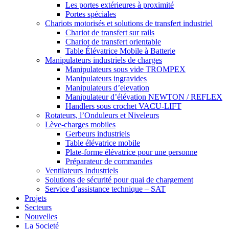
Les portes extérieures à proximité
Portes spéciales
Chariots motorisés et solutions de transfert industriel
Chariot de transfert sur rails
Chariot de transfert orientable
Table Élévatrice Mobile à Batterie
Manipulateurs industriels de charges
Manipulateurs sous vide TROMPEX
Manipulateurs ingravides
Manipulateurs d’elevation
Manipulateur d’élévation NEWTON / REFLEX
Handlers sous crochet VACU-LIFT
Rotateurs, l’Onduleurs et Niveleurs
Lève-charges mobiles
Gerbeurs industriels
Table élévatrice mobile
Plate-forme élévatrice pour une personne
Préparateur de commandes
Ventilateurs Industriels
Solutions de sécurité pour quai de chargement
Service d’assistance technique – SAT
Projets
Secteurs
Nouvelles
La Societé