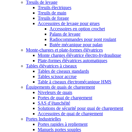
Treuils de levage
Treuils électriques
Treuils de main
Treuils de forage
Accessoires de levage pour grues
Accessoires en option crochet
Palans de levage
Radiocommandes pour pont roulant
Butée mécanique pour palan
Monte-charges et plate-formes élévatrices
Monte charges élévatrice électro-hydraulique
Plate-formes élévatrices automatiques
Tables élévatrices à ciseaux
Tables de ciseaux standards
Tables scissor accrue
Table à ciseaux électromécanique HMS
Équipements de quais de chargement
Niveleurs de quais
Portes de quai de chargement
SAS d’étanchéité
Solutions de sécurité pour quai de chargement
Accessoires de quai de chargement
Portes Industrielles
Portes rapides à repliement
Manuels portes souples