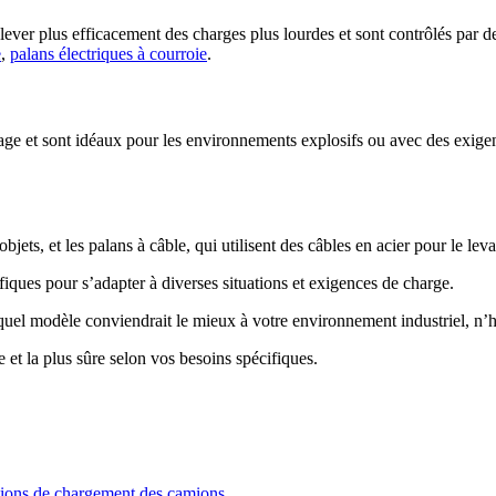
oulever plus efficacement des charges plus lourdes et sont contrôlés par
e
,
palans électriques à courroie
.
vage et sont idéaux pour les environnements explosifs ou avec des exige
bjets, et les palans à câble, qui utilisent des câbles en acier pour le lev
fiques pour s’adapter à diverses situations et exigences de charge.
quel modèle conviendrait le mieux à votre environnement industriel, n’h
 et la plus sûre selon vos besoins spécifiques.