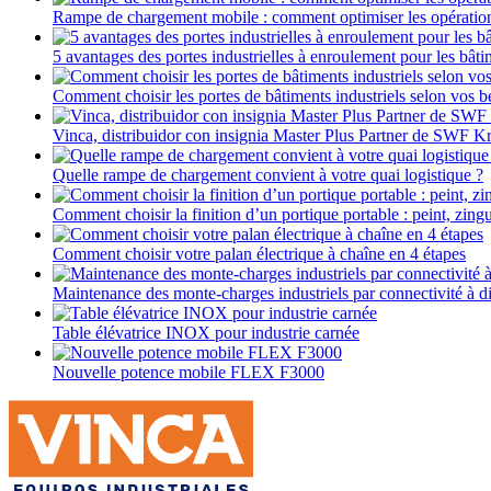
Rampe de chargement mobile : comment optimiser les opératio
5 avantages des portes industrielles à enroulement pour les bâti
Comment choisir les portes de bâtiments industriels selon vos b
Vinca, distribuidor con insignia Master Plus Partner de SWF K
Quelle rampe de chargement convient à votre quai logistique ?
Comment choisir la finition d’un portique portable : peint, zin
Comment choisir votre palan électrique à chaîne en 4 étapes
Maintenance des monte-charges industriels par connectivité à d
Table élévatrice INOX pour industrie carnée
Nouvelle potence mobile FLEX F3000