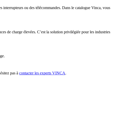
 des interrupteurs ou des télécommandes.
Dans le catalogue Vinca, vous
nces de charge élevées.
C’est la solution privilégiée pour les industries
age.
ésitez pas à
contacter les experts VINCA
.