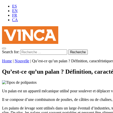
ES
EN
FR
CA
Search for:
Home
|
Nouvelle
|
Qu’est-ce qu’un palan ? Définition, caractéristiques
Qu’est-ce qu’un palan ? Définition, caracté
Un palan est un appareil mécanique utilisé pour soulever et déplacer v
Il se compose d’une combinaison de poulies, de câbles ou de chaînes, 
Les palans de levage sont utilisés dans un large éventail d’industries, t
sûre. De plus, les palans sont souvent portables et peuvent être alim