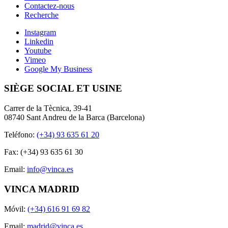
Contactez-nous
Recherche
Instagram
Linkedin
Youtube
Vimeo
Google My Business
SIÈGE SOCIAL ET USINE
Carrer de la Tècnica, 39-41
08740 Sant Andreu de la Barca (Barcelona)
Teléfono:
(+34) 93 635 61 20
Fax: (+34) 93 635 61 30
Email:
info@vinca.es
VINCA MADRID
Móvil:
(+34) 616 91 69 82
Email:
madrid@vinca.es