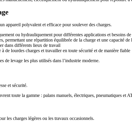
age
 un appareil polyvalent et efficace pour soulever des charges.
quement ou hydrauliquement pour différentes applications et besoins d
 permettant une répartition équilibrée de la charge et une capacité de
er dans différents lieux de travail
à de lourdes charges et travailler en toute sécurité et de manière fiable
es de levage les plus utilisés dans l’industrie moderne.
sse et sécurité.
ouvrent toute la gamme : palans manuels, électriques, pneumatiques et 
pour les charges légères ou les travaux occasionnels.