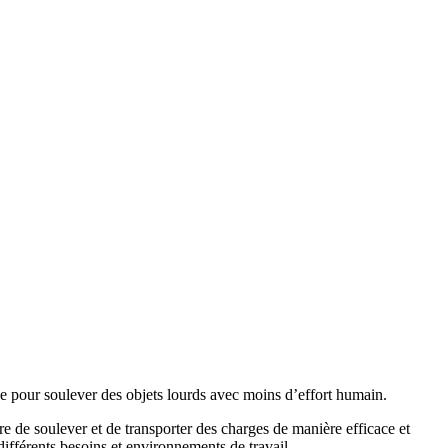
e pour soulever des objets lourds avec moins d’effort humain.
aire de soulever et de transporter des charges de manière efficace et
ifférents besoins et environnements de travail.