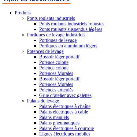
Produits
Ponts roulants industriels
Ponts roulants industriels robustes
Ponts roulants suspendus légères
Portiques de levage industriels
Portiques de levage
Portiques en aluminium légers
Potences de levage
Bossoir léger portatif
Potence colone
Potence colone
Potences Murales
Bossoir léger portatif
Potences Murales
Potences articulés
Grue d’atelier avec galettes
Palans de levage
Palans électriques à chaîne
Palans electriques à cable
Palans manuels
Palans pneumatiques
Palans électriques à courroie
Lignes électriques mobiles