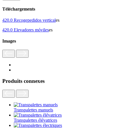
Téléchargements
420.0 Recogepedidos vertical
es
420.0 Elevadores móviles
es
Images
Produits connexes
Transpalettes manuels
Transpalettes élévatrices