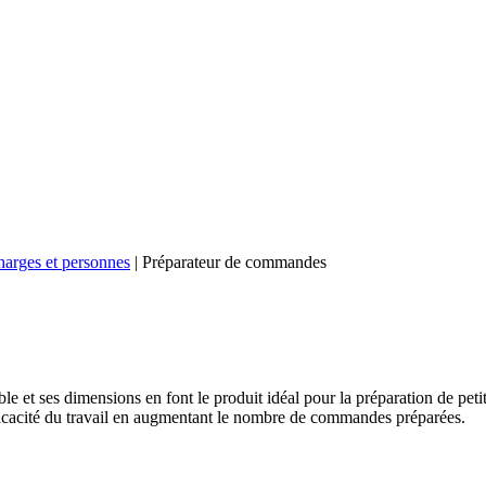
harges et personnes
|
Préparateur de commandes
able et ses dimensions en font le produit idéal pour la préparation de p
efficacité du travail en augmentant le nombre de commandes préparées.