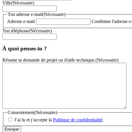
Ville
(Nécessaire)
Ton adresse e-mail
(Nécessaire)
Adresse e-mail
Confirmer l'adresse e
Ton téléphone
(Nécessaire)
À quoi penses-tu ?
Résume ta demande de projet ou d'aide technique.
(Nécessaire)
Consentement
(Nécessaire)
J’ai lu et j’accepte la
Politique de confidentialité
.