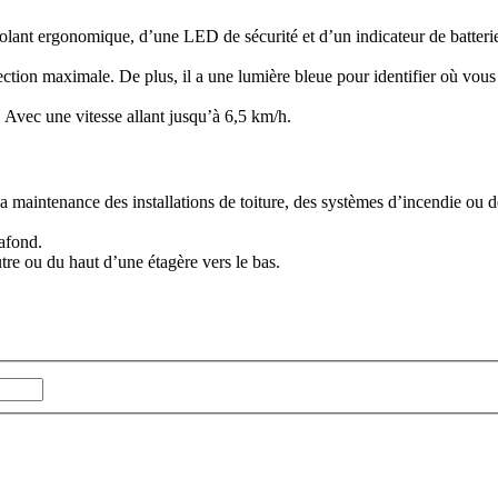
lant ergonomique, d’une LED de sécurité et d’un indicateur de batterie.
ction maximale. De plus, il a une lumière bleue pour identifier où vous 
 Avec une vitesse allant jusqu’à 6,5 km/h.
 maintenance des installations de toiture, des systèmes d’incendie ou de
afond.
re ou du haut d’une étagère vers le bas.