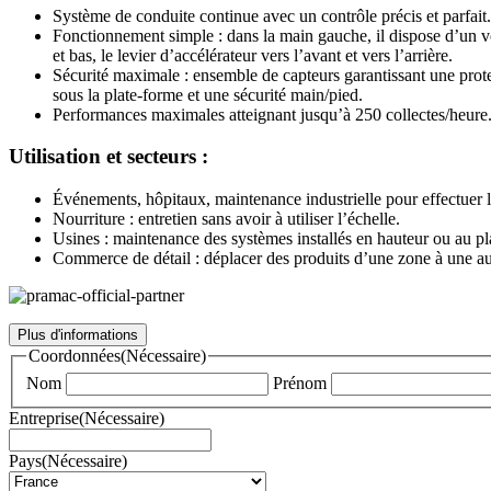
Système de conduite continue avec un contrôle précis et parfait.
Fonctionnement simple : dans la main gauche, il dispose d’un vo
et bas, le levier d’accélérateur vers l’avant et vers l’arrière.
Sécurité maximale : ensemble de capteurs garantissant une prote
sous la plate-forme et une sécurité main/pied.
Performances maximales atteignant jusqu’à 250 collectes/heure.
Utilisation et secteurs :
Événements, hôpitaux, maintenance industrielle pour effectuer la
Nourriture : entretien sans avoir à utiliser l’échelle.
Usines : maintenance des systèmes installés en hauteur ou au pl
Commerce de détail : déplacer des produits d’une zone à une aut
Plus d'informations
Coordonnées
(Nécessaire)
Nom
Prénom
Entreprise
(Nécessaire)
Pays
(Nécessaire)