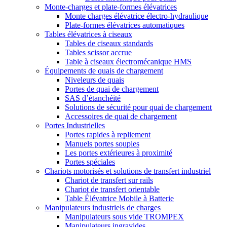
Monte-charges et plate-formes élévatrices
Monte charges élévatrice électro-hydraulique
Plate-formes élévatrices automatiques
Tables élévatrices à ciseaux
Tables de ciseaux standards
Tables scissor accrue
Table à ciseaux électromécanique HMS
Équipements de quais de chargement
Niveleurs de quais
Portes de quai de chargement
SAS d’étanchéité
Solutions de sécurité pour quai de chargement
Accessoires de quai de chargement
Portes Industrielles
Portes rapides à repliement
Manuels portes souples
Les portes extérieures à proximité
Portes spéciales
Chariots motorisés et solutions de transfert industriel
Chariot de transfert sur rails
Chariot de transfert orientable
Table Élévatrice Mobile à Batterie
Manipulateurs industriels de charges
Manipulateurs sous vide TROMPEX
Manipulateurs ingravides