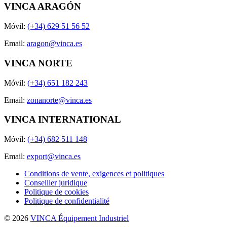
VINCA ARAGÓN
Móvil:
(+34) 629 51 56 52
Email:
aragon@vinca.es
VINCA NORTE
Móvil:
(+34) 651 182 243
Email:
zonanorte@vinca.es
VINCA INTERNATIONAL
Móvil:
(+34) 682 511 148
Email:
export@vinca.es
Conditions de vente, exigences et politiques
Conseiller juridique
Politique de cookies
Politique de confidentialité
© 2026
VINCA Équipement Industriel