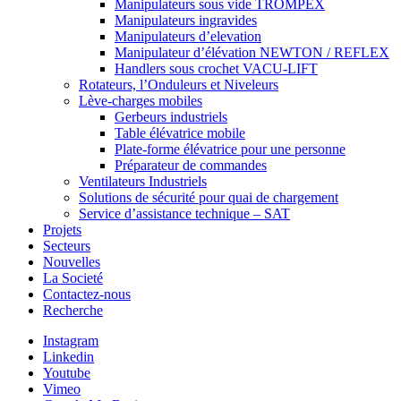
Manipulateurs sous vide TROMPEX
Manipulateurs ingravides
Manipulateurs d’elevation
Manipulateur d’élévation NEWTON / REFLEX
Handlers sous crochet VACU-LIFT
Rotateurs, l’Onduleurs et Niveleurs
Lève-charges mobiles
Gerbeurs industriels
Table élévatrice mobile
Plate-forme élévatrice pour une personne
Préparateur de commandes
Ventilateurs Industriels
Solutions de sécurité pour quai de chargement
Service d’assistance technique – SAT
Projets
Secteurs
Nouvelles
La Societé
Contactez-nous
Recherche
Instagram
Linkedin
Youtube
Vimeo