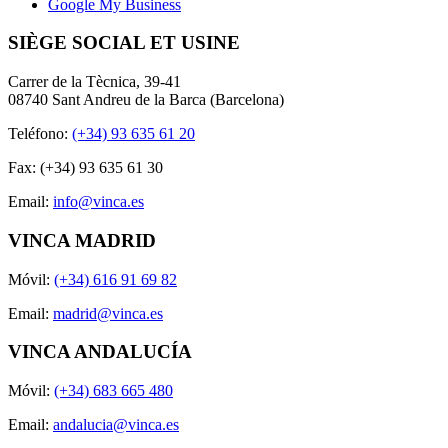
Google My Business
SIÈGE SOCIAL ET USINE
Carrer de la Tècnica, 39-41
08740 Sant Andreu de la Barca (Barcelona)
Teléfono:
(+34) 93 635 61 20
Fax: (+34) 93 635 61 30
Email:
info@vinca.es
VINCA MADRID
Móvil:
(+34) 616 91 69 82
Email:
madrid@vinca.es
VINCA ANDALUCÍA
Móvil:
(+34) 683 665 480
Email:
andalucia@vinca.es