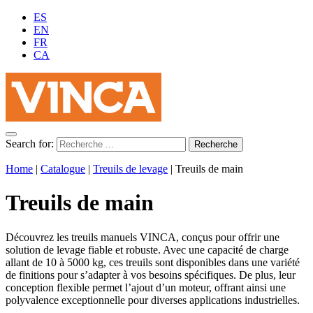
ES
EN
FR
CA
Search for:
Home
|
Catalogue
|
Treuils de levage
|
Treuils de main
Treuils de main
Découvrez les treuils manuels VINCA, conçus pour offrir une
solution de levage fiable et robuste. Avec une capacité de charge
allant de 10 à 5000 kg, ces treuils sont disponibles dans une variété
de finitions pour s’adapter à vos besoins spécifiques. De plus, leur
conception flexible permet l’ajout d’un moteur, offrant ainsi une
polyvalence exceptionnelle pour diverses applications industrielles.