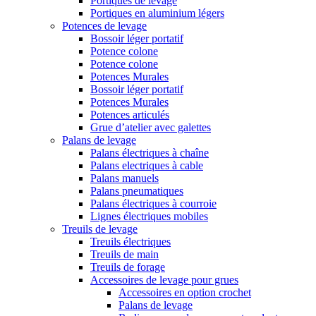
Portiques de levage
Portiques en aluminium légers
Potences de levage
Bossoir léger portatif
Potence colone
Potence colone
Potences Murales
Bossoir léger portatif
Potences Murales
Potences articulés
Grue d’atelier avec galettes
Palans de levage
Palans électriques à chaîne
Palans electriques à cable
Palans manuels
Palans pneumatiques
Palans électriques à courroie
Lignes électriques mobiles
Treuils de levage
Treuils électriques
Treuils de main
Treuils de forage
Accessoires de levage pour grues
Accessoires en option crochet
Palans de levage