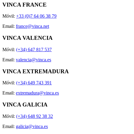
VINCA FRANCE
Móvil:
+33 (0)7 64 06 38 79
Email:
france@vinca.net
VINCA VALENCIA
Móvil:
(+34) 647 817 537
Email:
valencia@vinca.es
VINCA EXTREMADURA
Móvil:
(+34) 649 743 391
Email:
extremadura@vinca.es
VINCA GALICIA
Móvil:
(+34) 648 92 38 32
Email:
galicia@vinca.es