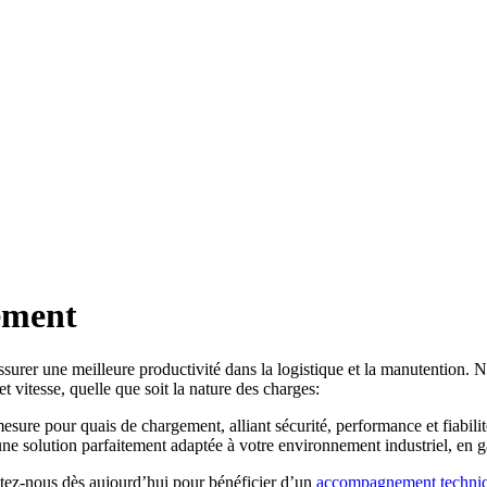
ement
assurer une meilleure productivité dans la logistique et la manutentio
t vitesse, quelle que soit la nature des charges:
ure pour quais de chargement, alliant sécurité, performance et fiabilit
ne solution parfaitement adaptée à votre environnement industriel, en g
tez-nous dès aujourd’hui pour bénéficier d’un
accompagnement techniq