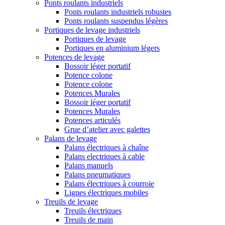
Ponts roulants industriels
Ponts roulants industriels robustes
Ponts roulants suspendus légères
Portiques de levage industriels
Portiques de levage
Portiques en aluminium légers
Potences de levage
Bossoir léger portatif
Potence colone
Potence colone
Potences Murales
Bossoir léger portatif
Potences Murales
Potences articulés
Grue d’atelier avec galettes
Palans de levage
Palans électriques à chaîne
Palans electriques à cable
Palans manuels
Palans pneumatiques
Palans électriques à courroie
Lignes électriques mobiles
Treuils de levage
Treuils électriques
Treuils de main