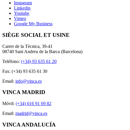
Instagram
Linkedin
Youtube
Vimeo
Google My Business
SIÈGE SOCIAL ET USINE
Carrer de la Tècnica, 39-41
08740 Sant Andreu de la Barca (Barcelona)
Teléfono:
(+34) 93 635 61 20
Fax: (+34) 93 635 61 30
Email:
info@vinca.es
VINCA MADRID
Móvil:
(+34) 616 91 69 82
Email:
madrid@vinca.es
VINCA ANDALUCÍA