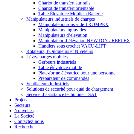
Chariot de transfert sur rails
Chariot de transfert orientable
Table Élévatrice Mobile à Batterie
Manipulateurs industriels de charges
Manipulateurs sous vide TROMPEX
Manipulateurs ingravides
Manipulateurs d’elevation
Manipulateur d’élévation NEWTON / REFLEX
Handlers sous crochet VACU-LIFT
Rotateurs, l’Onduleurs et Niveleurs
Lève-charges mobiles
Gerbeurs industriels
Table élévatrice mobile
Plate-forme élévatrice pour une personne
Préparateur de commandes
Ventilateurs Industriels
Solutions de sécurité pour quai de chargement
Service d’assistance technique – SAT
Projets
Secteurs
Nouvelles
La Societé
Contactez-nous
Recherche