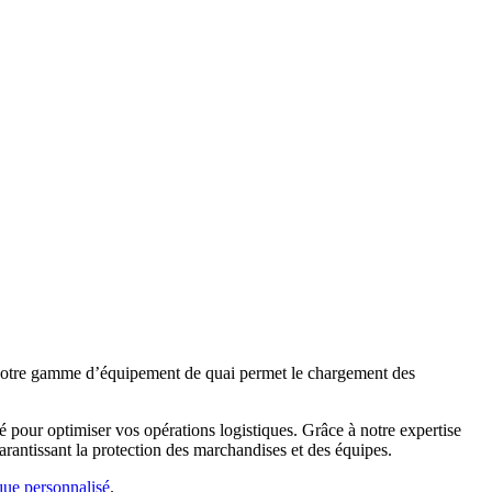
n. Notre gamme d’équipement de quai permet le chargement des
é pour optimiser vos opérations logistiques. Grâce à notre expertise
arantissant la protection des marchandises et des équipes.
ue personnalisé
.