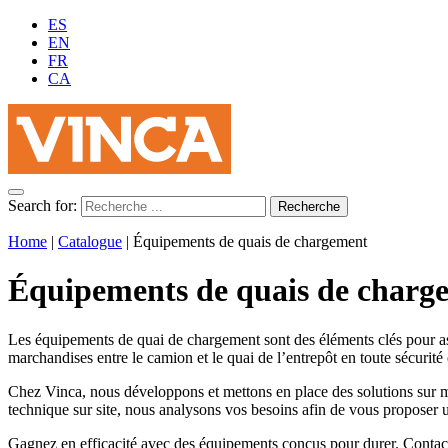
ES
EN
FR
CA
Search for:
Home
|
Catalogue
|
Équipements de quais de chargement
Équipements de quais de charg
Les équipements de quai
de chargement
sont des éléments clés pour 
marchandises entre le camion et le quai de l’entrepôt en toute sécurité e
Chez Vinca, nous développons et mettons en place des solutions sur mes
technique sur site, nous analysons vos besoins afin de vous proposer u
Gagnez en efficacité avec des équipements conçus pour durer. Contac