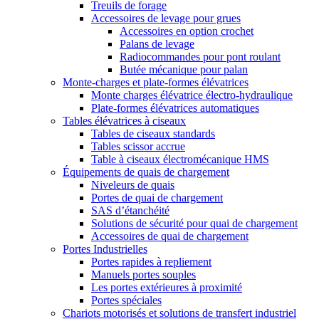
Treuils de forage
Accessoires de levage pour grues
Accessoires en option crochet
Palans de levage
Radiocommandes pour pont roulant
Butée mécanique pour palan
Monte-charges et plate-formes élévatrices
Monte charges élévatrice électro-hydraulique
Plate-formes élévatrices automatiques
Tables élévatrices à ciseaux
Tables de ciseaux standards
Tables scissor accrue
Table à ciseaux électromécanique HMS
Équipements de quais de chargement
Niveleurs de quais
Portes de quai de chargement
SAS d’étanchéité
Solutions de sécurité pour quai de chargement
Accessoires de quai de chargement
Portes Industrielles
Portes rapides à repliement
Manuels portes souples
Les portes extérieures à proximité
Portes spéciales
Chariots motorisés et solutions de transfert industriel