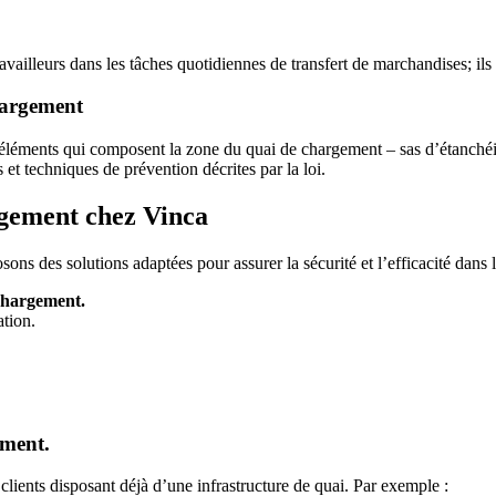
vailleurs dans les tâches quotidiennes de transfert de marchandises; ils
chargement
es éléments qui composent la zone du quai de chargement –
sas d’étanchéi
et techniques de prévention décrites par la loi.
rgement chez Vinca
sons des solutions adaptées pour assurer la sécurité et l’efficacité dans
échargement.
ation.
ement.
ients disposant déjà d’une infrastructure de quai. Par exemple :