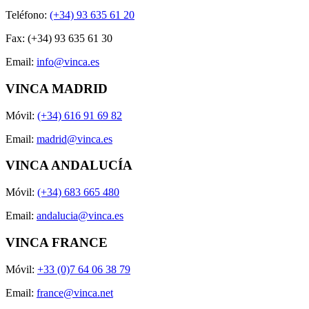
Teléfono:
(+34) 93 635 61 20
Fax: (+34) 93 635 61 30
Email:
info@vinca.es
VINCA MADRID
Móvil:
(+34) 616 91 69 82
Email:
madrid@vinca.es
VINCA ANDALUCÍA
Móvil:
(+34) 683 665 480
Email:
andalucia@vinca.es
VINCA FRANCE
Móvil:
+33 (0)7 64 06 38 79
Email:
france@vinca.net