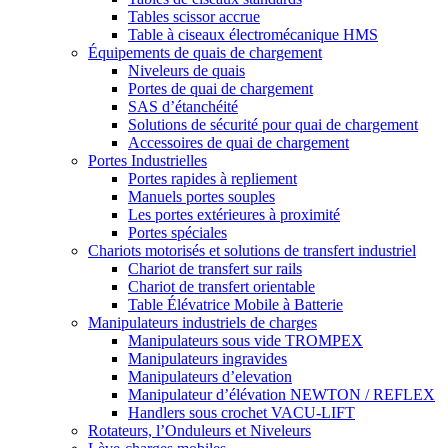
Tables scissor accrue
Table à ciseaux électromécanique HMS
Équipements de quais de chargement
Niveleurs de quais
Portes de quai de chargement
SAS d’étanchéité
Solutions de sécurité pour quai de chargement
Accessoires de quai de chargement
Portes Industrielles
Portes rapides à repliement
Manuels portes souples
Les portes extérieures à proximité
Portes spéciales
Chariots motorisés et solutions de transfert industriel
Chariot de transfert sur rails
Chariot de transfert orientable
Table Élévatrice Mobile à Batterie
Manipulateurs industriels de charges
Manipulateurs sous vide TROMPEX
Manipulateurs ingravides
Manipulateurs d’elevation
Manipulateur d’élévation NEWTON / REFLEX
Handlers sous crochet VACU-LIFT
Rotateurs, l’Onduleurs et Niveleurs