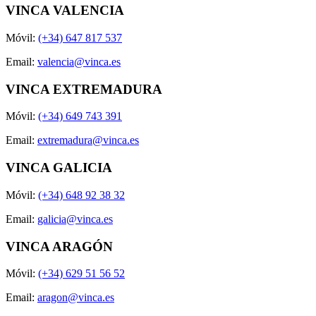
VINCA VALENCIA
Móvil:
(+34) 647 817 537
Email:
valencia@vinca.es
VINCA EXTREMADURA
Móvil:
(+34) 649 743 391
Email:
extremadura@vinca.es
VINCA GALICIA
Móvil:
(+34) 648 92 38 32
Email:
galicia@vinca.es
VINCA ARAGÓN
Móvil:
(+34) 629 51 56 52
Email:
aragon@vinca.es