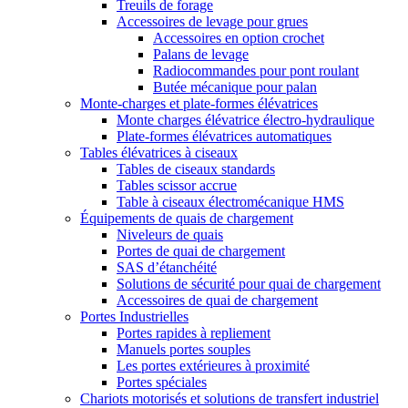
Treuils de forage
Accessoires de levage pour grues
Accessoires en option crochet
Palans de levage
Radiocommandes pour pont roulant
Butée mécanique pour palan
Monte-charges et plate-formes élévatrices
Monte charges élévatrice électro-hydraulique
Plate-formes élévatrices automatiques
Tables élévatrices à ciseaux
Tables de ciseaux standards
Tables scissor accrue
Table à ciseaux électromécanique HMS
Équipements de quais de chargement
Niveleurs de quais
Portes de quai de chargement
SAS d’étanchéité
Solutions de sécurité pour quai de chargement
Accessoires de quai de chargement
Portes Industrielles
Portes rapides à repliement
Manuels portes souples
Les portes extérieures à proximité
Portes spéciales
Chariots motorisés et solutions de transfert industriel