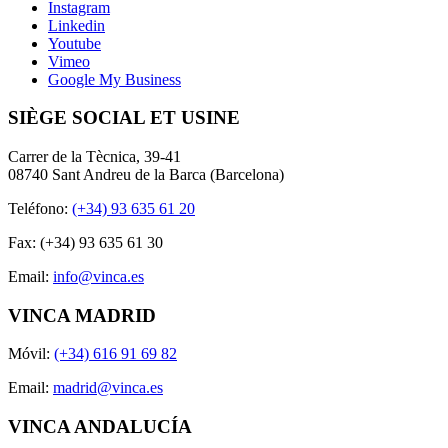
Instagram
Linkedin
Youtube
Vimeo
Google My Business
SIÈGE SOCIAL ET USINE
Carrer de la Tècnica, 39-41
08740 Sant Andreu de la Barca (Barcelona)
Teléfono:
(+34) 93 635 61 20
Fax: (+34) 93 635 61 30
Email:
info@vinca.es
VINCA MADRID
Móvil:
(+34) 616 91 69 82
Email:
madrid@vinca.es
VINCA ANDALUCÍA