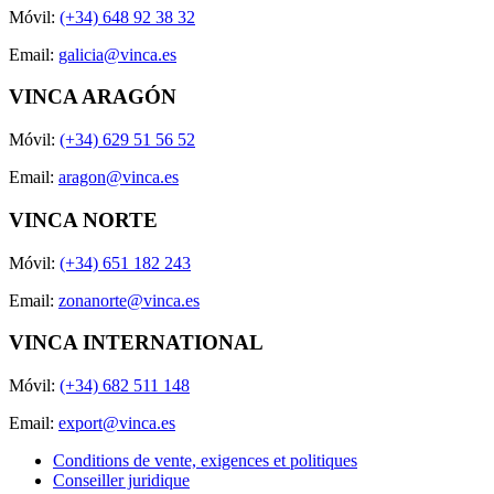
Móvil:
(+34) 648 92 38 32
Email:
galicia@vinca.es
VINCA ARAGÓN
Móvil:
(+34) 629 51 56 52
Email:
aragon@vinca.es
VINCA NORTE
Móvil:
(+34) 651 182 243
Email:
zonanorte@vinca.es
VINCA INTERNATIONAL
Móvil:
(+34) 682 511 148
Email:
export@vinca.es
Conditions de vente, exigences et politiques
Conseiller juridique