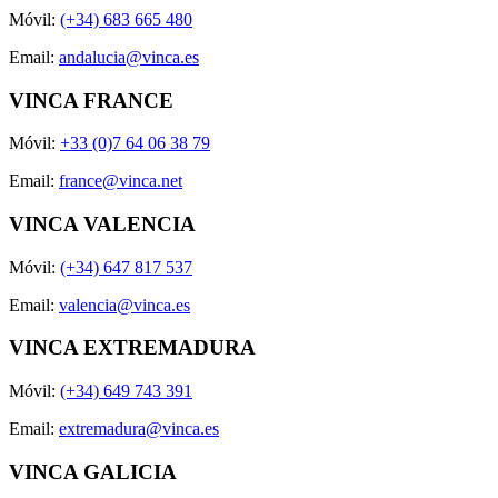
Móvil:
(+34) 683 665 480
Email:
andalucia@vinca.es
VINCA FRANCE
Móvil:
+33 (0)7 64 06 38 79
Email:
france@vinca.net
VINCA VALENCIA
Móvil:
(+34) 647 817 537
Email:
valencia@vinca.es
VINCA EXTREMADURA
Móvil:
(+34) 649 743 391
Email:
extremadura@vinca.es
VINCA GALICIA