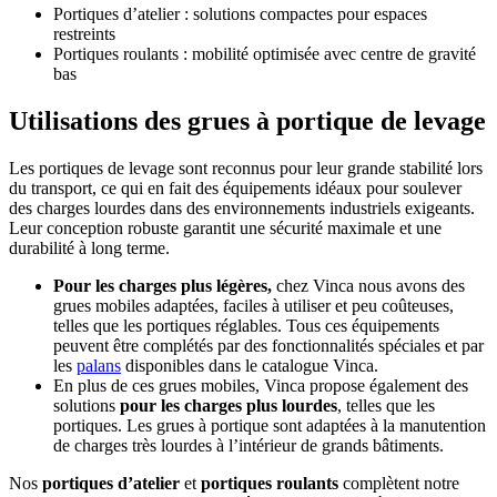
Portiques d’atelier : solutions compactes pour espaces
restreints
Portiques roulants : mobilité optimisée avec centre de gravité
bas
Utilisations des grues à portique de levage
Les portiques de levage sont reconnus pour leur grande stabilité lors
du transport, ce qui en fait des équipements idéaux pour soulever
des charges lourdes
dans des environnements industriels exigeants.
Leur conception robuste garantit une sécurité maximale et une
durabilité à long terme.
Pour les charges plus légères
,
chez Vinca nous avons des
grues mobiles adaptées, faciles à utiliser et peu coûteuses,
telles que les portiques réglables
. Tous ces équipements
peuvent être complétés par des fonctionnalités spéciales et par
les
palans
disponibles dans le catalogue Vinca.
En plus de ces grues mobiles, Vinca propose également des
solutions
pour les charges plus lourdes
, telles que les
portiques
. Les grues à portique sont adaptées à la manutention
de charges très lourdes à l’intérieur de grands bâtiments.
Nos
portiques d’atelier
et
portiques roulants
complètent notre