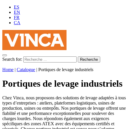
ES
EN
FR
CA
Search for:
Home
|
Catalogue
|
Portiques de levage industriels
Portiques de levage industriels
Chez Vinca, nous proposons des solutions de levage adaptées à tous
types d’entreprises : ateliers, plateformes logistiques, usines de
production, usines ou entrepôts.
Nos portiques de levage offrent une
fiabilité et une performance exceptionnelles pour soulever des
charges lourdes.
Nous répondons également aux exigences
spécifiques des zones ATEX avec des équipements certifiés et
sécurisés. Chaque portique industriel est conçu pour s’adapter