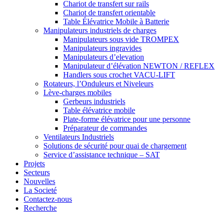
Chariot de transfert sur rails
Chariot de transfert orientable
Table Élévatrice Mobile à Batterie
Manipulateurs industriels de charges
Manipulateurs sous vide TROMPEX
Manipulateurs ingravides
Manipulateurs d’elevation
Manipulateur d’élévation NEWTON / REFLEX
Handlers sous crochet VACU-LIFT
Rotateurs, l’Onduleurs et Niveleurs
Lève-charges mobiles
Gerbeurs industriels
Table élévatrice mobile
Plate-forme élévatrice pour une personne
Préparateur de commandes
Ventilateurs Industriels
Solutions de sécurité pour quai de chargement
Service d’assistance technique – SAT
Projets
Secteurs
Nouvelles
La Societé
Contactez-nous
Recherche