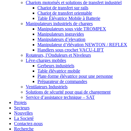
Chariots motorisés et solutions de transfert industriel
Chariot de transfert sur rails
Chariot de transfert orientable
Table Élévatrice Mobile à Batterie
Manipulateurs industriels de charges
Manipulateurs sous vide TROMPEX
Manipulateurs ingravides
Manipulateurs d’elevation
Manipulateur d’élévation NEWTON / REFLEX
Handlers sous crochet VACU-LIFT
Rotateurs, l’Onduleurs et Niveleurs
Lève-charges mobiles
Gerbeurs industriels
Table élévatrice mobile
Plate-forme élévatrice pour une personne
Préparateur de commandes
Ventilateurs Industriels
Solutions de sécurité pour quai de chargement
Service d’assistance technique – SAT
Projets
Secteurs
Nouvelles
La Societé
Contactez-nous
Recherche