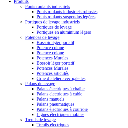
Produits
Ponts roulants industriels
Ponts roulants industriels robustes
Ponts roulants suspendus légères
Portiques de levage industriels
Portiques de levage
Portiques en aluminium légers
Potences de levage
Bossoir léger portatif
Potence colone
Potence colone
Potences Murales
Bossoir léger portatif
Potences Murales
Potences articulés
Grue d’atelier avec galettes
Palans de levage
Palans électriques à chaîne
Palans electriques à cable
Palans manuels
Palans pneumatiques
Palans électriques à courroie
Lignes électriques mobiles
Treuils de levage
Treuils électriques