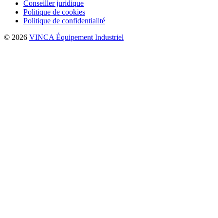
Conseiller juridique
Politique de cookies
Politique de confidentialité
© 2026
VINCA Équipement Industriel