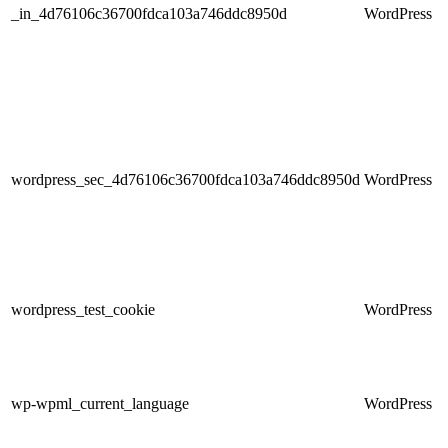
_in_4d76106c36700fdca103a746ddc8950d
WordPress
wordpress_sec_4d76106c36700fdca103a746ddc8950d
WordPress
wordpress_test_cookie
WordPress
wp-wpml_current_language
WordPress