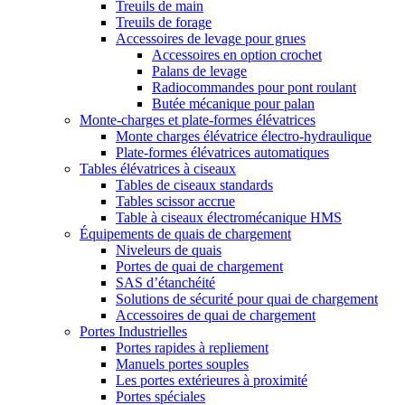
Treuils de main
Treuils de forage
Accessoires de levage pour grues
Accessoires en option crochet
Palans de levage
Radiocommandes pour pont roulant
Butée mécanique pour palan
Monte-charges et plate-formes élévatrices
Monte charges élévatrice électro-hydraulique
Plate-formes élévatrices automatiques
Tables élévatrices à ciseaux
Tables de ciseaux standards
Tables scissor accrue
Table à ciseaux électromécanique HMS
Équipements de quais de chargement
Niveleurs de quais
Portes de quai de chargement
SAS d’étanchéité
Solutions de sécurité pour quai de chargement
Accessoires de quai de chargement
Portes Industrielles
Portes rapides à repliement
Manuels portes souples
Les portes extérieures à proximité
Portes spéciales