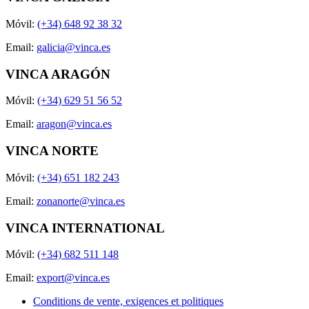
Móvil:
(+34) 648 92 38 32
Email:
galicia@vinca.es
VINCA ARAGÓN
Móvil:
(+34) 629 51 56 52
Email:
aragon@vinca.es
VINCA NORTE
Móvil:
(+34) 651 182 243
Email:
zonanorte@vinca.es
VINCA INTERNATIONAL
Móvil:
(+34) 682 511 148
Email:
export@vinca.es
Conditions de vente, exigences et politiques