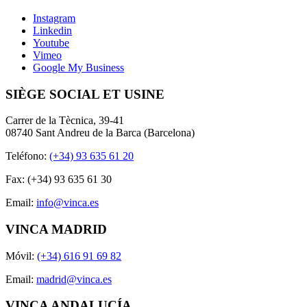
Instagram
Linkedin
Youtube
Vimeo
Google My Business
SIÈGE SOCIAL ET USINE
Carrer de la Tècnica, 39-41
08740 Sant Andreu de la Barca (Barcelona)
Teléfono:
(+34) 93 635 61 20
Fax: (+34) 93 635 61 30
Email:
info@vinca.es
VINCA MADRID
Móvil:
(+34) 616 91 69 82
Email:
madrid@vinca.es
VINCA ANDALUCÍA