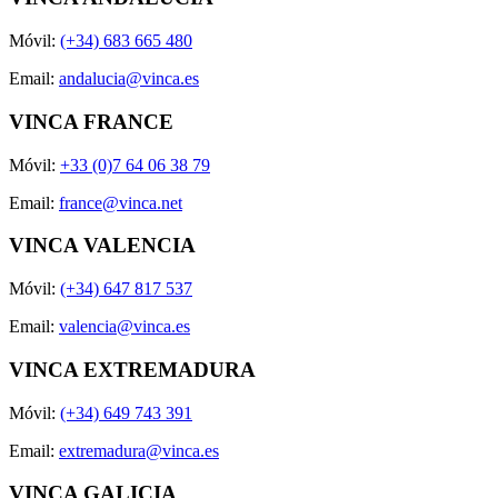
Móvil:
(+34) 683 665 480
Email:
andalucia@vinca.es
VINCA FRANCE
Móvil:
+33 (0)7 64 06 38 79
Email:
france@vinca.net
VINCA VALENCIA
Móvil:
(+34) 647 817 537
Email:
valencia@vinca.es
VINCA EXTREMADURA
Móvil:
(+34) 649 743 391
Email:
extremadura@vinca.es
VINCA GALICIA