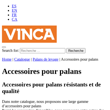
ES
EN
FR
CA
Search for:
Home
|
Catalogue
|
Palans de levage
|
Accessoires pour palans
Accessoires pour palans
Accessoires pour palans résistants et de
qualité
Dans notre catalogue, nous proposons une large gamme
d’accessoires pour palans