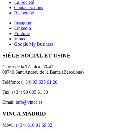
La Societé
Contactez-nous
Recherche
Instagram
Linkedin
Youtube
Vimeo
Google My Business
SIÈGE SOCIAL ET USINE
Carrer de la Tècnica, 39-41
08740 Sant Andreu de la Barca (Barcelona)
Teléfono:
(+34) 93 635 61 20
Fax: (+34) 93 635 61 30
Email:
info@vinca.es
VINCA MADRID
Móvil:
(+34) 616 91 69 82