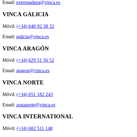
Email:
extremadura@vinca.es
VINCA GALICIA
Móvil:
(+34) 648 92 38 32
Email:
galicia@vinca.es
VINCA ARAGÓN
Móvil:
(+34) 629 51 56 52
Email:
aragon@vinca.es
VINCA NORTE
Móvil:
(+34) 651 182 243
Email:
zonanorte@vinca.es
VINCA INTERNATIONAL
Móvil:
(+34) 682 511 148