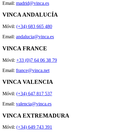
Email:
madrid@vinca.es
VINCA ANDALUCÍA
Móvil:
(+34) 683 665 480
Email:
andalucia@vinca.es
VINCA FRANCE
Móvil:
+33 (0)7 64 06 38 79
Email:
france@vinca.net
VINCA VALENCIA
Móvil:
(+34) 647 817 537
Email:
valencia@vinca.es
VINCA EXTREMADURA
Móvil:
(+34) 649 743 391