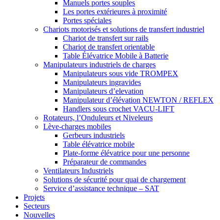
Manuels portes souples
Les portes extérieures à proximité
Portes spéciales
Chariots motorisés et solutions de transfert industriel
Chariot de transfert sur rails
Chariot de transfert orientable
Table Élévatrice Mobile à Batterie
Manipulateurs industriels de charges
Manipulateurs sous vide TROMPEX
Manipulateurs ingravides
Manipulateurs d’elevation
Manipulateur d’élévation NEWTON / REFLEX
Handlers sous crochet VACU-LIFT
Rotateurs, l’Onduleurs et Niveleurs
Lève-charges mobiles
Gerbeurs industriels
Table élévatrice mobile
Plate-forme élévatrice pour une personne
Préparateur de commandes
Ventilateurs Industriels
Solutions de sécurité pour quai de chargement
Service d’assistance technique – SAT
Projets
Secteurs
Nouvelles