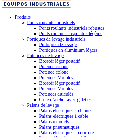
Produits
Ponts roulants industriels
Ponts roulants industriels robustes
Ponts roulants suspendus légères
Portiques de levage industriels
Portiques de levage
Portiques en aluminium légers
Potences de levage
Bossoir léger portatif
Potence colone
Potence colone
Potences Murales
Bossoir léger portatif
Potences Murales
Potences articulés
Grue d’atelier avec galettes
Palans de levage
Palans électriques à chaîne
Palans electriques à cable
Palans manuels
Palans pneumatiques
Palans électriques à courroie