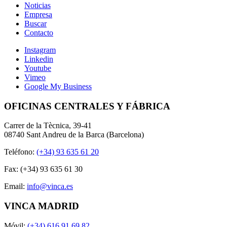
Noticias
Empresa
Buscar
Contacto
Instagram
Linkedin
Youtube
Vimeo
Google My Business
OFICINAS CENTRALES Y FÁBRICA
Carrer de la Tècnica, 39-41
08740 Sant Andreu de la Barca (Barcelona)
Teléfono:
(+34) 93 635 61 20
Fax: (+34) 93 635 61 30
Email:
info@vinca.es
VINCA MADRID
Móvil:
(+34) 616 91 69 82