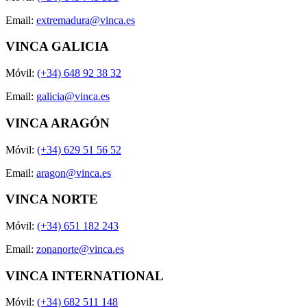
Email:
extremadura@vinca.es
VINCA GALICIA
Móvil:
(+34) 648 92 38 32
Email:
galicia@vinca.es
VINCA ARAGÓN
Móvil:
(+34) 629 51 56 52
Email:
aragon@vinca.es
VINCA NORTE
Móvil:
(+34) 651 182 243
Email:
zonanorte@vinca.es
VINCA INTERNATIONAL
Móvil:
(+34) 682 511 148