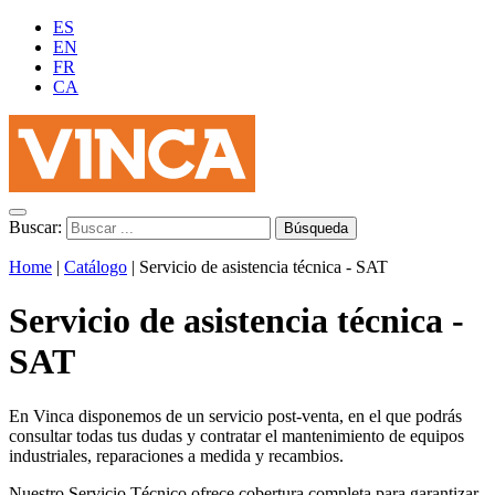
ES
EN
FR
CA
Buscar:
Home
|
Catálogo
|
Servicio de asistencia técnica - SAT
Servicio de asistencia técnica -
SAT
En Vinca disponemos de un servicio post-venta, en el que podrás
consultar todas tus dudas y contratar el mantenimiento de equipos
industriales, reparaciones a medida y recambios.
Nuestro Servicio Técnico ofrece cobertura completa para garantizar