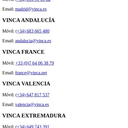
Email:
madrid@vinca.es
VINCA ANDALUCÍA
Móvil:
(+34) 683 665 480
Email:
andalucia@vinca.es
VINCA FRANCE
Móvil:
+33 (0)7 64 06 38 79
Email:
france@vinca.net
VINCA VALENCIA
Móvil:
(+34) 647 817 537
Email:
valencia@vinca.es
VINCA EXTREMADURA
Móvil:
(+34) 649 743 391