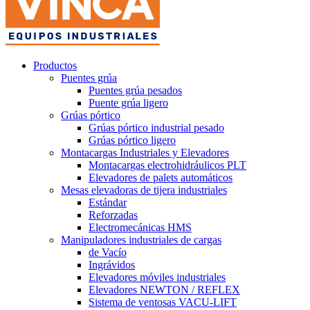
Productos
Puentes grúa
Puentes grúa pesados
Puente grúa ligero
Grúas pórtico
Grúas pórtico industrial pesado
Grúas pórtico ligero
Montacargas Industriales y Elevadores
Montacargas electrohidráulicos PLT
Elevadores de palets automáticos
Mesas elevadoras de tijera industriales
Estándar
Reforzadas
Electromecánicas HMS
Manipuladores industriales de cargas
de Vacío
Ingrávidos
Elevadores móviles industriales
Elevadores NEWTON / REFLEX
Sistema de ventosas VACU-LIFT