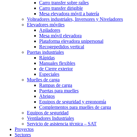
Carro transfer sobre raíles
Carro transfer dirigible
Mesa elevadora móvil a batería
Volteadores industriales, Inversores y Niveladores
Elevadores móviles
Apiladores
Mesa móvil elevadora
Plataforma elevadora unipersonal
Recogepedidos vertical
Puertas industriales
Rápidas
Manuales flexibles
de Cierre exterior
Especiales
Muelles de carga
Rampas de carga
Puertas para muelles
Abrigos
Equipos de seguridad y ergonomía
Complementos para muelles de carga
Equipos de seguridad
Ventiladores Industriales
Servicio de asistencia técnica – SAT
Proyectos
Sectores