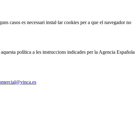
alguns casos es necessari instal·lar cookies per a que el navegador no
 aquesta política a les instruccions indicades per la Agencia Española
omercial@vinca.es