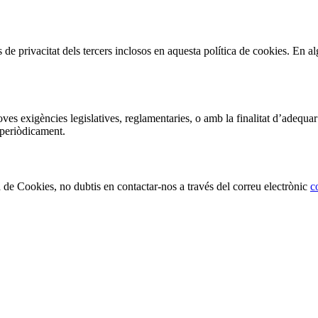
s de privacitat dels tercers inclosos en aquesta política de cookies. En 
es exigències legislatives, reglamentaries, o amb la finalitat d’adequar
 periòdicament.
ca de Cookies, no dubtis en contactar-nos a través del correu electrònic
c