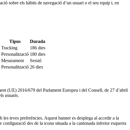
ació sobre els hàbits de navegació d’un usuari o el seu equip i, en
Tipus
Durada
Tracking
186 dies
Personalització
180 dies
Mesurament
Sessió
Personalització
26 dies
ment (UE) 2016/679 del Parlament Europeu i del Consell, de 27 d’abril
ls usuaris.
b les teves preferències. Aquest banner es desplega al accedir a la
e configuració des de la icona situada a la cantonada inferior esquerra