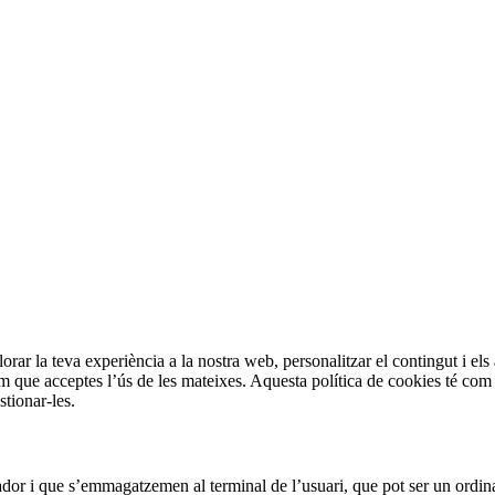
orar la teva experiència a la nostra web, personalitzar el contingut i els 
m que acceptes l’ús de les mateixes. Aquesta política de cookies té com a
stionar-les.
ador i que s’emmagatzemen al terminal de l’usuari, que pot ser un ordina