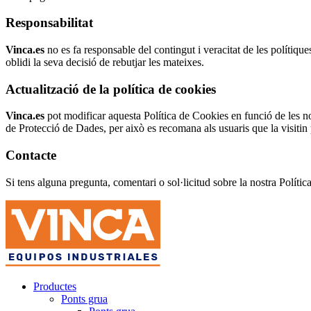
Responsabilitat
Vinca.es
no es fa responsable del contingut i veracitat de les polítique
oblidi la seva decisió de rebutjar les mateixes.
Actualització de la política de cookies
Vinca.es
pot modificar aquesta Política de Cookies en funció de les nov
de Protecció de Dades, per això es recomana als usuaris que la visitin
Contacte
Si tens alguna pregunta, comentari o sol·licitud sobre la nostra Políti
Productes
Ponts grua