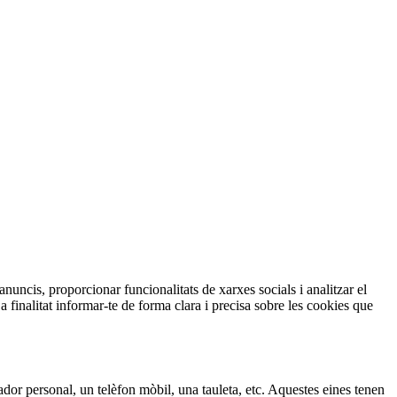
anuncis, proporcionar funcionalitats de xarxes socials i analitzar el
 finalitat informar-te de forma clara i precisa sobre les cookies que
dor personal, un telèfon mòbil, una tauleta, etc. Aquestes eines tenen