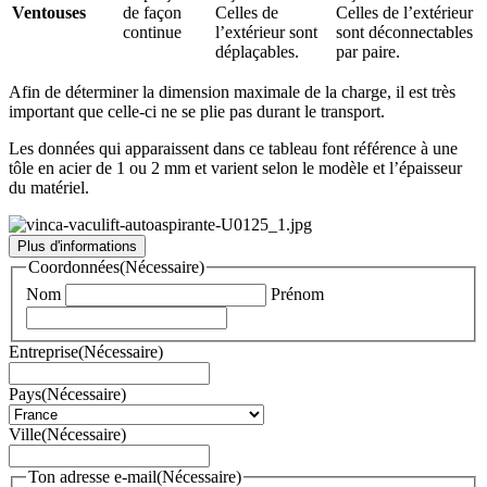
Ventouses
de façon
Celles de
Celles de l’extérieur
continue
l’extérieur sont
sont déconnectables
déplaçables.
par paire.
Afin de déterminer la dimension maximale de la charge, il est très
important que celle-ci ne se plie pas durant le transport.
Les données qui apparaissent dans ce tableau font référence à une
tôle en acier de 1 ou 2 mm et varient selon le modèle et l’épaisseur
du matériel.
Plus d'informations
Coordonnées
(Nécessaire)
Nom
Prénom
Entreprise
(Nécessaire)
Pays
(Nécessaire)
Ville
(Nécessaire)
Ton adresse e-mail
(Nécessaire)