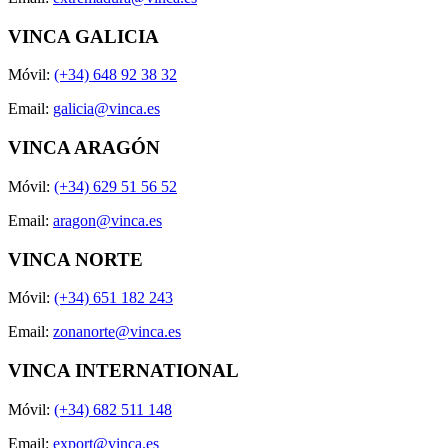
VINCA GALICIA
Móvil:
(+34) 648 92 38 32
Email:
galicia@vinca.es
VINCA ARAGÓN
Móvil:
(+34) 629 51 56 52
Email:
aragon@vinca.es
VINCA NORTE
Móvil:
(+34) 651 182 243
Email:
zonanorte@vinca.es
VINCA INTERNATIONAL
Móvil:
(+34) 682 511 148
Email:
export@vinca.es