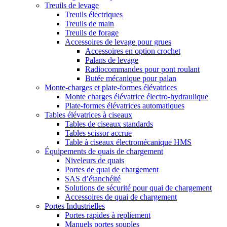
Treuils de levage
Treuils électriques
Treuils de main
Treuils de forage
Accessoires de levage pour grues
Accessoires en option crochet
Palans de levage
Radiocommandes pour pont roulant
Butée mécanique pour palan
Monte-charges et plate-formes élévatrices
Monte charges élévatrice électro-hydraulique
Plate-formes élévatrices automatiques
Tables élévatrices à ciseaux
Tables de ciseaux standards
Tables scissor accrue
Table à ciseaux électromécanique HMS
Équipements de quais de chargement
Niveleurs de quais
Portes de quai de chargement
SAS d’étanchéité
Solutions de sécurité pour quai de chargement
Accessoires de quai de chargement
Portes Industrielles
Portes rapides à repliement
Manuels portes souples