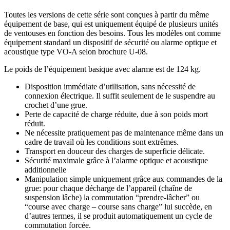
Toutes les versions de cette série sont conçues à partir du même
équipement de base, qui est uniquement équipé de plusieurs unités
de ventouses en fonction des besoins. Tous les modèles ont comme
équipement standard un dispositif de sécurité ou alarme optique et
acoustique type VO-A selon brochure U-08.
Le poids de l’équipement basique avec alarme est de 124 kg.
Disposition immédiate d’utilisation, sans nécessité de
connexion électrique. Il suffit seulement de le suspendre au
crochet d’une grue.
Perte de capacité de charge réduite, due à son poids mort
réduit.
Ne nécessite pratiquement pas de maintenance même dans un
cadre de travail où les conditions sont extrêmes.
Transport en douceur des charges de superficie délicate.
Sécurité maximale grâce à l’alarme optique et acoustique
additionnelle
Manipulation simple uniquement grâce aux commandes de la
grue: pour chaque décharge de l’appareil (chaîne de
suspension lâche) la commutation “prendre-lâcher” ou
“course avec charge – course sans charge” lui succède, en
d’autres termes, il se produit automatiquement un cycle de
commutation forcée.