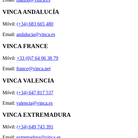
VINCA ANDALUCÍA
Móvil:
(+34) 683 665 480
Email:
andalucia@vinca.es
VINCA FRANCE
Móvil:
+33 (0)7 64 06 38 79
Email:
france@vinca.net
VINCA VALENCIA
Móvil:
(+34) 647 817 537
Email:
valencia@vinca.es
VINCA EXTREMADURA
Móvil:
(+34) 649 743 391
Email:
extremadura@vinca.es