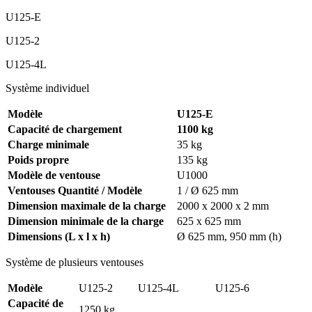
U125-E
U125-2
U125-4L
Système individuel
Modèle
U125-E
Capacité de chargement
1100 kg
Charge minimale
35 kg
Poids propre
135 kg
Modèle de ventouse
U1000
Ventouses Quantité / Modèle
1 / Ø 625 mm
Dimension maximale de la charge
2000 x 2000 x 2 mm
Dimension minimale de la charge
625 x 625 mm
Dimensions (L x l x h)
Ø 625 mm, 950 mm (h)
Système de plusieurs ventouses
Modèle
U125-2
U125-4L
U125-6
Capacité de
1250 kg