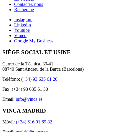
Contactez-nous
Recherche
Instagram
Linkedin
Youtube
Vimeo
Google My Business
SIÈGE SOCIAL ET USINE
Carrer de la Tècnica, 39-41
08740 Sant Andreu de la Barca (Barcelona)
Teléfono:
(+34) 93 635 61 20
Fax: (+34) 93 635 61 30
Email:
info@vinca.es
VINCA MADRID
Móvil:
(+34) 616 91 69 82
Email:
madrid@vinca.es