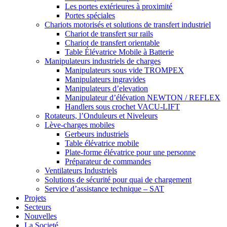
Les portes extérieures à proximité
Portes spéciales
Chariots motorisés et solutions de transfert industriel
Chariot de transfert sur rails
Chariot de transfert orientable
Table Élévatrice Mobile à Batterie
Manipulateurs industriels de charges
Manipulateurs sous vide TROMPEX
Manipulateurs ingravides
Manipulateurs d’elevation
Manipulateur d’élévation NEWTON / REFLEX
Handlers sous crochet VACU-LIFT
Rotateurs, l’Onduleurs et Niveleurs
Lève-charges mobiles
Gerbeurs industriels
Table élévatrice mobile
Plate-forme élévatrice pour une personne
Préparateur de commandes
Ventilateurs Industriels
Solutions de sécurité pour quai de chargement
Service d’assistance technique – SAT
Projets
Secteurs
Nouvelles
La Societé