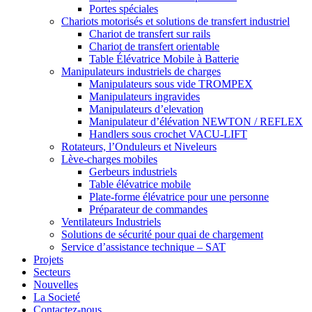
Portes spéciales
Chariots motorisés et solutions de transfert industriel
Chariot de transfert sur rails
Chariot de transfert orientable
Table Élévatrice Mobile à Batterie
Manipulateurs industriels de charges
Manipulateurs sous vide TROMPEX
Manipulateurs ingravides
Manipulateurs d’elevation
Manipulateur d’élévation NEWTON / REFLEX
Handlers sous crochet VACU-LIFT
Rotateurs, l’Onduleurs et Niveleurs
Lève-charges mobiles
Gerbeurs industriels
Table élévatrice mobile
Plate-forme élévatrice pour une personne
Préparateur de commandes
Ventilateurs Industriels
Solutions de sécurité pour quai de chargement
Service d’assistance technique – SAT
Projets
Secteurs
Nouvelles
La Societé
Contactez-nous