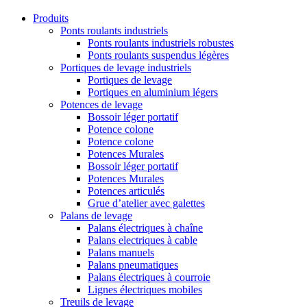
Produits
Ponts roulants industriels
Ponts roulants industriels robustes
Ponts roulants suspendus légères
Portiques de levage industriels
Portiques de levage
Portiques en aluminium légers
Potences de levage
Bossoir léger portatif
Potence colone
Potence colone
Potences Murales
Bossoir léger portatif
Potences Murales
Potences articulés
Grue d’atelier avec galettes
Palans de levage
Palans électriques à chaîne
Palans electriques à cable
Palans manuels
Palans pneumatiques
Palans électriques à courroie
Lignes électriques mobiles
Treuils de levage