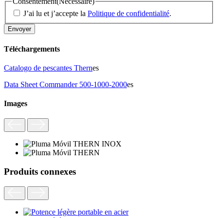
Consentement
(Nécessaire)
J’ai lu et j’accepte la
Politique de confidentialité
.
Téléchargements
Catalogo de pescantes Thern
es
Data Sheet Commander 500-1000-2000
es
Images
Produits connexes