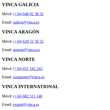
VINCA GALICIA
Móvil:
(+34) 648 92 38 32
Email:
galicia@vinca.es
VINCA ARAGÓN
Móvil:
(+34) 629 51 56 52
Email:
aragon@vinca.es
VINCA NORTE
Móvil:
(+34) 651 182 243
Email:
zonanorte@vinca.es
VINCA INTERNATIONAL
Móvil:
(+34) 682 511 148
Email:
export@vinca.es