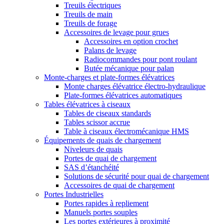
Treuils électriques
Treuils de main
Treuils de forage
Accessoires de levage pour grues
Accessoires en option crochet
Palans de levage
Radiocommandes pour pont roulant
Butée mécanique pour palan
Monte-charges et plate-formes élévatrices
Monte charges élévatrice électro-hydraulique
Plate-formes élévatrices automatiques
Tables élévatrices à ciseaux
Tables de ciseaux standards
Tables scissor accrue
Table à ciseaux électromécanique HMS
Équipements de quais de chargement
Niveleurs de quais
Portes de quai de chargement
SAS d’étanchéité
Solutions de sécurité pour quai de chargement
Accessoires de quai de chargement
Portes Industrielles
Portes rapides à repliement
Manuels portes souples
Les portes extérieures à proximité