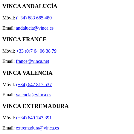
VINCA ANDALUCÍA
Móvil:
(+34) 683 665 480
Email:
andalucia@vinca.es
VINCA FRANCE
Móvil:
+33 (0)7 64 06 38 79
Email:
france@vinca.net
VINCA VALENCIA
Móvil:
(+34) 647 817 537
Email:
valencia@vinca.es
VINCA EXTREMADURA
Móvil:
(+34) 649 743 391
Email:
extremadura@vinca.es