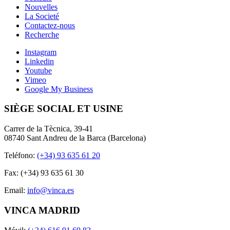
Nouvelles
La Societé
Contactez-nous
Recherche
Instagram
Linkedin
Youtube
Vimeo
Google My Business
SIÈGE SOCIAL ET USINE
Carrer de la Tècnica, 39-41
08740 Sant Andreu de la Barca (Barcelona)
Teléfono:
(+34) 93 635 61 20
Fax: (+34) 93 635 61 30
Email:
info@vinca.es
VINCA MADRID