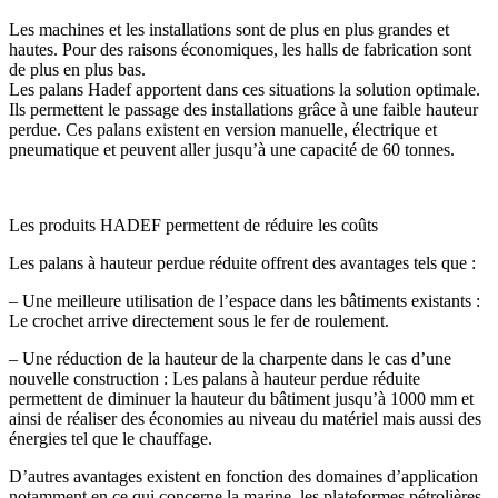
Les machines et les installations sont de plus en plus grandes et
hautes. Pour des raisons économiques, les halls de fabrication sont
de plus en plus bas.
Les palans Hadef apportent dans ces situations la solution optimale.
Ils permettent le passage des installations grâce à une faible hauteur
perdue. Ces palans existent en version manuelle, électrique et
pneumatique et peuvent aller jusqu’à une capacité de 60 tonnes.
Les produits HADEF permettent de réduire les coûts
Les palans à hauteur perdue réduite offrent des avantages tels que :
– Une meilleure utilisation de l’espace dans les bâtiments existants :
Le crochet arrive directement sous le fer de roulement.
– Une réduction de la hauteur de la charpente dans le cas d’une
nouvelle construction : Les palans à hauteur perdue réduite
permettent de diminuer la hauteur du bâtiment jusqu’à 1000 mm et
ainsi de réaliser des économies au niveau du matériel mais aussi des
énergies tel que le chauffage.
D’autres avantages existent en fonction des domaines d’application
notamment en ce qui concerne la marine, les plateformes pétrolières