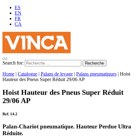
ES
EN
FR
CA
Search for:
Home
|
Catalogue
|
Palans de levage
|
Palans pneumatiques
|
Hoist
Hauteur des Pneus Super Réduit 29/06 AP
Hoist Hauteur des Pneus Super Réduit
29/06 AP
Ref. 14.2
Palan-Chariot pneumatique. Hauteur Perdue Ultra
Réduite.