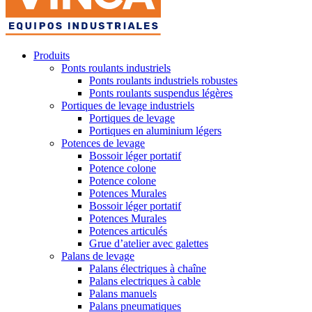
Produits
Ponts roulants industriels
Ponts roulants industriels robustes
Ponts roulants suspendus légères
Portiques de levage industriels
Portiques de levage
Portiques en aluminium légers
Potences de levage
Bossoir léger portatif
Potence colone
Potence colone
Potences Murales
Bossoir léger portatif
Potences Murales
Potences articulés
Grue d’atelier avec galettes
Palans de levage
Palans électriques à chaîne
Palans electriques à cable
Palans manuels
Palans pneumatiques