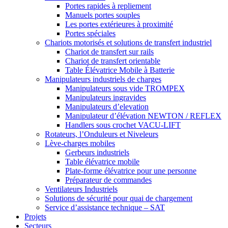
Portes rapides à repliement
Manuels portes souples
Les portes extérieures à proximité
Portes spéciales
Chariots motorisés et solutions de transfert industriel
Chariot de transfert sur rails
Chariot de transfert orientable
Table Élévatrice Mobile à Batterie
Manipulateurs industriels de charges
Manipulateurs sous vide TROMPEX
Manipulateurs ingravides
Manipulateurs d’elevation
Manipulateur d’élévation NEWTON / REFLEX
Handlers sous crochet VACU-LIFT
Rotateurs, l’Onduleurs et Niveleurs
Lève-charges mobiles
Gerbeurs industriels
Table élévatrice mobile
Plate-forme élévatrice pour une personne
Préparateur de commandes
Ventilateurs Industriels
Solutions de sécurité pour quai de chargement
Service d’assistance technique – SAT
Projets
Secteurs