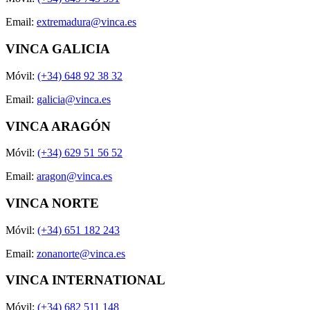
Email:
extremadura@vinca.es
VINCA GALICIA
Móvil:
(+34) 648 92 38 32
Email:
galicia@vinca.es
VINCA ARAGÓN
Móvil:
(+34) 629 51 56 52
Email:
aragon@vinca.es
VINCA NORTE
Móvil:
(+34) 651 182 243
Email:
zonanorte@vinca.es
VINCA INTERNATIONAL
Móvil:
(+34) 682 511 148