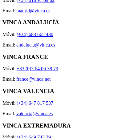
Móvil:
(+34) 616 91 69 82
Email:
madrid@vinca.es
VINCA ANDALUCÍA
Móvil:
(+34) 683 665 480
Email:
andalucia@vinca.es
VINCA FRANCE
Móvil:
+33 (0)7 64 06 38 79
Email:
france@vinca.net
VINCA VALENCIA
Móvil:
(+34) 647 817 537
Email:
valencia@vinca.es
VINCA EXTREMADURA
Móvil:
(+34) 649 743 391