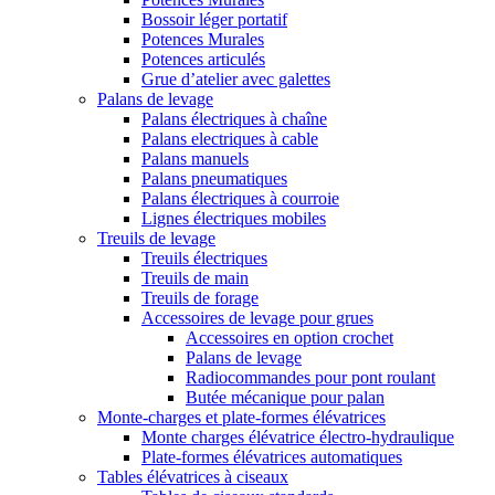
Bossoir léger portatif
Potences Murales
Potences articulés
Grue d’atelier avec galettes
Palans de levage
Palans électriques à chaîne
Palans electriques à cable
Palans manuels
Palans pneumatiques
Palans électriques à courroie
Lignes électriques mobiles
Treuils de levage
Treuils électriques
Treuils de main
Treuils de forage
Accessoires de levage pour grues
Accessoires en option crochet
Palans de levage
Radiocommandes pour pont roulant
Butée mécanique pour palan
Monte-charges et plate-formes élévatrices
Monte charges élévatrice électro-hydraulique
Plate-formes élévatrices automatiques
Tables élévatrices à ciseaux