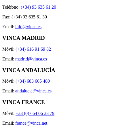
Teléfono:
(+34) 93 635 61 20
Fax: (+34) 93 635 61 30
Email:
info@vinca.es
VINCA MADRID
Móvil:
(+34) 616 91 69 82
Email:
madrid@vinca.es
VINCA ANDALUCÍA
Móvil:
(+34) 683 665 480
Email:
andalucia@vinca.es
VINCA FRANCE
Móvil:
+33 (0)7 64 06 38 79
Email:
france@vinca.net