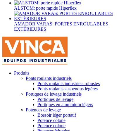
ALSTOM: porte rapide Hiperflex
AMADOR VARAS: PORTES ENROULABLES
EXTÉRIEURES
Produits
Ponts roulants industriels
Ponts roulants industriels robustes
Ponts roulants suspendus légères
Portiques de levage industriels
Portiques de levage
Portiques en aluminium légers
Potences de levage
Bossoir léger portatif
Potence colone
Potence colone
Potences Murales