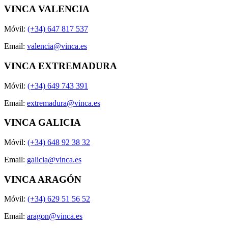
VINCA VALENCIA
Móvil:
(+34) 647 817 537
Email:
valencia@vinca.es
VINCA EXTREMADURA
Móvil:
(+34) 649 743 391
Email:
extremadura@vinca.es
VINCA GALICIA
Móvil:
(+34) 648 92 38 32
Email:
galicia@vinca.es
VINCA ARAGÓN
Móvil:
(+34) 629 51 56 52
Email:
aragon@vinca.es