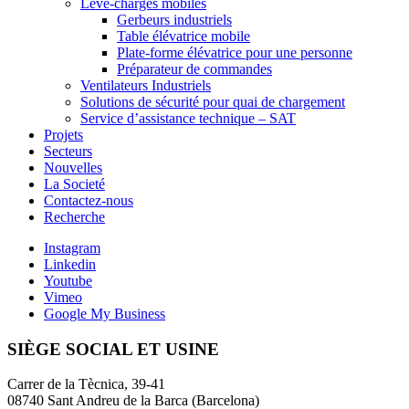
Lève-charges mobiles
Gerbeurs industriels
Table élévatrice mobile
Plate-forme élévatrice pour une personne
Préparateur de commandes
Ventilateurs Industriels
Solutions de sécurité pour quai de chargement
Service d’assistance technique – SAT
Projets
Secteurs
Nouvelles
La Societé
Contactez-nous
Recherche
Instagram
Linkedin
Youtube
Vimeo
Google My Business
SIÈGE SOCIAL ET USINE
Carrer de la Tècnica, 39-41
08740 Sant Andreu de la Barca (Barcelona)