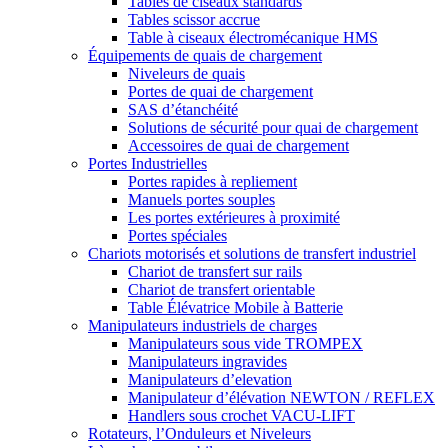
Tables de ciseaux standards
Tables scissor accrue
Table à ciseaux électromécanique HMS
Équipements de quais de chargement
Niveleurs de quais
Portes de quai de chargement
SAS d’étanchéité
Solutions de sécurité pour quai de chargement
Accessoires de quai de chargement
Portes Industrielles
Portes rapides à repliement
Manuels portes souples
Les portes extérieures à proximité
Portes spéciales
Chariots motorisés et solutions de transfert industriel
Chariot de transfert sur rails
Chariot de transfert orientable
Table Élévatrice Mobile à Batterie
Manipulateurs industriels de charges
Manipulateurs sous vide TROMPEX
Manipulateurs ingravides
Manipulateurs d’elevation
Manipulateur d’élévation NEWTON / REFLEX
Handlers sous crochet VACU-LIFT
Rotateurs, l’Onduleurs et Niveleurs