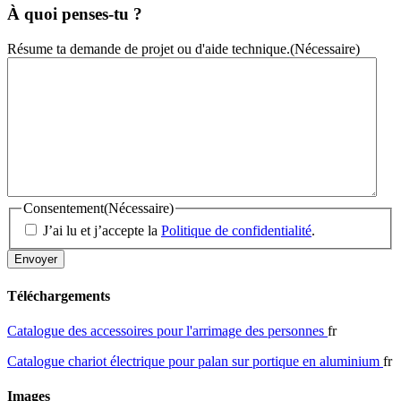
À quoi penses-tu ?
Résume ta demande de projet ou d'aide technique.
(Nécessaire)
Consentement
(Nécessaire)
J’ai lu et j’accepte la
Politique de confidentialité
.
Téléchargements
Catalogue des accessoires pour l'arrimage des personnes
fr
Catalogue chariot électrique pour palan sur portique en aluminium
fr
Images