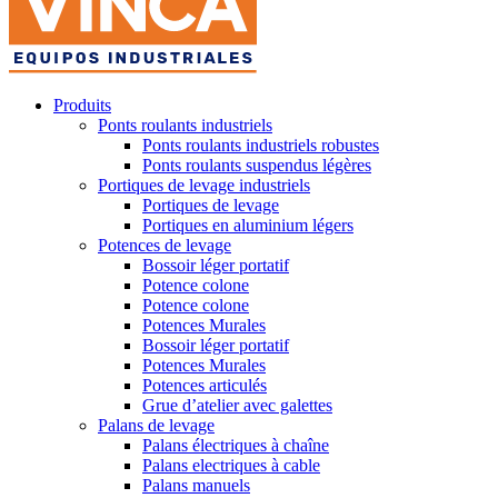
Produits
Ponts roulants industriels
Ponts roulants industriels robustes
Ponts roulants suspendus légères
Portiques de levage industriels
Portiques de levage
Portiques en aluminium légers
Potences de levage
Bossoir léger portatif
Potence colone
Potence colone
Potences Murales
Bossoir léger portatif
Potences Murales
Potences articulés
Grue d’atelier avec galettes
Palans de levage
Palans électriques à chaîne
Palans electriques à cable
Palans manuels