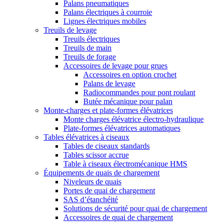
Palans pneumatiques
Palans électriques à courroie
Lignes électriques mobiles
Treuils de levage
Treuils électriques
Treuils de main
Treuils de forage
Accessoires de levage pour grues
Accessoires en option crochet
Palans de levage
Radiocommandes pour pont roulant
Butée mécanique pour palan
Monte-charges et plate-formes élévatrices
Monte charges élévatrice électro-hydraulique
Plate-formes élévatrices automatiques
Tables élévatrices à ciseaux
Tables de ciseaux standards
Tables scissor accrue
Table à ciseaux électromécanique HMS
Équipements de quais de chargement
Niveleurs de quais
Portes de quai de chargement
SAS d’étanchéité
Solutions de sécurité pour quai de chargement
Accessoires de quai de chargement