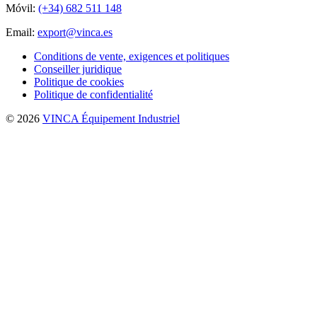
Móvil:
(+34) 682 511 148
Email:
export@vinca.es
Conditions de vente, exigences et politiques
Conseiller juridique
Politique de cookies
Politique de confidentialité
© 2026
VINCA Équipement Industriel