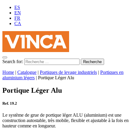
ES
EN
FR
CA
Search for:
Home
|
Catalogue
|
Portiques de levage industriels
|
Portiques en
aluminium légers
|
Portique Léger Alu
Portique Léger Alu
Ref. 19.2
Le système de grue de portique léger ALU (aluminium) est une
construction autostable, très mobile, flexible et ajustable à la fois en
hauteur comme en longueur.