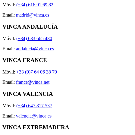
Móvil:
(+34) 616 91 69 82
Email:
madrid@vinca.es
VINCA ANDALUCÍA
Móvil:
(+34) 683 665 480
Email:
andalucia@vinca.es
VINCA FRANCE
Móvil:
+33 (0)7 64 06 38 79
Email:
france@vinca.net
VINCA VALENCIA
Móvil:
(+34) 647 817 537
Email:
valencia@vinca.es
VINCA EXTREMADURA