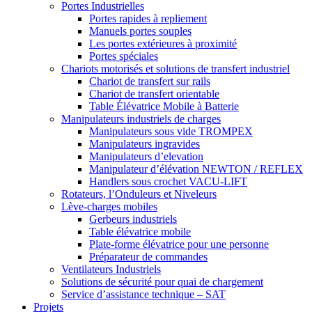
Portes Industrielles
Portes rapides à repliement
Manuels portes souples
Les portes extérieures à proximité
Portes spéciales
Chariots motorisés et solutions de transfert industriel
Chariot de transfert sur rails
Chariot de transfert orientable
Table Élévatrice Mobile à Batterie
Manipulateurs industriels de charges
Manipulateurs sous vide TROMPEX
Manipulateurs ingravides
Manipulateurs d’elevation
Manipulateur d’élévation NEWTON / REFLEX
Handlers sous crochet VACU-LIFT
Rotateurs, l’Onduleurs et Niveleurs
Lève-charges mobiles
Gerbeurs industriels
Table élévatrice mobile
Plate-forme élévatrice pour une personne
Préparateur de commandes
Ventilateurs Industriels
Solutions de sécurité pour quai de chargement
Service d’assistance technique – SAT
Projets