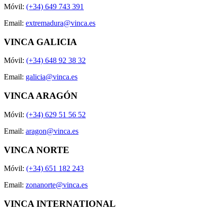
Móvil:
(+34) 649 743 391
Email:
extremadura@vinca.es
VINCA GALICIA
Móvil:
(+34) 648 92 38 32
Email:
galicia@vinca.es
VINCA ARAGÓN
Móvil:
(+34) 629 51 56 52
Email:
aragon@vinca.es
VINCA NORTE
Móvil:
(+34) 651 182 243
Email:
zonanorte@vinca.es
VINCA INTERNATIONAL