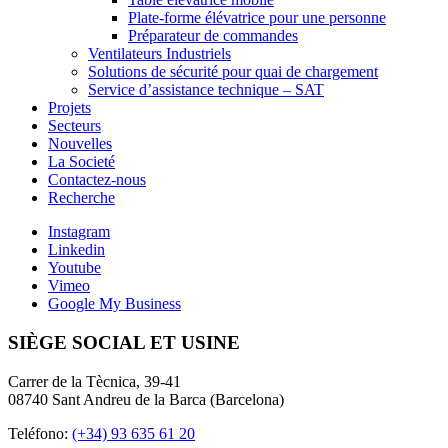
Plate-forme élévatrice pour une personne
Préparateur de commandes
Ventilateurs Industriels
Solutions de sécurité pour quai de chargement
Service d’assistance technique – SAT
Projets
Secteurs
Nouvelles
La Societé
Contactez-nous
Recherche
Instagram
Linkedin
Youtube
Vimeo
Google My Business
SIÈGE SOCIAL ET USINE
Carrer de la Tècnica, 39-41
08740 Sant Andreu de la Barca (Barcelona)
Teléfono:
(+34) 93 635 61 20