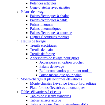
Potences articulés
Grue d’atelier avec galettes
Palans de levage
Palans électriques à chaîne
Palans electriques à cable
Palans manuels
Palans pneumatiques
Palans électriques à courroie
Lignes électriques mobiles
Treuils de levage
Treuils électriques
Treuils de main
Treuils de forage
Accessoires de levage pour grues
Accessoires en option crochet
Palans de levage
Radiocommandes pour pont roulant
Butée mécanique pour palan
Monte-charges et plate-formes élévatrices
Monte charges élévatrice électro-hydraulique
Plate-formes élévatrices automatiques
Tables élévatrices à ciseaux
Tables de ciseaux standards
Tables scissor accrue
Table à ciseaux électromécanique HMS