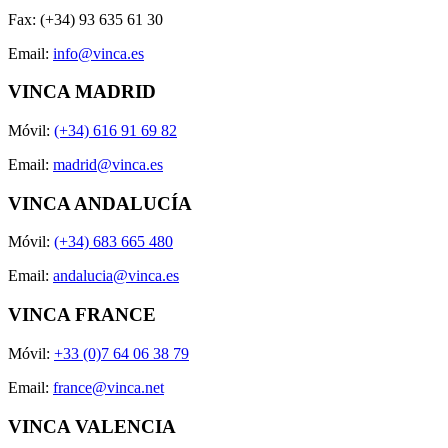
Fax: (+34) 93 635 61 30
Email:
info@vinca.es
VINCA MADRID
Móvil:
(+34) 616 91 69 82
Email:
madrid@vinca.es
VINCA ANDALUCÍA
Móvil:
(+34) 683 665 480
Email:
andalucia@vinca.es
VINCA FRANCE
Móvil:
+33 (0)7 64 06 38 79
Email:
france@vinca.net
VINCA VALENCIA