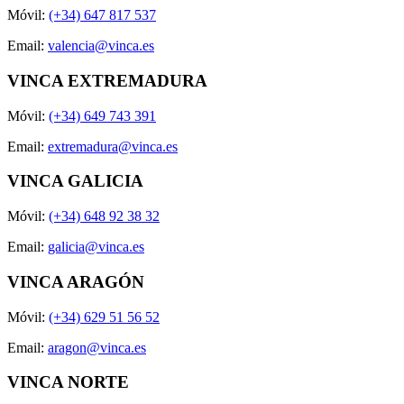
Móvil:
(+34) 647 817 537
Email:
valencia@vinca.es
VINCA EXTREMADURA
Móvil:
(+34) 649 743 391
Email:
extremadura@vinca.es
VINCA GALICIA
Móvil:
(+34) 648 92 38 32
Email:
galicia@vinca.es
VINCA ARAGÓN
Móvil:
(+34) 629 51 56 52
Email:
aragon@vinca.es
VINCA NORTE