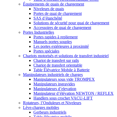
Équipements de quais de chargement
Niveleurs de quais
Portes de quai de chargement
SAS d’étanchéité
Solutions de sécurité pour quai de chargement
Accessoires de quai de chargement
Portes Industrielles
Portes rapides à repliement
Manuels portes souples
Les portes extérieures à proximité
Portes spéciales
Chariots motorisés et solutions de transfert industriel
Chariot de transfert sur rails
Chariot de transfert orientable
Table Élévatrice Mobile à Batterie
Manipulateurs industriels de charges
Manipulateurs sous vide TROMPEX
Manipulateurs ingravides
Manipulateurs d’elevation
Manipulateur d’élévation NEWTON / REFLEX
Handlers sous crochet VACU-LIFT
Rotateurs, l’Onduleurs et Niveleurs
Lève-charges mobiles
Gerbeurs industriels
Table élévatrice mobile