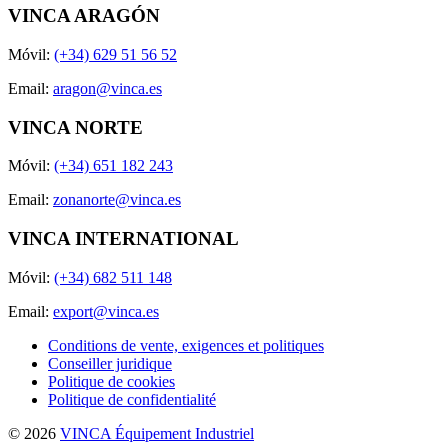
VINCA ARAGÓN
Móvil:
(+34) 629 51 56 52
Email:
aragon@vinca.es
VINCA NORTE
Móvil:
(+34) 651 182 243
Email:
zonanorte@vinca.es
VINCA INTERNATIONAL
Móvil:
(+34) 682 511 148
Email:
export@vinca.es
Conditions de vente, exigences et politiques
Conseiller juridique
Politique de cookies
Politique de confidentialité
© 2026
VINCA Équipement Industriel