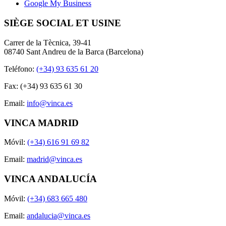
Google My Business
SIÈGE SOCIAL ET USINE
Carrer de la Tècnica, 39-41
08740 Sant Andreu de la Barca (Barcelona)
Teléfono:
(+34) 93 635 61 20
Fax: (+34) 93 635 61 30
Email:
info@vinca.es
VINCA MADRID
Móvil:
(+34) 616 91 69 82
Email:
madrid@vinca.es
VINCA ANDALUCÍA
Móvil:
(+34) 683 665 480
Email:
andalucia@vinca.es