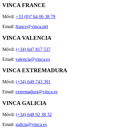
VINCA FRANCE
Móvil:
+33 (0)7 64 06 38 79
Email:
france@vinca.net
VINCA VALENCIA
Móvil:
(+34) 647 817 537
Email:
valencia@vinca.es
VINCA EXTREMADURA
Móvil:
(+34) 649 743 391
Email:
extremadura@vinca.es
VINCA GALICIA
Móvil:
(+34) 648 92 38 32
Email:
galicia@vinca.es