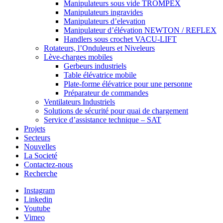
Manipulateurs sous vide TROMPEX
Manipulateurs ingravides
Manipulateurs d’elevation
Manipulateur d’élévation NEWTON / REFLEX
Handlers sous crochet VACU-LIFT
Rotateurs, l’Onduleurs et Niveleurs
Lève-charges mobiles
Gerbeurs industriels
Table élévatrice mobile
Plate-forme élévatrice pour une personne
Préparateur de commandes
Ventilateurs Industriels
Solutions de sécurité pour quai de chargement
Service d’assistance technique – SAT
Projets
Secteurs
Nouvelles
La Societé
Contactez-nous
Recherche
Instagram
Linkedin
Youtube
Vimeo