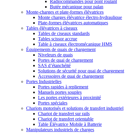
Radiocommandes pour pont roulant
Butée mécanique pour palan
Monte-charges et plate-formes élévatrices
Monte charges élévatrice électro-hydraulique
Plate-formes élévatrices automatiques
Tables élévatrices à ciseaux
Tables de ciseaux standards
Tables scissor accrue
Table à ciseaux électromécanique HMS
Équipements de quais de chargement
Niveleurs de quais
Portes de quai de chargement
SAS d’étanchéité
Solutions de sécurité pour quai de chargement
Accessoires de quai de chargement
Portes Industrielles
Portes rapides à repliement
Manuels portes souples
Les portes extérieures à proximité
Portes spéciales
Chariots motorisés et solutions de transfert industriel
Chariot de transfert sur rails
Chariot de transfert orientable
Table Élévatrice Mobile à Batterie
Manipulateurs industriels de charges