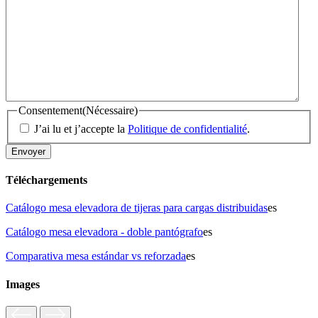
Consentement
(Nécessaire)
J’ai lu et j’accepte la
Politique de confidentialité
.
Téléchargements
Catálogo mesa elevadora de tijeras para cargas distribuidas
es
Catálogo mesa elevadora - doble pantógrafo
es
Comparativa mesa estándar vs reforzada
es
Images