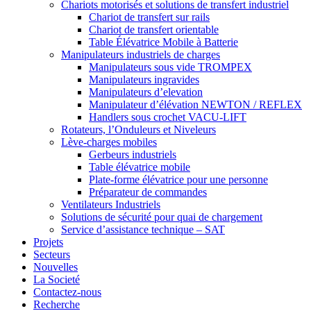
Chariots motorisés et solutions de transfert industriel
Chariot de transfert sur rails
Chariot de transfert orientable
Table Élévatrice Mobile à Batterie
Manipulateurs industriels de charges
Manipulateurs sous vide TROMPEX
Manipulateurs ingravides
Manipulateurs d’elevation
Manipulateur d’élévation NEWTON / REFLEX
Handlers sous crochet VACU-LIFT
Rotateurs, l’Onduleurs et Niveleurs
Lève-charges mobiles
Gerbeurs industriels
Table élévatrice mobile
Plate-forme élévatrice pour une personne
Préparateur de commandes
Ventilateurs Industriels
Solutions de sécurité pour quai de chargement
Service d’assistance technique – SAT
Projets
Secteurs
Nouvelles
La Societé
Contactez-nous
Recherche