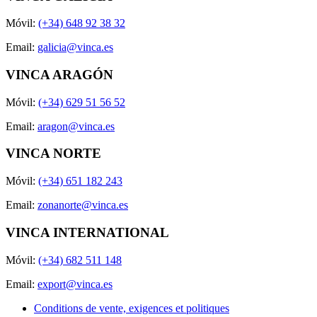
Móvil:
(+34) 648 92 38 32
Email:
galicia@vinca.es
VINCA ARAGÓN
Móvil:
(+34) 629 51 56 52
Email:
aragon@vinca.es
VINCA NORTE
Móvil:
(+34) 651 182 243
Email:
zonanorte@vinca.es
VINCA INTERNATIONAL
Móvil:
(+34) 682 511 148
Email:
export@vinca.es
Conditions de vente, exigences et politiques