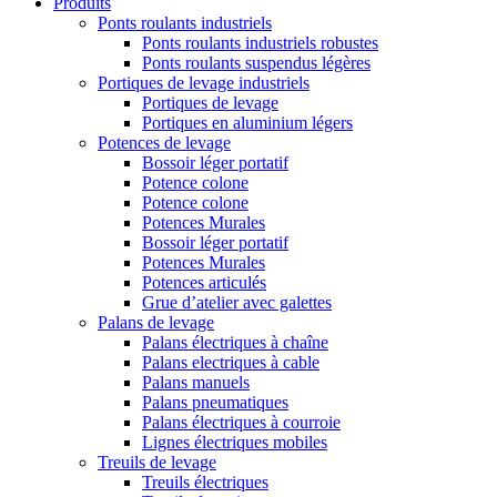
Produits
Ponts roulants industriels
Ponts roulants industriels robustes
Ponts roulants suspendus légères
Portiques de levage industriels
Portiques de levage
Portiques en aluminium légers
Potences de levage
Bossoir léger portatif
Potence colone
Potence colone
Potences Murales
Bossoir léger portatif
Potences Murales
Potences articulés
Grue d’atelier avec galettes
Palans de levage
Palans électriques à chaîne
Palans electriques à cable
Palans manuels
Palans pneumatiques
Palans électriques à courroie
Lignes électriques mobiles
Treuils de levage
Treuils électriques