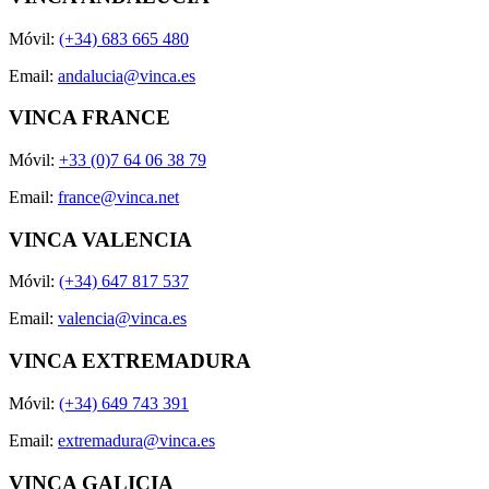
Móvil:
(+34) 683 665 480
Email:
andalucia@vinca.es
VINCA FRANCE
Móvil:
+33 (0)7 64 06 38 79
Email:
france@vinca.net
VINCA VALENCIA
Móvil:
(+34) 647 817 537
Email:
valencia@vinca.es
VINCA EXTREMADURA
Móvil:
(+34) 649 743 391
Email:
extremadura@vinca.es
VINCA GALICIA