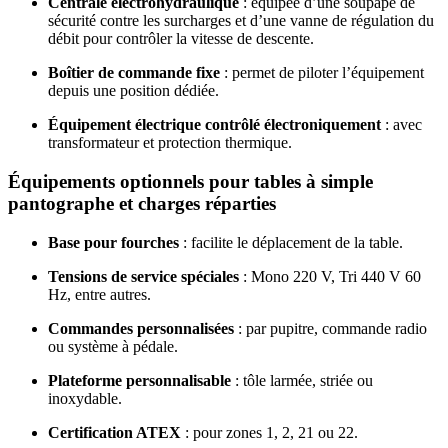
Centrale électrohydraulique
: équipée d’une soupape de
sécurité contre les surcharges et d’une vanne de régulation du
débit pour contrôler la vitesse de descente.
Boîtier de commande fixe
: permet de piloter l’équipement
depuis une position dédiée.
Équipement électrique contrôlé électroniquement
: avec
transformateur et protection thermique.
Équipements optionnels pour tables à simple
pantographe et charges réparties
Base pour fourches
: facilite le déplacement de la table.
Tensions de service spéciales
: Mono 220 V, Tri 440 V 60
Hz, entre autres.
Commandes personnalisées
: par pupitre, commande radio
ou système à pédale.
Plateforme personnalisable
: tôle larmée, striée ou
inoxydable.
Certification ATEX
: pour zones 1, 2, 21 ou 22.