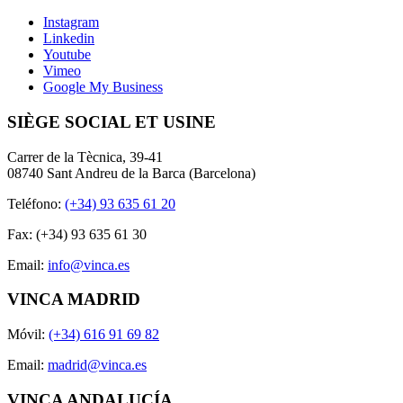
Instagram
Linkedin
Youtube
Vimeo
Google My Business
SIÈGE SOCIAL ET USINE
Carrer de la Tècnica, 39-41
08740 Sant Andreu de la Barca (Barcelona)
Teléfono:
(+34) 93 635 61 20
Fax: (+34) 93 635 61 30
Email:
info@vinca.es
VINCA MADRID
Móvil:
(+34) 616 91 69 82
Email:
madrid@vinca.es
VINCA ANDALUCÍA