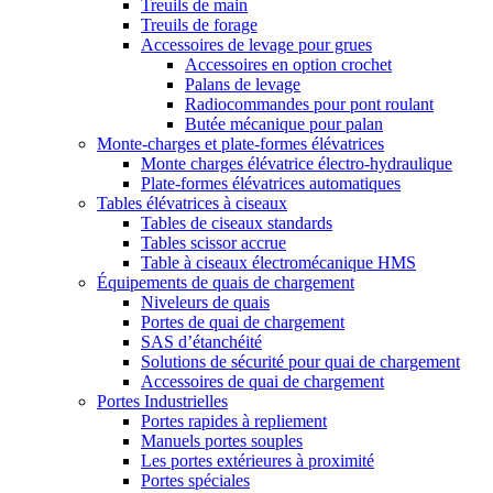
Treuils de main
Treuils de forage
Accessoires de levage pour grues
Accessoires en option crochet
Palans de levage
Radiocommandes pour pont roulant
Butée mécanique pour palan
Monte-charges et plate-formes élévatrices
Monte charges élévatrice électro-hydraulique
Plate-formes élévatrices automatiques
Tables élévatrices à ciseaux
Tables de ciseaux standards
Tables scissor accrue
Table à ciseaux électromécanique HMS
Équipements de quais de chargement
Niveleurs de quais
Portes de quai de chargement
SAS d’étanchéité
Solutions de sécurité pour quai de chargement
Accessoires de quai de chargement
Portes Industrielles
Portes rapides à repliement
Manuels portes souples
Les portes extérieures à proximité
Portes spéciales