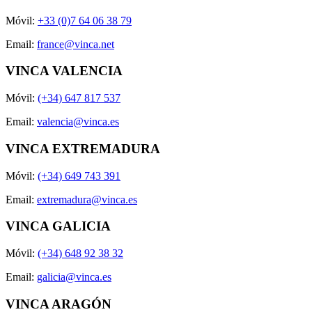
Móvil:
+33 (0)7 64 06 38 79
Email:
france@vinca.net
VINCA VALENCIA
Móvil:
(+34) 647 817 537
Email:
valencia@vinca.es
VINCA EXTREMADURA
Móvil:
(+34) 649 743 391
Email:
extremadura@vinca.es
VINCA GALICIA
Móvil:
(+34) 648 92 38 32
Email:
galicia@vinca.es
VINCA ARAGÓN