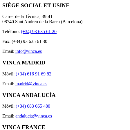
SIÈGE SOCIAL ET USINE
Carrer de la Tècnica, 39-41
08740 Sant Andreu de la Barca (Barcelona)
Teléfono:
(+34) 93 635 61 20
Fax: (+34) 93 635 61 30
Email:
info@vinca.es
VINCA MADRID
Móvil:
(+34) 616 91 69 82
Email:
madrid@vinca.es
VINCA ANDALUCÍA
Móvil:
(+34) 683 665 480
Email:
andalucia@vinca.es
VINCA FRANCE