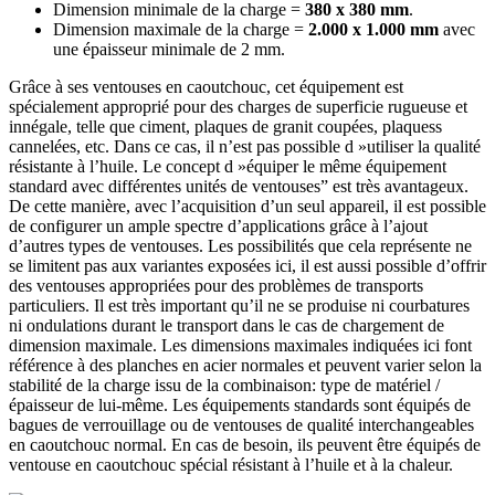
Dimension minimale de la charge =
380 x 380 mm
.
Dimension maximale de la charge =
2.000 x 1.000 mm
avec
une épaisseur minimale de 2 mm.
Grâce à ses ventouses en caoutchouc, cet équipement est
spécialement approprié pour des charges de superficie rugueuse et
innégale, telle que ciment, plaques de granit coupées, plaquess
cannelées, etc. Dans ce cas, il n’est pas possible d »utiliser la qualité
résistante à l’huile. Le concept d »équiper le même équipement
standard avec différentes unités de ventouses” est très avantageux.
De cette manière, avec l’acquisition d’un seul appareil, il est possible
de configurer un ample spectre d’applications grâce à l’ajout
d’autres types de ventouses. Les possibilités que cela représente ne
se limitent pas aux variantes exposées ici, il est aussi possible d’offrir
des ventouses appropriées pour des problèmes de transports
particuliers. Il est très important qu’il ne se produise ni courbatures
ni ondulations durant le transport dans le cas de chargement de
dimension maximale. Les dimensions maximales indiquées ici font
référence à des planches en acier normales et peuvent varier selon la
stabilité de la charge issu de la combinaison: type de matériel /
épaisseur de lui-même. Les équipements standards sont équipés de
bagues de verrouillage ou de ventouses de qualité interchangeables
en caoutchouc normal. En cas de besoin, ils peuvent être équipés de
ventouse en caoutchouc spécial résistant à l’huile et à la chaleur.