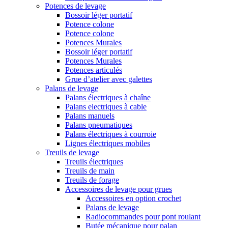
Potences de levage
Bossoir léger portatif
Potence colone
Potence colone
Potences Murales
Bossoir léger portatif
Potences Murales
Potences articulés
Grue d’atelier avec galettes
Palans de levage
Palans électriques à chaîne
Palans electriques à cable
Palans manuels
Palans pneumatiques
Palans électriques à courroie
Lignes électriques mobiles
Treuils de levage
Treuils électriques
Treuils de main
Treuils de forage
Accessoires de levage pour grues
Accessoires en option crochet
Palans de levage
Radiocommandes pour pont roulant
Butée mécanique pour palan