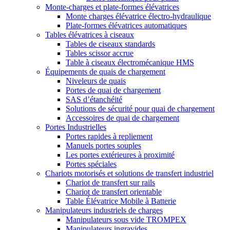
Monte-charges et plate-formes élévatrices
Monte charges élévatrice électro-hydraulique
Plate-formes élévatrices automatiques
Tables élévatrices à ciseaux
Tables de ciseaux standards
Tables scissor accrue
Table à ciseaux électromécanique HMS
Équipements de quais de chargement
Niveleurs de quais
Portes de quai de chargement
SAS d’étanchéité
Solutions de sécurité pour quai de chargement
Accessoires de quai de chargement
Portes Industrielles
Portes rapides à repliement
Manuels portes souples
Les portes extérieures à proximité
Portes spéciales
Chariots motorisés et solutions de transfert industriel
Chariot de transfert sur rails
Chariot de transfert orientable
Table Élévatrice Mobile à Batterie
Manipulateurs industriels de charges
Manipulateurs sous vide TROMPEX
Manipulateurs ingravides