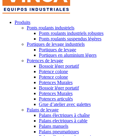
Produits
Ponts roulants industriels
Ponts roulants industriels robustes
Ponts roulants suspendus légères
Portiques de levage industriels
Portiques de levage
Portiques en aluminium légers
Potences de levage
Bossoir léger portatif
Potence colone
Potence colone
Potences Murales
Bossoir léger portatif
Potences Murales
Potences articulés
Grue d’atelier avec galettes
Palans de levage
Palans électriques à chaîne
Palans electriques à cable
Palans manuels
Palans pneumatiques