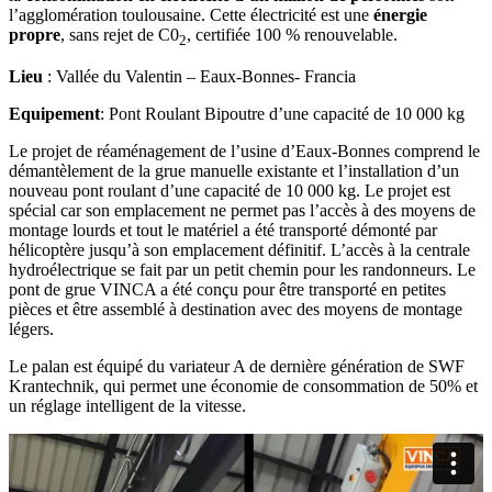
l’agglomération toulousaine. Cette électricité est une
énergie
propre
, sans rejet de C0
, certifiée 100 % renouvelable.
2
Lieu
: Vallée du Valentin – Eaux-Bonnes- Francia
Equipement
: Pont Roulant Bipoutre d’une capacité de 10 000 kg
Le projet de réaménagement de l’usine d’Eaux-Bonnes comprend le
démantèlement de la grue manuelle existante et l’installation d’un
nouveau pont roulant d’une capacité de 10 000 kg. Le projet est
spécial car son emplacement ne permet pas l’accès à des moyens de
montage lourds et tout le matériel a été transporté démonté par
hélicoptère jusqu’à son emplacement définitif. L’accès à la centrale
hydroélectrique se fait par un petit chemin pour les randonneurs. Le
pont de grue VINCA a été conçu pour être transporté en petites
pièces et être assemblé à destination avec des moyens de montage
légers.
Le palan est équipé du variateur A de dernière génération de SWF
Krantechnik, qui permet une économie de consommation de 50% et
un réglage intelligent de la vitesse.