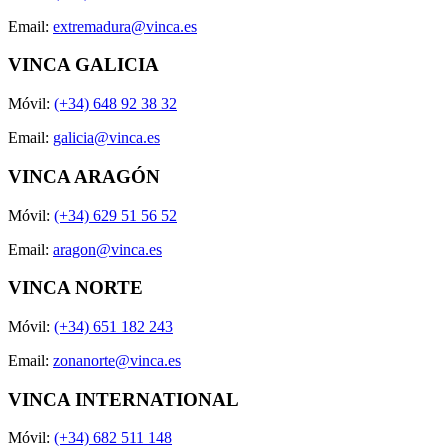
Email:
extremadura@vinca.es
VINCA GALICIA
Móvil:
(+34) 648 92 38 32
Email:
galicia@vinca.es
VINCA ARAGÓN
Móvil:
(+34) 629 51 56 52
Email:
aragon@vinca.es
VINCA NORTE
Móvil:
(+34) 651 182 243
Email:
zonanorte@vinca.es
VINCA INTERNATIONAL
Móvil:
(+34) 682 511 148