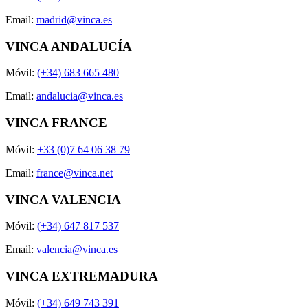
Email:
madrid@vinca.es
VINCA ANDALUCÍA
Móvil:
(+34) 683 665 480
Email:
andalucia@vinca.es
VINCA FRANCE
Móvil:
+33 (0)7 64 06 38 79
Email:
france@vinca.net
VINCA VALENCIA
Móvil:
(+34) 647 817 537
Email:
valencia@vinca.es
VINCA EXTREMADURA
Móvil:
(+34) 649 743 391