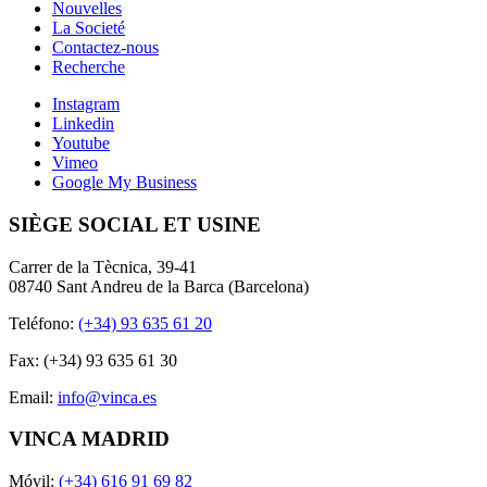
Nouvelles
La Societé
Contactez-nous
Recherche
Instagram
Linkedin
Youtube
Vimeo
Google My Business
SIÈGE SOCIAL ET USINE
Carrer de la Tècnica, 39-41
08740 Sant Andreu de la Barca (Barcelona)
Teléfono:
(+34) 93 635 61 20
Fax: (+34) 93 635 61 30
Email:
info@vinca.es
VINCA MADRID
Móvil:
(+34) 616 91 69 82