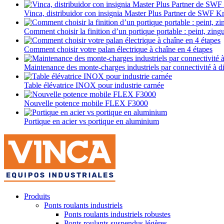
Vinca, distribuidor con insignia Master Plus Partner de SWF K
Comment choisir la finition d’un portique portable : peint, zin
Comment choisir votre palan électrique à chaîne en 4 étapes
Maintenance des monte-charges industriels par connectivité à d
Table élévatrice INOX pour industrie carnée
Nouvelle potence mobile FLEX F3000
Portique en acier vs portique en aluminium
Produits
Ponts roulants industriels
Ponts roulants industriels robustes
Ponts roulants suspendus légères