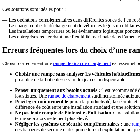
Ces solutions sont idéales pour :
— Les opérations complémentaires dans différentes zones de l’entrepô
— Le chargement et le déchargement de véhicules légers ou utilitaires
— Les installations temporaires ou les événements logistiques ponctue
— Les entreprises recherchant une flexibilité maximale dans l’aménag
Erreurs fréquentes lors du choix d’une r
Choisir correctement une
rampe de quai de chargement
est essentiel p
Choisir une rampe sans analyser les véhicules habituellement
préalable de la flotte desservant le quai est indispensable.
Penser uniquement aux besoins actuels :
il est recommandé de
logistiques.
Une
rampe de chargement
surdimensionnée aujourd’
Privilégier uniquement le prix :
la productivité, la sécurité e
différence de coût entre une installation standard et une soluti
Ne pas tenir compte de l’intensité d’utilisation :
une solution 
terme sera alors nettement plus élevé.
Négliger les systèmes de sécurité complémentaires :
une
ram
des barrières de sécurité et des procédures d’exploitation adapté