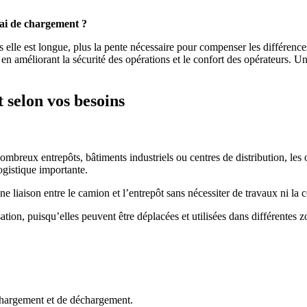
uai de chargement ?
s elle est longue, plus la pente nécessaire pour compenser les différences
out en améliorant la sécurité des opérations et le confort des opérateur
 selon vos besoins
nombreux entrepôts, bâtiments industriels ou centres de distribution, le
logistique importante.
e liaison entre le camion et l’entrepôt sans nécessiter de travaux ni la 
lisation, puisqu’elles peuvent être déplacées et utilisées dans différente
 chargement et de déchargement.