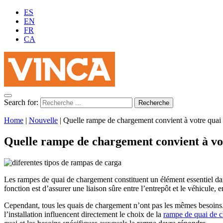
ES
EN
FR
CA
Search for:
Home
|
Nouvelle
|
Quelle rampe de chargement convient à votre quai 
Quelle rampe de chargement convient à vot
Les rampes
de quai
de chargement constituent un élément essentiel dan
fonction est d’assurer une liaison sûre entre l’entrepôt et le véhicule
Cependant, tous les quais de chargement n’ont pas les mêmes besoins. 
l’installation influencent directement le choix de la
rampe de quai de 