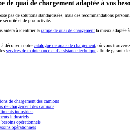
pe de quai de chargement adaptée à vos beso
ose pas de solutions standardisées, mais des recommandations personnal
e sécurité et de productivité.
 aidera à identifier la
rampe de quai de chargement
la mieux adaptée à v
s à découvrir notre
catalogue de quais de chargement
, où vous trouverez
 des
services de maintenance et d’assistance technique
afin de garantir l
ns de chargement des camions
ments industriels
esoins opérationnels