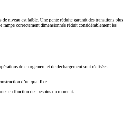
 de niveau est faible. Une pente réduite garantit des transitions plus
s. Une rampe correctement dimensionnée réduit considérablement les
s opérations de chargement et de déchargement sont réalisées
construction d’un quai fixe.
s zones en fonction des besoins du moment.