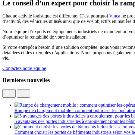
Le conseil d’un expert pour choisir la ram
Chaque activité logistique est différente. C’est pourquoi
Vinca
ne prop
d’activité, des véhicules utilisés ainsi que de vos objectifs en matière d
Notre équipe d’experts en équipements industriels de manutention vous
d’optimiser la rentabilité de votre installation.
Si votre entrepôt a besoin d’une solution complète, nous vous inviton
détaillées et des exemples d’applications. Nous proposons également
vie.
Contactez notre équipe
Dernières nouvelles
Rampe de chargement mobile : comment optimiser les opératio
5 avantages des portes industrielles à enroulement pour les bâti
Comment choisir les portes de bâtiments industriels selon vos b