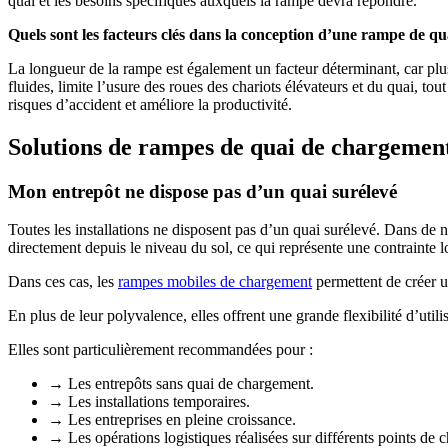
quai et les besoins spécifiques auxquels la rampe devra répondre.
Quels sont les facteurs clés dans la conception d’une rampe de q
La longueur de la rampe est également un facteur
déterminant, car
plu
fluides, limite l’usure des roues des chariots élévateurs et du quai, t
risques d’accident et améliore la productivité.
Solutions de rampes de quai de chargement
Mon entrepôt ne dispose pas d’un quai surélevé
Toutes les installations ne disposent pas d’un quai surélevé. Dans de 
directement depuis le niveau du sol
, ce qui représente une contrainte 
Dans ces cas, les
rampes mobiles de chargement
permettent de créer un
En plus de leur polyvalence, elles offrent une grande flexibilité d’uti
Elles sont particulièrement recommandées pour :
→ Les entrepôts sans quai de chargement.
→ Les installations temporaires.
→ Les entreprises en pleine croissance.
→ Les opérations logistiques réalisées sur différents points de