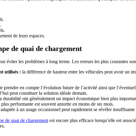
t.
.
ls.
ement de leurs espaces.
ampe de quai de chargement
our éviter les problèmes à long terme. Les erreurs les plus courantes sont
 utilisés :
la différence de hauteur entre les véhicules peut avoir un imp
 prendre en compte l’évolution future de l’activité ainsi que l’éventu
hui peut constituer la solution idéale demain.
t la durabilité ont généralement un impact économique bien plus important
on plus performante est souvent amortie en moins de six mois.
adaptée à un usage occasionnel peut rapidement se révéler insuffisante da
pe de quai de chargement
est encore plus efficace lorsqu’elle est assoc
es.