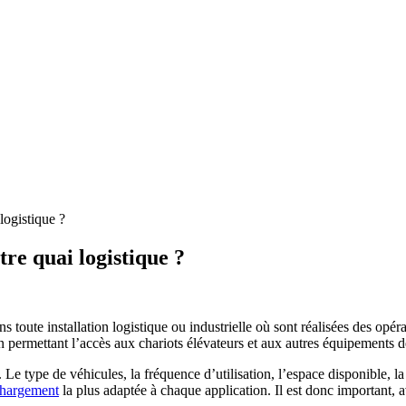
logistique ?
re quai logistique ?
s toute installation logistique ou industrielle où sont réalisées des o
, en permettant l’accès aux chariots élévateurs et aux autres équipements
Le type de véhicules, la fréquence d’utilisation, l’espace disponible,
la
chargement
la plus adaptée
à chaque application. Il est donc important, 