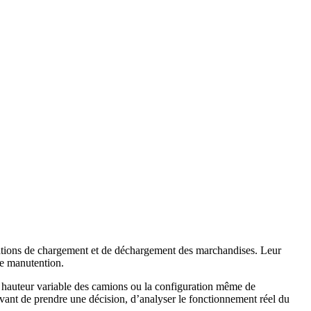
pérations de chargement et de déchargement des marchandises. Leur
 de manutention.
 hauteur variable des camions
ou la configuration même de
avant de prendre une décision, d’analyser le fonctionnement réel du