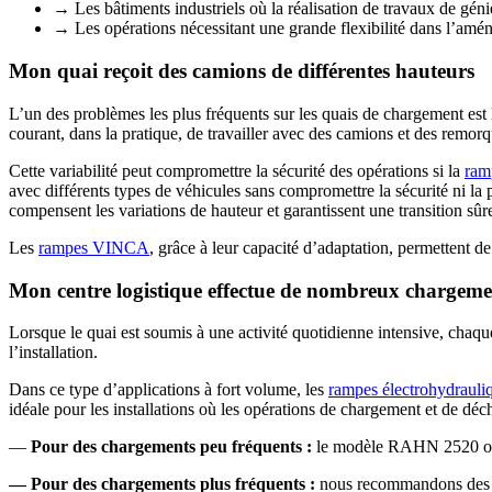
→ Les bâtiments industriels où la réalisation de travaux de génie
→ Les opérations nécessitant une grande flexibilité dans l’amé
Mon quai reçoit des camions de différentes hauteurs
L’un des problèmes les plus fréquents sur les quais de chargement est l
courant, dans la pratique, de travailler avec des camions et des remor
Cette variabilité peut compromettre la sécurité des opérations si la
ram
avec différents types de véhicules sans compromettre la sécurité ni la
compensent les variations de hauteur et garantissent une transition sûre
Les
rampes VINCA
, grâce à leur capacité d’adaptation, permettent de
Mon centre logistique effectue de nombreux chargeme
Lorsque le quai est soumis à une activité quotidienne intensive, chaqu
l’installation.
Dans ce type d’applications
à fort volume
, les
rampes électrohydrauli
idéale pour les installations où les opérations de chargement et de d
—
Pour des chargements peu fréquents :
le modèle RAHN 2520 offre
— Pour des chargements plus fréquents :
nous recommandons des ra