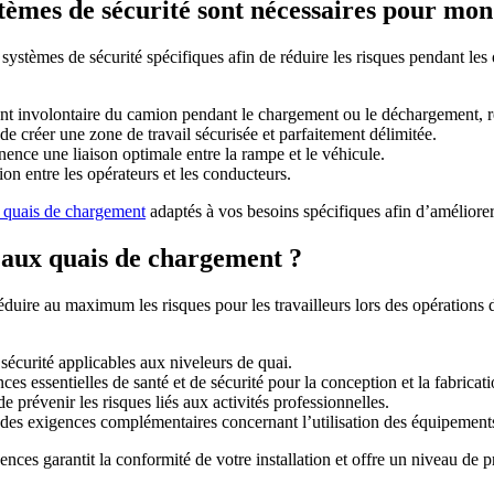
èmes de sécurité sont nécessaires pour mo
systèmes de sécurité spécifiques afin de réduire les risques pendant l
 involontaire du camion pendant le chargement ou le déchargement, rédu
de créer une zone de travail sécurisée et parfaitement délimitée.
nence une liaison optimale entre la rampe et le véhicule.
on entre les opérateurs et les conducteurs.
r quais de chargement
adaptés à vos besoins spécifiques afin d’améliorer 
e aux quais de chargement ?
éduire au maximum les risques pour les travailleurs lors des opérations 
écurité applicables aux niveleurs de quai.
nces essentielles de santé et de sécurité pour la conception et la fabrica
 prévenir les risques liés aux activités professionnelles.
es exigences complémentaires concernant l’utilisation des équipements d
s garantit la conformité de votre installation et offre un niveau de p