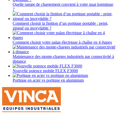
Quelle rampe de chargement convient à votre quai logistique
?
Comment choisir la finition d’un portique portable : peint,
zingué ou inoxydable ?
Comment choisir votre palan électrique à chaîne en 4 étapes
Maintenance des monte-charges industriels par connectivité à
distance
Nouvelle potence mobile FLEX F3000
Portique en acier vs portique en aluminium