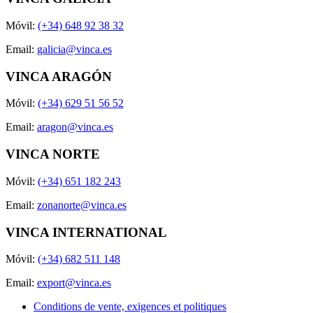
Móvil:
(+34) 648 92 38 32
Email:
galicia@vinca.es
VINCA ARAGÓN
Móvil:
(+34) 629 51 56 52
Email:
aragon@vinca.es
VINCA NORTE
Móvil:
(+34) 651 182 243
Email:
zonanorte@vinca.es
VINCA INTERNATIONAL
Móvil:
(+34) 682 511 148
Email:
export@vinca.es
Conditions de vente, exigences et politiques