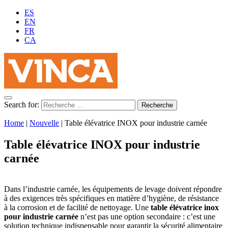
ES
EN
FR
CA
Search for:
Home
|
Nouvelle
|
Table élévatrice INOX pour industrie carnée
Table élévatrice INOX pour industrie
carnée
Dans l’industrie carnée, les équipements de levage doivent répondre
à des exigences très spécifiques en matière d’hygiène, de résistance
à la corrosion et de facilité de nettoyage. Une
table élévatrice inox
pour industrie carnée
n’est pas une option secondaire : c’est une
solution technique indispensable pour garantir la sécurité alimentaire