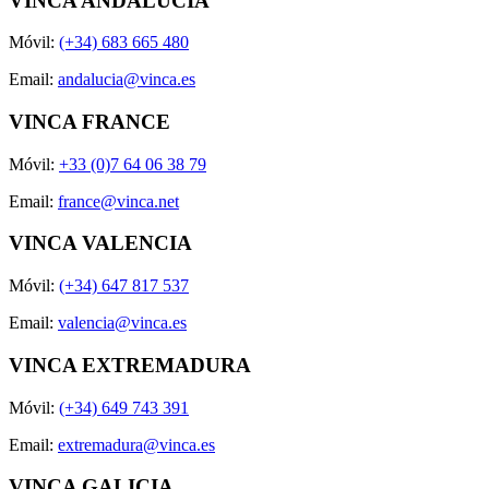
VINCA ANDALUCÍA
Móvil:
(+34) 683 665 480
Email:
andalucia@vinca.es
VINCA FRANCE
Móvil:
+33 (0)7 64 06 38 79
Email:
france@vinca.net
VINCA VALENCIA
Móvil:
(+34) 647 817 537
Email:
valencia@vinca.es
VINCA EXTREMADURA
Móvil:
(+34) 649 743 391
Email:
extremadura@vinca.es
VINCA GALICIA