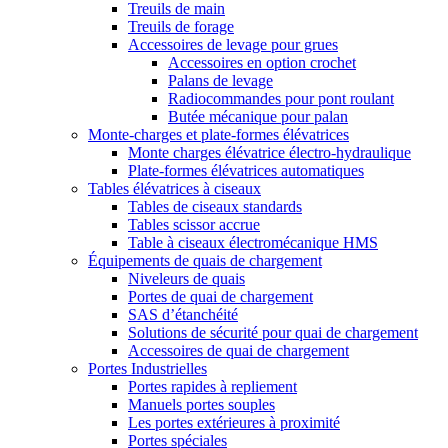
Treuils de main
Treuils de forage
Accessoires de levage pour grues
Accessoires en option crochet
Palans de levage
Radiocommandes pour pont roulant
Butée mécanique pour palan
Monte-charges et plate-formes élévatrices
Monte charges élévatrice électro-hydraulique
Plate-formes élévatrices automatiques
Tables élévatrices à ciseaux
Tables de ciseaux standards
Tables scissor accrue
Table à ciseaux électromécanique HMS
Équipements de quais de chargement
Niveleurs de quais
Portes de quai de chargement
SAS d’étanchéité
Solutions de sécurité pour quai de chargement
Accessoires de quai de chargement
Portes Industrielles
Portes rapides à repliement
Manuels portes souples
Les portes extérieures à proximité
Portes spéciales