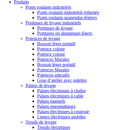
Produits
Ponts roulants industriels
Ponts roulants industriels robustes
Ponts roulants suspendus légères
Portiques de levage industriels
Portiques de levage
Portiques en aluminium légers
Potences de levage
Bossoir léger portatif
Potence colone
Potence colone
Potences Murales
Bossoir léger portatif
Potences Murales
Potences articulés
Grue d’atelier avec galettes
Palans de levage
Palans électriques à chaîne
Palans electriques à cable
Palans manuels
Palans pneumatiques
Palans électriques à courroie
Lignes électriques mobiles
Treuils de levage
Treuils électriques