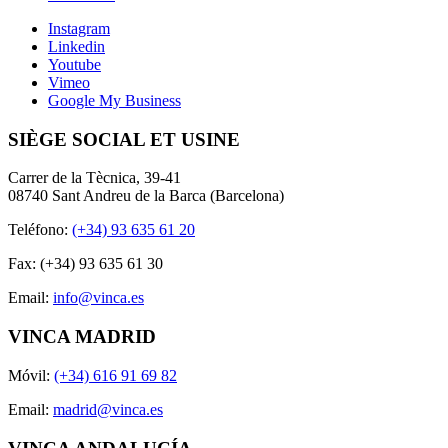
Instagram
Linkedin
Youtube
Vimeo
Google My Business
SIÈGE SOCIAL ET USINE
Carrer de la Tècnica, 39-41
08740 Sant Andreu de la Barca (Barcelona)
Teléfono:
(+34) 93 635 61 20
Fax: (+34) 93 635 61 30
Email:
info@vinca.es
VINCA MADRID
Móvil:
(+34) 616 91 69 82
Email:
madrid@vinca.es