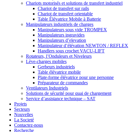
Chariots motorisés et solutions de transfert industriel
Chariot de transfert sur rails
Chariot de transfert orientable
Table Élévatrice Mobile à Batterie
Manipulateurs industriels de charges
Manipulateurs sous vide TROMPEX
Manipulateurs ingravides
Manipulateurs d’elevation
Manipulateur d’élévation NEWTON / REFLEX
Handlers sous crochet VACU-LIFT
Rotateurs, l’Onduleurs et Niveleurs
Lève-charges mobiles
Gerbeurs industriels
Table élévatrice mobile
Plate-forme élévatrice pour une personne
Préparateur de commandes
Ventilateurs Industriels
Solutions de sécurité pour quai de chargement
Service d’assistance technique – SAT
Projets
Secteurs
Nouvelles
La Societé
Contactez-nous
Recherche