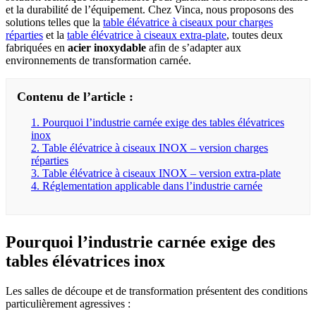
et la durabilité de l’équipement. Chez Vinca, nous proposons des
solutions telles que la
table élévatrice à ciseaux pour charges
réparties
et la
table élévatrice à ciseaux extra-plate
, toutes deux
fabriquées en
acier inoxydable
afin de s’adapter aux
environnements de transformation carnée.
Contenu de l’article :
1. Pourquoi l’industrie carnée exige des tables élévatrices
inox
2. Table élévatrice à ciseaux INOX – version charges
réparties
3. Table élévatrice à ciseaux INOX – version extra-plate
4. Réglementation applicable dans l’industrie carnée
Pourquoi l’industrie carnée exige des
tables élévatrices inox
Les salles de découpe et de transformation présentent des conditions
particulièrement agressives :