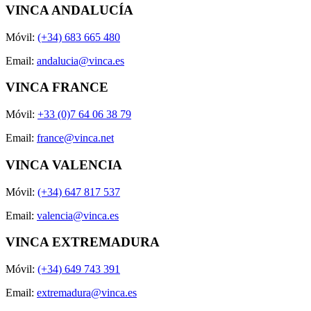
VINCA ANDALUCÍA
Móvil:
(+34) 683 665 480
Email:
andalucia@vinca.es
VINCA FRANCE
Móvil:
+33 (0)7 64 06 38 79
Email:
france@vinca.net
VINCA VALENCIA
Móvil:
(+34) 647 817 537
Email:
valencia@vinca.es
VINCA EXTREMADURA
Móvil:
(+34) 649 743 391
Email:
extremadura@vinca.es