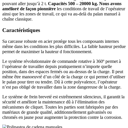
pouvant aller jusqu’à 2 t.
Capacités 500 – 20000 kg. Nous avons
amélioré de façon pionnière
les conditions de travail de l’opérateur
ainsi que les zones de travail, ce qui va au-delà du palan manuel à
chaîne classique.
Caractéristiques
Sa carcasse robuste en acier protège tous les composants internes
même dans les conditions les plus difficiles. La faible hauteur perdue
permet de maximiser la hauteur d fonctionnement.
Le système révolutionnaire de commande rotative à 360º permet à
l’opérateur de travailler depuis pratiquement n’importe quelle
position, dans des espaces fermés ou au-dessus de la charge. Il peut
même être manoeuvré d’un côté de la charge ce qui permet d’utiliser
le palan pour tirer ou tendre. Dû à cette polyvalence, l’opérateur
n’est pas obligé de travailler dans la zone dangereuse de la charge.
Le système de frein breveté est extrêmement silencieux, il garantit la
sécurité et améliore la maintenance dû à l’élimination des
mécanismes de cliquet. Toutes les parties sont fabriquées par des
matériaux de grande qualité, additionnellement galvanisés ou
chromés en jaune pour augmenter la protection contre la corrosion.