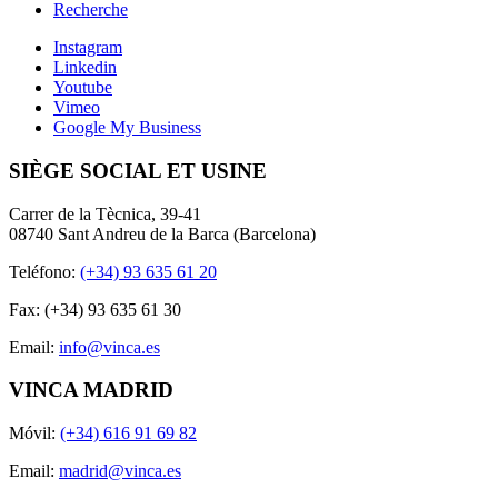
Recherche
Instagram
Linkedin
Youtube
Vimeo
Google My Business
SIÈGE SOCIAL ET USINE
Carrer de la Tècnica, 39-41
08740 Sant Andreu de la Barca (Barcelona)
Teléfono:
(+34) 93 635 61 20
Fax: (+34) 93 635 61 30
Email:
info@vinca.es
VINCA MADRID
Móvil:
(+34) 616 91 69 82
Email:
madrid@vinca.es