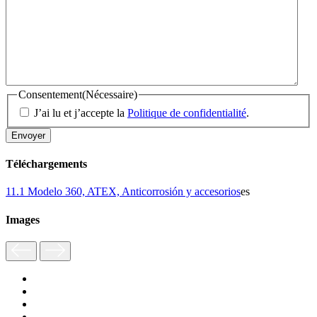
Consentement
(Nécessaire)
J’ai lu et j’accepte la
Politique de confidentialité
.
Téléchargements
11.1 Modelo 360, ATEX, Anticorrosión y accesorios
es
Images