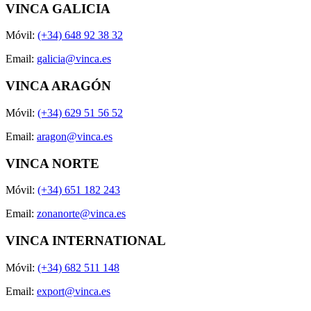
VINCA GALICIA
Móvil:
(+34) 648 92 38 32
Email:
galicia@vinca.es
VINCA ARAGÓN
Móvil:
(+34) 629 51 56 52
Email:
aragon@vinca.es
VINCA NORTE
Móvil:
(+34) 651 182 243
Email:
zonanorte@vinca.es
VINCA INTERNATIONAL
Móvil:
(+34) 682 511 148
Email:
export@vinca.es