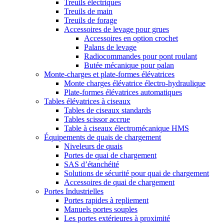
Treuils électriques
Treuils de main
Treuils de forage
Accessoires de levage pour grues
Accessoires en option crochet
Palans de levage
Radiocommandes pour pont roulant
Butée mécanique pour palan
Monte-charges et plate-formes élévatrices
Monte charges élévatrice électro-hydraulique
Plate-formes élévatrices automatiques
Tables élévatrices à ciseaux
Tables de ciseaux standards
Tables scissor accrue
Table à ciseaux électromécanique HMS
Équipements de quais de chargement
Niveleurs de quais
Portes de quai de chargement
SAS d’étanchéité
Solutions de sécurité pour quai de chargement
Accessoires de quai de chargement
Portes Industrielles
Portes rapides à repliement
Manuels portes souples
Les portes extérieures à proximité