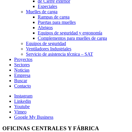
de Cierre exterior
Especiales
Muelles de carga
Rampas de carga
Puertas para muelles
Abrigos
Equipos de seguridad y ergonomía
Complementos para muelles de carga
Equipos de seguridad
Ventiladores Industriales
Servicio de asistencia técnica – SAT
Proyectos
Sectores
Noticias
Empresa
Buscar
Contacto
Instagram
Linkedin
Youtube
Vimeo
Google My Business
OFICINAS CENTRALES Y FÁBRICA