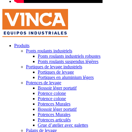
Produits
Ponts roulants industriels
Ponts roulants industriels robustes
Ponts roulants suspendus légères
Portiques de levage industriels
Portiques de levage
Portiques en aluminium légers
Potences de levage
Bossoir léger portatif
Potence colone
Potence colone
Potences Murales
Bossoir léger portatif
Potences Murales
Potences articulés
Grue d’atelier avec galettes
Palans de levage