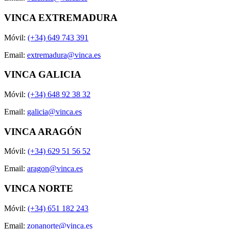
VINCA EXTREMADURA
Móvil:
(+34) 649 743 391
Email:
extremadura@vinca.es
VINCA GALICIA
Móvil:
(+34) 648 92 38 32
Email:
galicia@vinca.es
VINCA ARAGÓN
Móvil:
(+34) 629 51 56 52
Email:
aragon@vinca.es
VINCA NORTE
Móvil:
(+34) 651 182 243
Email:
zonanorte@vinca.es