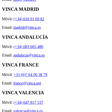
VINCA MADRID
Móvil:
(+34) 616 91 69 82
Email:
madrid@vinca.es
VINCA ANDALUCÍA
Móvil:
(+34) 683 665 480
Email:
andalucia@vinca.es
VINCA FRANCE
Móvil:
+33 (0)7 64 06 38 79
Email:
france@vinca.net
VINCA VALENCIA
Móvil:
(+34) 647 817 537
Email:
valencia@vinca.es