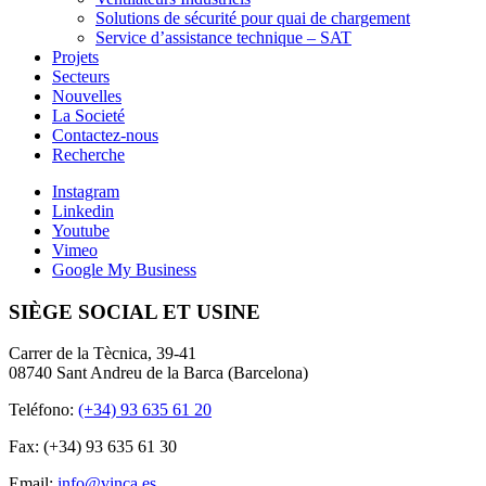
Solutions de sécurité pour quai de chargement
Service d’assistance technique – SAT
Projets
Secteurs
Nouvelles
La Societé
Contactez-nous
Recherche
Instagram
Linkedin
Youtube
Vimeo
Google My Business
SIÈGE SOCIAL ET USINE
Carrer de la Tècnica, 39-41
08740 Sant Andreu de la Barca (Barcelona)
Teléfono:
(+34) 93 635 61 20
Fax: (+34) 93 635 61 30
Email:
info@vinca.es