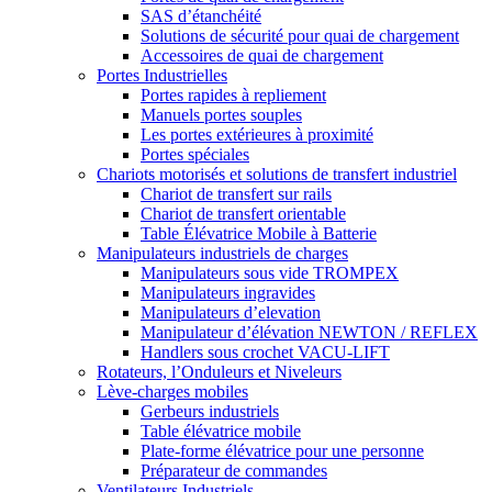
SAS d’étanchéité
Solutions de sécurité pour quai de chargement
Accessoires de quai de chargement
Portes Industrielles
Portes rapides à repliement
Manuels portes souples
Les portes extérieures à proximité
Portes spéciales
Chariots motorisés et solutions de transfert industriel
Chariot de transfert sur rails
Chariot de transfert orientable
Table Élévatrice Mobile à Batterie
Manipulateurs industriels de charges
Manipulateurs sous vide TROMPEX
Manipulateurs ingravides
Manipulateurs d’elevation
Manipulateur d’élévation NEWTON / REFLEX
Handlers sous crochet VACU-LIFT
Rotateurs, l’Onduleurs et Niveleurs
Lève-charges mobiles
Gerbeurs industriels
Table élévatrice mobile
Plate-forme élévatrice pour une personne
Préparateur de commandes
Ventilateurs Industriels