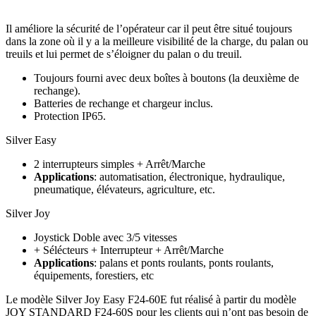
Il améliore la sécurité de l’opérateur car il peut être situé toujours
dans la zone où il y a la meilleure visibilité de la charge, du palan ou
treuils et lui permet de s’éloigner du palan o du treuil.
Toujours fourni avec deux boîtes à boutons (la deuxième de
rechange).
Batteries de rechange et chargeur inclus.
Protection IP65.
Silver Easy
2 interrupteurs simples + Arrêt/Marche
Applications
: automatisation, électronique, hydraulique,
pneumatique, élévateurs, agriculture, etc.
Silver Joy
Joystick Doble avec 3/5 vitesses
+ Sélécteurs + Interrupteur + Arrêt/Marche
Applications
: palans et ponts roulants, ponts roulants,
équipements, forestiers, etc
Le modèle Silver Joy Easy F24‐60E fut réalisé à partir du modèle
JOY STANDARD F24‐60S pour les clients qui n’ont pas besoin de