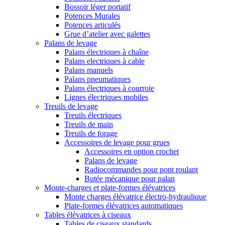
Bossoir léger portatif
Potences Murales
Potences articulés
Grue d’atelier avec galettes
Palans de levage
Palans électriques à chaîne
Palans electriques à cable
Palans manuels
Palans pneumatiques
Palans électriques à courroie
Lignes électriques mobiles
Treuils de levage
Treuils électriques
Treuils de main
Treuils de forage
Accessoires de levage pour grues
Accessoires en option crochet
Palans de levage
Radiocommandes pour pont roulant
Butée mécanique pour palan
Monte-charges et plate-formes élévatrices
Monte charges élévatrice électro-hydraulique
Plate-formes élévatrices automatiques
Tables élévatrices à ciseaux
Tables de ciseaux standards