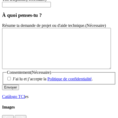
À quoi penses-tu ?
Résume ta demande de projet ou d'aide technique.
(Nécessaire)
Consentement
(Nécessaire)
J’ai lu et j’accepte la
Politique de confidentialité
.
Catálogo TCI
es
Images