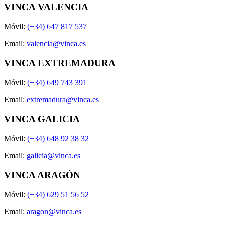
VINCA VALENCIA
Móvil:
(+34) 647 817 537
Email:
valencia@vinca.es
VINCA EXTREMADURA
Móvil:
(+34) 649 743 391
Email:
extremadura@vinca.es
VINCA GALICIA
Móvil:
(+34) 648 92 38 32
Email:
galicia@vinca.es
VINCA ARAGÓN
Móvil:
(+34) 629 51 56 52
Email:
aragon@vinca.es