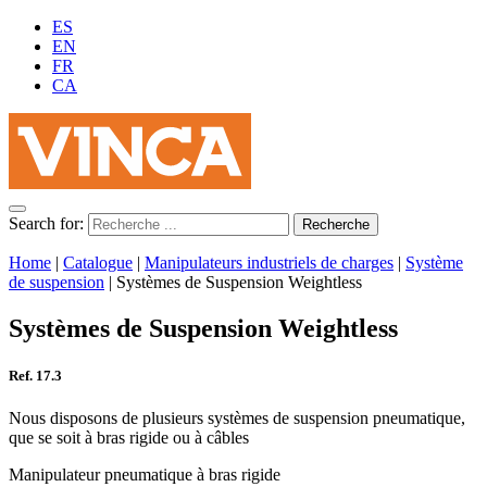
ES
EN
FR
CA
Search for:
Home
|
Catalogue
|
Manipulateurs industriels de charges
|
Système
de suspension
|
Systèmes de Suspension Weightless
Systèmes de Suspension Weightless
Ref. 17.3
Nous disposons de plusieurs systèmes de suspension pneumatique,
que se soit à bras rigide ou à câbles
Manipulateur pneumatique à bras rigide