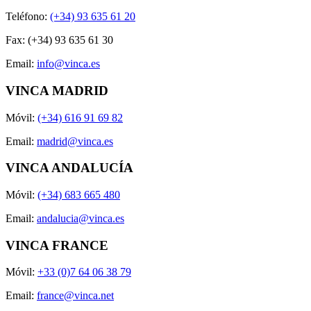
Teléfono:
(+34) 93 635 61 20
Fax: (+34) 93 635 61 30
Email:
info@vinca.es
VINCA MADRID
Móvil:
(+34) 616 91 69 82
Email:
madrid@vinca.es
VINCA ANDALUCÍA
Móvil:
(+34) 683 665 480
Email:
andalucia@vinca.es
VINCA FRANCE
Móvil:
+33 (0)7 64 06 38 79
Email:
france@vinca.net