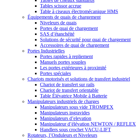
Tables de ciseaux standards
Tables scissor accrue
Table à ciseaux électromécanique HMS
Équipements de quais de chargement
Niveleurs de quais
Portes de quai de chargement
SAS d’étanchéité
Solutions de sécurité pour quai de chargement
Accessoires de quai de chargement
Portes Industrielles
Portes rapides à repliement
Manuels portes souples
Les portes extérieures à proximité
Portes spéciales
Chariots motorisés et solutions de transfert industriel
Chariot de transfert sur rails
Chariot de transfert orientable
Table Élévatrice Mobile à Batterie
Manipulateurs industriels de charges
Manipulateurs sous vide TROMPEX
Manipulateurs ingravides
Manipulateurs d’elevation
Manipulateur d’élévation NEWTON / REFLEX
Handlers sous crochet VACU-LIFT
Rotateurs, l’Onduleurs et Niveleurs