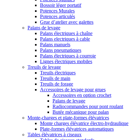
Bossoir léger portatif
Potences Murales
Potences articulés
Grue d’atelier avec galettes
Palans de levage
Palans électriques à chaîne
Palans electriques à cable
Palans manuels
Palans pneumatiques
Palans électriques à courroie
Lignes électriques mobiles
Treuils de levage
Treuils électriques
Treuils de main
Treuils de forage
Accessoires de levage pour grues
Accessoires en option crochet
Palans de levage
Radiocommandes pour pont roulant
Butée mécanique pour palan
Monte-charges et plate-formes élévatrices
Monte charges élévatrice électro-hydraulique
Plate-formes élévatrices automatiques
Tables élévatrices à ciseaux