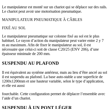
Le manipulateur est monté sur un chariot qui se déplace sur des rails.
Le chariot peut avoir une motorisation pneumatique.
MANIPULATEUR PNEUMATIQUE À CÂBLES
FIXÉ AU SOL
Le manipulateur pneumatique sur colonne fixé au sol est le plus
habituel. Le rayon d’action du manipulateur peut varier entre 2 y 7
m au maximum. Afin de fixer le manipulateur au sol, il est
nécessaire que celui-ci soit de classe C20/25 (ENV 206), d’une
épaisseur minimale de 200 mm.
SUSPENDU AU PLAFOND
Il est équivalent au système antérieur, mais au lieu d’être ancré au sol
il est suspendu au plafond. La base auto-stable a une superficie de
1200x1200mm et une hauteur variable, selon le type d’application,
et elle est aussi
fourchable. Cette configuration permet de déplacer l’ensemble avec
l’aide d’un chariot.
SUSPENDU À UN PONT LÉGER