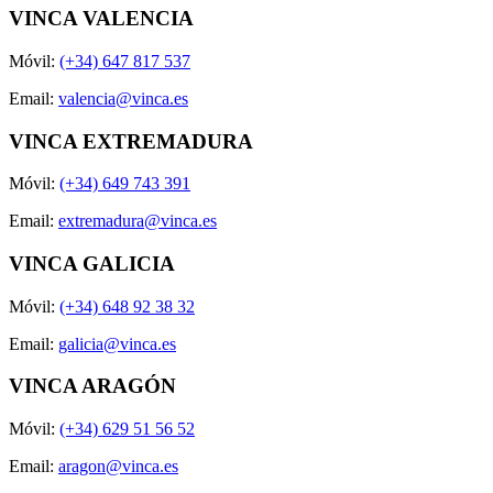
VINCA VALENCIA
Móvil:
(+34) 647 817 537
Email:
valencia@vinca.es
VINCA EXTREMADURA
Móvil:
(+34) 649 743 391
Email:
extremadura@vinca.es
VINCA GALICIA
Móvil:
(+34) 648 92 38 32
Email:
galicia@vinca.es
VINCA ARAGÓN
Móvil:
(+34) 629 51 56 52
Email:
aragon@vinca.es