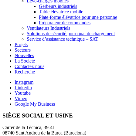
Lève-charges mobiles
Gerbeurs industriels
Table élévatrice mobile
Plate-forme élévatrice pour une personne
Préparateur de commandes
Ventilateurs Industriels
Solutions de sécurité pour quai de chargement
Service d’assistance technique – SAT
Projets
Secteurs
Nouvelles
La Societé
Contactez-nous
Recherche
Instagram
Linkedin
Youtube
Vimeo
Google My Business
SIÈGE SOCIAL ET USINE
Carrer de la Tècnica, 39-41
08740 Sant Andreu de la Barca (Barcelona)