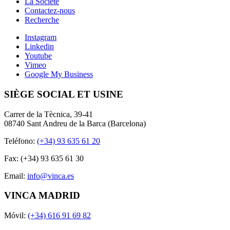
La Societé
Contactez-nous
Recherche
Instagram
Linkedin
Youtube
Vimeo
Google My Business
SIÈGE SOCIAL ET USINE
Carrer de la Tècnica, 39-41
08740 Sant Andreu de la Barca (Barcelona)
Teléfono:
(+34) 93 635 61 20
Fax: (+34) 93 635 61 30
Email:
info@vinca.es
VINCA MADRID
Móvil:
(+34) 616 91 69 82