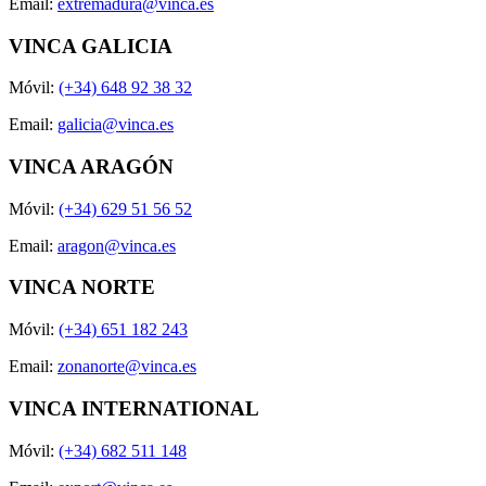
Email:
extremadura@vinca.es
VINCA GALICIA
Móvil:
(+34) 648 92 38 32
Email:
galicia@vinca.es
VINCA ARAGÓN
Móvil:
(+34) 629 51 56 52
Email:
aragon@vinca.es
VINCA NORTE
Móvil:
(+34) 651 182 243
Email:
zonanorte@vinca.es
VINCA INTERNATIONAL
Móvil:
(+34) 682 511 148