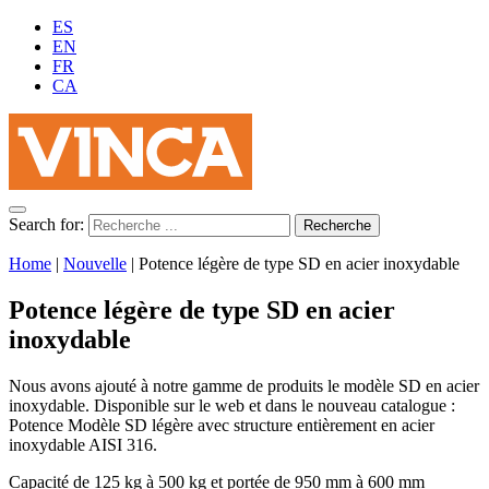
ES
EN
FR
CA
Search for:
Home
|
Nouvelle
|
Potence légère de type SD en acier inoxydable
Potence légère de type SD en acier
inoxydable
Nous avons ajouté à notre gamme de produits le modèle SD en acier
inoxydable. Disponible sur le web et dans le nouveau catalogue :
Potence Modèle SD légère avec structure entièrement en acier
inoxydable AISI 316.
Capacité de 125 kg à 500 kg et portée de 950 mm à 600 mm