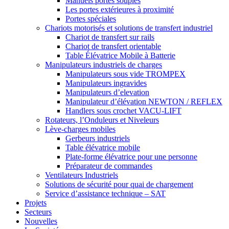
Manuels portes souples
Les portes extérieures à proximité
Portes spéciales
Chariots motorisés et solutions de transfert industriel
Chariot de transfert sur rails
Chariot de transfert orientable
Table Élévatrice Mobile à Batterie
Manipulateurs industriels de charges
Manipulateurs sous vide TROMPEX
Manipulateurs ingravides
Manipulateurs d’elevation
Manipulateur d’élévation NEWTON / REFLEX
Handlers sous crochet VACU-LIFT
Rotateurs, l’Onduleurs et Niveleurs
Lève-charges mobiles
Gerbeurs industriels
Table élévatrice mobile
Plate-forme élévatrice pour une personne
Préparateur de commandes
Ventilateurs Industriels
Solutions de sécurité pour quai de chargement
Service d’assistance technique – SAT
Projets
Secteurs
Nouvelles