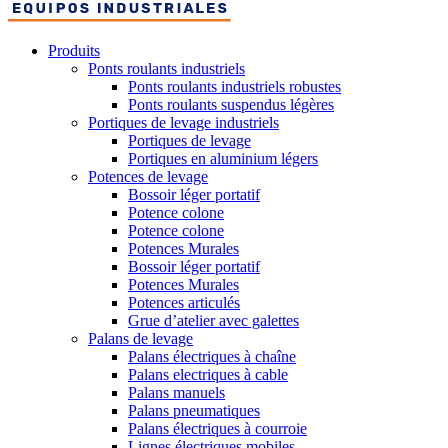
Produits
Ponts roulants industriels
Ponts roulants industriels robustes
Ponts roulants suspendus légères
Portiques de levage industriels
Portiques de levage
Portiques en aluminium légers
Potences de levage
Bossoir léger portatif
Potence colone
Potence colone
Potences Murales
Bossoir léger portatif
Potences Murales
Potences articulés
Grue d’atelier avec galettes
Palans de levage
Palans électriques à chaîne
Palans electriques à cable
Palans manuels
Palans pneumatiques
Palans électriques à courroie
Lignes électriques mobiles