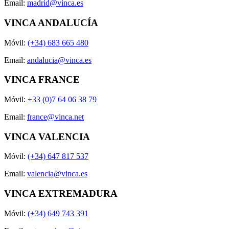
Email:
madrid@vinca.es
VINCA ANDALUCÍA
Móvil:
(+34) 683 665 480
Email:
andalucia@vinca.es
VINCA FRANCE
Móvil:
+33 (0)7 64 06 38 79
Email:
france@vinca.net
VINCA VALENCIA
Móvil:
(+34) 647 817 537
Email:
valencia@vinca.es
VINCA EXTREMADURA
Móvil:
(+34) 649 743 391