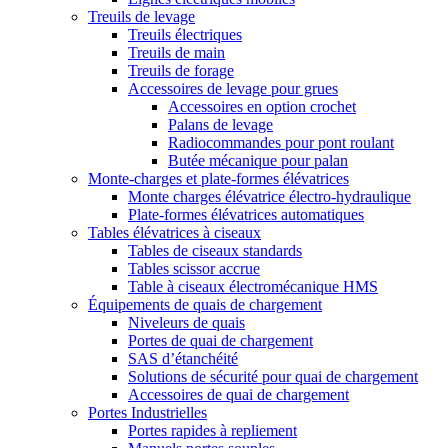
Treuils de levage
Treuils électriques
Treuils de main
Treuils de forage
Accessoires de levage pour grues
Accessoires en option crochet
Palans de levage
Radiocommandes pour pont roulant
Butée mécanique pour palan
Monte-charges et plate-formes élévatrices
Monte charges élévatrice électro-hydraulique
Plate-formes élévatrices automatiques
Tables élévatrices à ciseaux
Tables de ciseaux standards
Tables scissor accrue
Table à ciseaux électromécanique HMS
Équipements de quais de chargement
Niveleurs de quais
Portes de quai de chargement
SAS d’étanchéité
Solutions de sécurité pour quai de chargement
Accessoires de quai de chargement
Portes Industrielles
Portes rapides à repliement