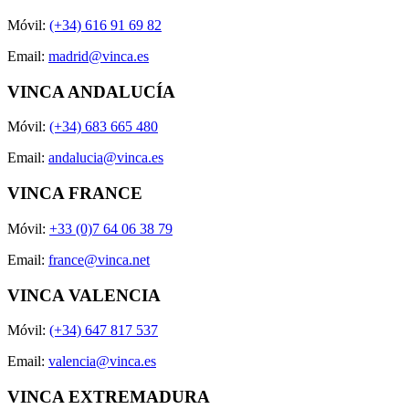
Móvil:
(+34) 616 91 69 82
Email:
madrid@vinca.es
VINCA ANDALUCÍA
Móvil:
(+34) 683 665 480
Email:
andalucia@vinca.es
VINCA FRANCE
Móvil:
+33 (0)7 64 06 38 79
Email:
france@vinca.net
VINCA VALENCIA
Móvil:
(+34) 647 817 537
Email:
valencia@vinca.es
VINCA EXTREMADURA