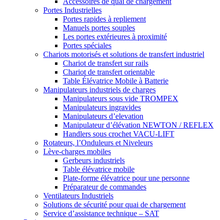
Accessoires de quai de chargement
Portes Industrielles
Portes rapides à repliement
Manuels portes souples
Les portes extérieures à proximité
Portes spéciales
Chariots motorisés et solutions de transfert industriel
Chariot de transfert sur rails
Chariot de transfert orientable
Table Élévatrice Mobile à Batterie
Manipulateurs industriels de charges
Manipulateurs sous vide TROMPEX
Manipulateurs ingravides
Manipulateurs d’elevation
Manipulateur d’élévation NEWTON / REFLEX
Handlers sous crochet VACU-LIFT
Rotateurs, l’Onduleurs et Niveleurs
Lève-charges mobiles
Gerbeurs industriels
Table élévatrice mobile
Plate-forme élévatrice pour une personne
Préparateur de commandes
Ventilateurs Industriels
Solutions de sécurité pour quai de chargement
Service d’assistance technique – SAT