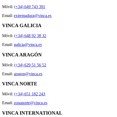
Móvil:
(+34) 649 743 391
Email:
extremadura@vinca.es
VINCA GALICIA
Móvil:
(+34) 648 92 38 32
Email:
galicia@vinca.es
VINCA ARAGÓN
Móvil:
(+34) 629 51 56 52
Email:
aragon@vinca.es
VINCA NORTE
Móvil:
(+34) 651 182 243
Email:
zonanorte@vinca.es
VINCA INTERNATIONAL