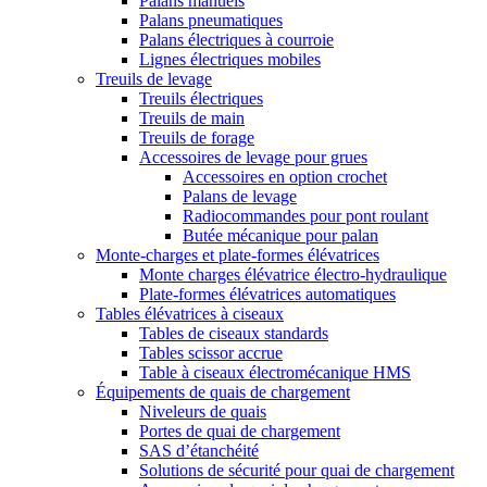
Palans manuels
Palans pneumatiques
Palans électriques à courroie
Lignes électriques mobiles
Treuils de levage
Treuils électriques
Treuils de main
Treuils de forage
Accessoires de levage pour grues
Accessoires en option crochet
Palans de levage
Radiocommandes pour pont roulant
Butée mécanique pour palan
Monte-charges et plate-formes élévatrices
Monte charges élévatrice électro-hydraulique
Plate-formes élévatrices automatiques
Tables élévatrices à ciseaux
Tables de ciseaux standards
Tables scissor accrue
Table à ciseaux électromécanique HMS
Équipements de quais de chargement
Niveleurs de quais
Portes de quai de chargement
SAS d’étanchéité
Solutions de sécurité pour quai de chargement