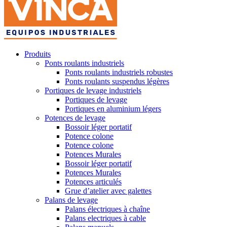
Produits
Ponts roulants industriels
Ponts roulants industriels robustes
Ponts roulants suspendus légères
Portiques de levage industriels
Portiques de levage
Portiques en aluminium légers
Potences de levage
Bossoir léger portatif
Potence colone
Potence colone
Potences Murales
Bossoir léger portatif
Potences Murales
Potences articulés
Grue d’atelier avec galettes
Palans de levage
Palans électriques à chaîne
Palans electriques à cable