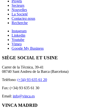
Projets
Secteurs
Nouvelles
La Societé
Contactez-nous
Recherche
Instagram
Linkedin
Youtube
Vimeo
Google My Business
SIÈGE SOCIAL ET USINE
Carrer de la Tècnica, 39-41
08740 Sant Andreu de la Barca (Barcelona)
Teléfono:
(+34) 93 635 61 20
Fax: (+34) 93 635 61 30
Email:
info@vinca.es
VINCA MADRID