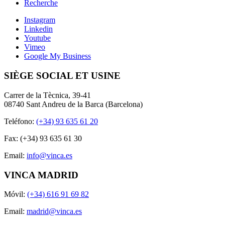
Recherche
Instagram
Linkedin
Youtube
Vimeo
Google My Business
SIÈGE SOCIAL ET USINE
Carrer de la Tècnica, 39-41
08740 Sant Andreu de la Barca (Barcelona)
Teléfono:
(+34) 93 635 61 20
Fax: (+34) 93 635 61 30
Email:
info@vinca.es
VINCA MADRID
Móvil:
(+34) 616 91 69 82
Email:
madrid@vinca.es