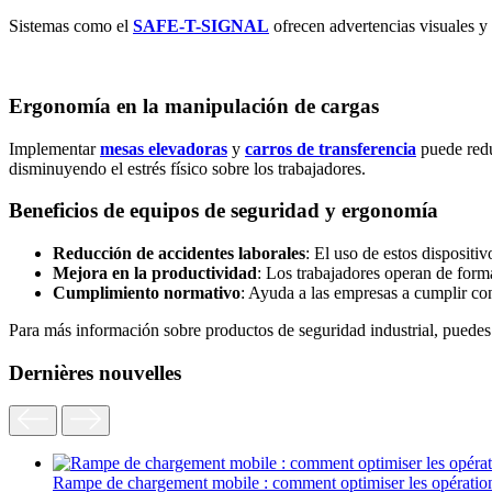
Sistemas como el
SAFE-T-SIGNAL
ofrecen advertencias visuales y 
Ergonomía en la manipulación de cargas
Implementar
mesas elevadoras
y
carros de transferencia
puede reduc
disminuyendo el estrés físico sobre los trabajadores.
Beneficios de equipos de seguridad y ergonomía
Reducción de accidentes laborales
: El uso de estos dispositi
Mejora en la productividad
: Los trabajadores operan de form
Cumplimiento normativo
: Ayuda a las empresas a cumplir con
Para más información sobre productos de seguridad industrial, puedes
Dernières nouvelles
Rampe de chargement mobile : comment optimiser les opératio