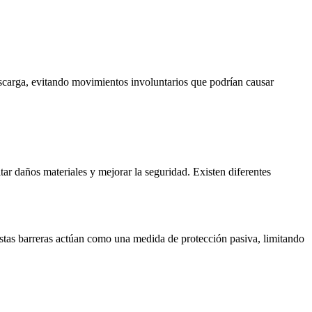
escarga, evitando movimientos involuntarios que podrían causar
itar daños materiales y mejorar la seguridad. Existen diferentes
 Estas barreras actúan como una medida de protección pasiva, limitando