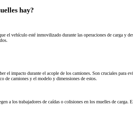
uelles hay?
que el vehículo esté inmovilizado durante las operaciones de carga y d
ados.
orber el impacto durante el acople de los camiones. Son cruciales para ev
ico de camiones y el modelo y dimensiones de estos.
tegen a los trabajadores de caídas o colisiones en los muelles de carga.