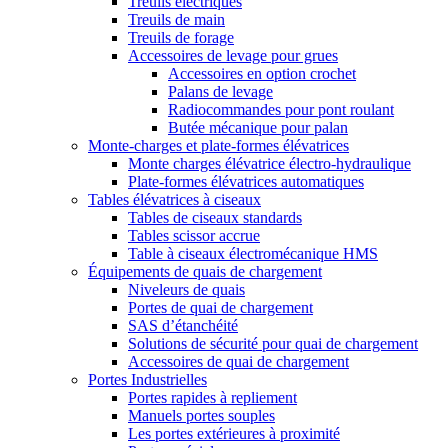
Treuils électriques
Treuils de main
Treuils de forage
Accessoires de levage pour grues
Accessoires en option crochet
Palans de levage
Radiocommandes pour pont roulant
Butée mécanique pour palan
Monte-charges et plate-formes élévatrices
Monte charges élévatrice électro-hydraulique
Plate-formes élévatrices automatiques
Tables élévatrices à ciseaux
Tables de ciseaux standards
Tables scissor accrue
Table à ciseaux électromécanique HMS
Équipements de quais de chargement
Niveleurs de quais
Portes de quai de chargement
SAS d’étanchéité
Solutions de sécurité pour quai de chargement
Accessoires de quai de chargement
Portes Industrielles
Portes rapides à repliement
Manuels portes souples
Les portes extérieures à proximité