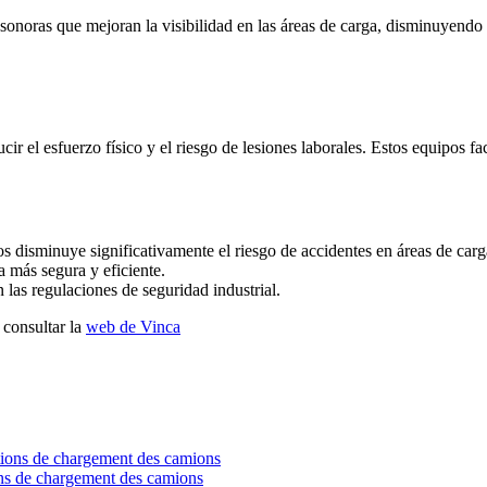
sonoras que mejoran la visibilidad en las áreas de carga, disminuyendo l
ir el esfuerzo físico y el riesgo de lesiones laborales. Estos equipos f
vos disminuye significativamente el riesgo de accidentes en áreas de car
a más segura y eficiente.
 las regulaciones de seguridad industrial.
 consultar la
web de Vinca
ns de chargement des camions