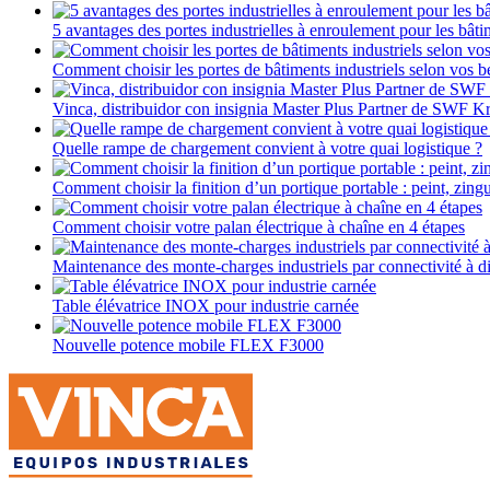
5 avantages des portes industrielles à enroulement pour les bâti
Comment choisir les portes de bâtiments industriels selon vos b
Vinca, distribuidor con insignia Master Plus Partner de SWF K
Quelle rampe de chargement convient à votre quai logistique ?
Comment choisir la finition d’un portique portable : peint, zin
Comment choisir votre palan électrique à chaîne en 4 étapes
Maintenance des monte-charges industriels par connectivité à d
Table élévatrice INOX pour industrie carnée
Nouvelle potence mobile FLEX F3000