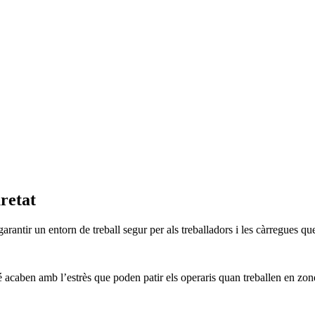
retat
antir un entorn de treball segur per als treballadors i les càrregues q
é acaben amb l’estrès que poden patir els operaris quan treballen en zon