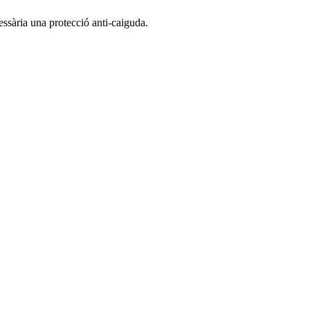
essària una protecció anti-caiguda.