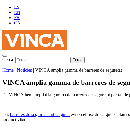
ES
EN
FR
CA
Cerca:
Home
|
Notícies
|
VINCA àmplia gamma de barreres de seguretat
VINCA àmplia gamma de barreres de segu
En VINCA hem ampliat la gamma de barreres de seguretat per tal de gar
Les
barreres de seguretat anticaiguda
eviten el risc de caigudes i tamb
productivitat.