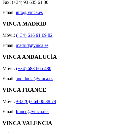
Fax: (+34) 93 635 61 30
Email:
info@vinca.es
VINCA MADRID
Móvil:
(+34) 616 91 69 82
Email:
madrid@vinca.es
VINCA ANDALUCÍA
Móvil:
(+34) 683 665 480
Email:
andalucia@vinca.es
VINCA FRANCE
Móvil:
+33 (0)7 64 06 38 79
Email:
france@vinca.net
VINCA VALENCIA