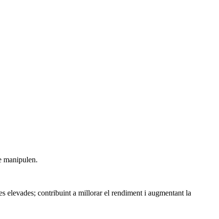
ue manipulen.
es elevades; contribuint a millorar el rendiment i augmentant la