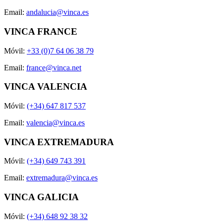
Email:
andalucia@vinca.es
VINCA FRANCE
Móvil:
+33 (0)7 64 06 38 79
Email:
france@vinca.net
VINCA VALENCIA
Móvil:
(+34) 647 817 537
Email:
valencia@vinca.es
VINCA EXTREMADURA
Móvil:
(+34) 649 743 391
Email:
extremadura@vinca.es
VINCA GALICIA
Móvil:
(+34) 648 92 38 32