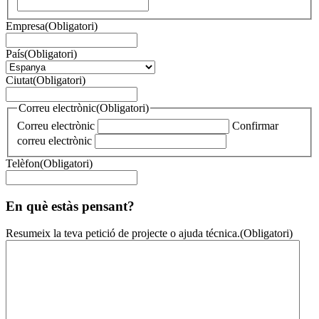
Empresa
(Obligatori)
País
(Obligatori)
Ciutat
(Obligatori)
Correu electrònic
(Obligatori)
Correu electrònic
Confirmar
correu electrònic
Telèfon
(Obligatori)
En què estàs pensant?
Resumeix la teva petició de projecte o ajuda técnica.
(Obligatori)