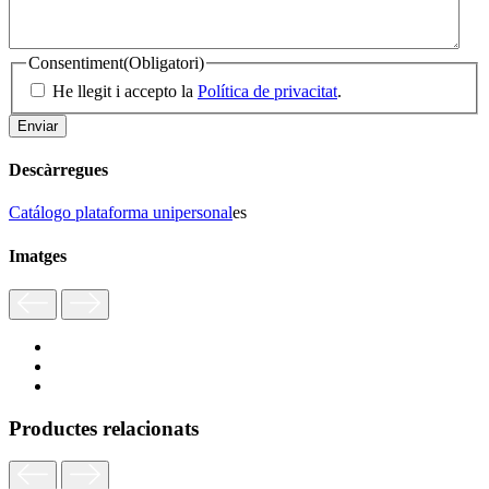
Consentiment
(Obligatori)
He llegit i accepto la
Política de privacitat
.
Descàrregues
Catálogo plataforma unipersonal
es
Imatges
Productes relacionats