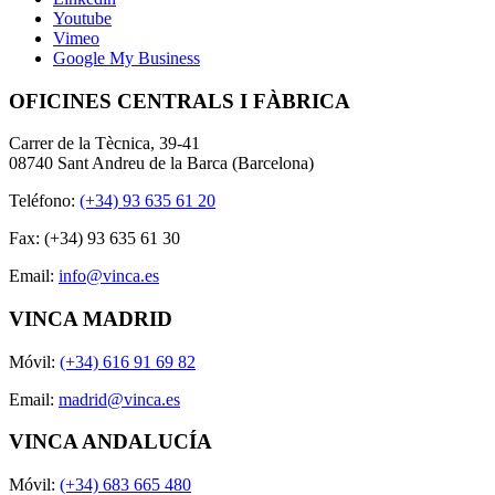
Youtube
Vimeo
Google My Business
OFICINES CENTRALS I FÀBRICA
Carrer de la Tècnica, 39-41
08740 Sant Andreu de la Barca (Barcelona)
Teléfono:
(+34) 93 635 61 20
Fax: (+34) 93 635 61 30
Email:
info@vinca.es
VINCA MADRID
Móvil:
(+34) 616 91 69 82
Email:
madrid@vinca.es
VINCA ANDALUCÍA
Móvil:
(+34) 683 665 480