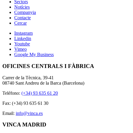
Sectors
Notícies
Companyia
Contacte
Cercar
Instagram
Linkedin
Youtube
Vimeo
Google My Business
OFICINES CENTRALS I FÀBRICA
Carrer de la Tècnica, 39-41
08740 Sant Andreu de la Barca (Barcelona)
Teléfono:
(+34) 93 635 61 20
Fax: (+34) 93 635 61 30
Email:
info@vinca.es
VINCA MADRID