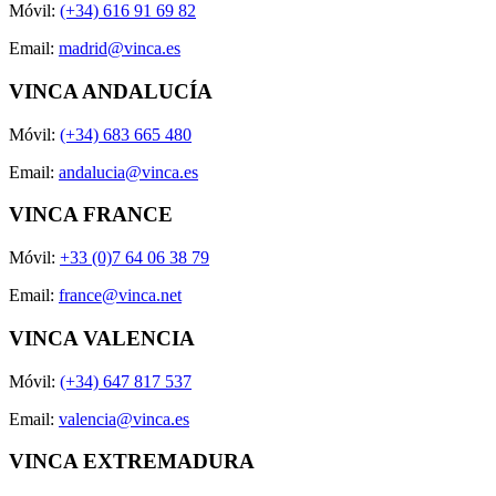
Móvil:
(+34) 616 91 69 82
Email:
madrid@vinca.es
VINCA ANDALUCÍA
Móvil:
(+34) 683 665 480
Email:
andalucia@vinca.es
VINCA FRANCE
Móvil:
+33 (0)7 64 06 38 79
Email:
france@vinca.net
VINCA VALENCIA
Móvil:
(+34) 647 817 537
Email:
valencia@vinca.es
VINCA EXTREMADURA