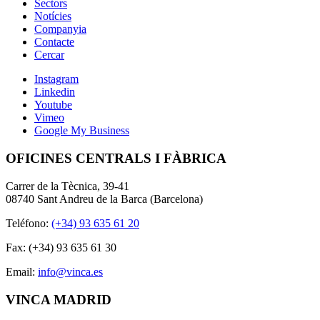
Sectors
Notícies
Companyia
Contacte
Cercar
Instagram
Linkedin
Youtube
Vimeo
Google My Business
OFICINES CENTRALS I FÀBRICA
Carrer de la Tècnica, 39-41
08740 Sant Andreu de la Barca (Barcelona)
Teléfono:
(+34) 93 635 61 20
Fax: (+34) 93 635 61 30
Email:
info@vinca.es
VINCA MADRID