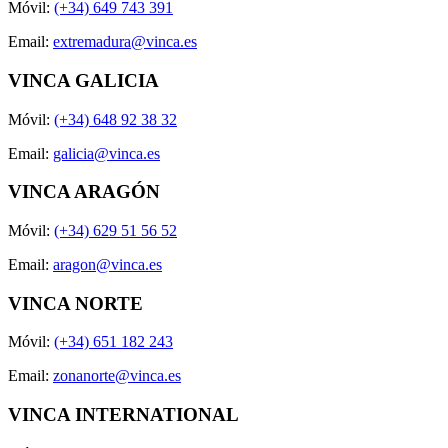
Móvil:
(+34) 649 743 391
Email:
extremadura@vinca.es
VINCA GALICIA
Móvil:
(+34) 648 92 38 32
Email:
galicia@vinca.es
VINCA ARAGÓN
Móvil:
(+34) 629 51 56 52
Email:
aragon@vinca.es
VINCA NORTE
Móvil:
(+34) 651 182 243
Email:
zonanorte@vinca.es
VINCA INTERNATIONAL