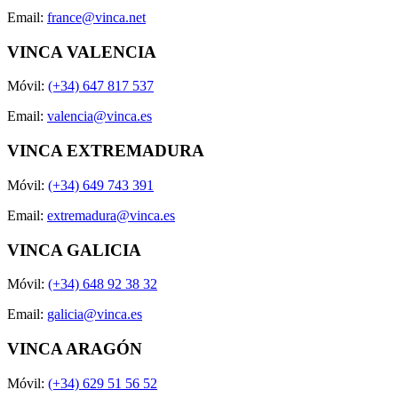
Email:
france@vinca.net
VINCA VALENCIA
Móvil:
(+34) 647 817 537
Email:
valencia@vinca.es
VINCA EXTREMADURA
Móvil:
(+34) 649 743 391
Email:
extremadura@vinca.es
VINCA GALICIA
Móvil:
(+34) 648 92 38 32
Email:
galicia@vinca.es
VINCA ARAGÓN
Móvil:
(+34) 629 51 56 52