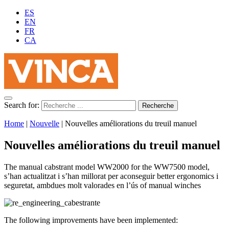
ES
EN
FR
CA
Search for:
Home
|
Nouvelle
|
Nouvelles améliorations du treuil manuel
Nouvelles améliorations du treuil manuel
The manual cabstrant model WW2000 for the WW7500 model,
s’han actualitzat i s’han millorat per aconseguir better ergonomics i
seguretat, ambdues molt valorades en l’ús of manual winches
The following improvements have been implemented: