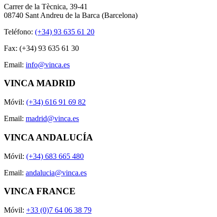
Carrer de la Tècnica, 39-41
08740 Sant Andreu de la Barca (Barcelona)
Teléfono:
(+34) 93 635 61 20
Fax: (+34) 93 635 61 30
Email:
info@vinca.es
VINCA MADRID
Móvil:
(+34) 616 91 69 82
Email:
madrid@vinca.es
VINCA ANDALUCÍA
Móvil:
(+34) 683 665 480
Email:
andalucia@vinca.es
VINCA FRANCE
Móvil:
+33 (0)7 64 06 38 79