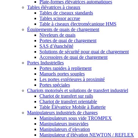
Plate-formes élévatrices automatiques
Tables élévatrices à ciseaux
Tables de ciseaux standards
Tables scissor accrue
Table à ciseaux électromécanique HMS
Équipements de quais de chargement
Niveleurs de quais
Portes de quai de chargement
SAS d’étanchéité
Solutions de sécurité pour quai de chargement
Accessoires de quai de chargement
Portes Industrielles
Portes rapides à repliement
Manuels portes souples
Les portes extérieures à proximité
Portes spéciales
Chariots motorisés et solutions de transfert industriel
Chariot de transfert sur rails
Chariot de transfert orientable
Table Élévatrice Mobile à Batterie
Manipulateurs industriels de charges
Manipulateurs sous vide TROMPEX
Manipulateurs ingravides
Manipulateurs d’elevation
Manipulateur d’élévation NEWTON / REFLEX