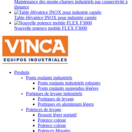
Maintenance des monte-charges industriels par connectivité à
distance
Table élévatrice INOX pour industrie carnée
Nouvelle potence mobile FLEX F3000
Produits
Ponts roulants industriels
Ponts roulants industriels robustes
Ponts roulants suspendus légères
Portiques de levage industriels
Portiques de levage
Portiques en aluminium légers
Potences de levage
Bossoir léger portatif
Potence colone
Potence colone
Potences Murales