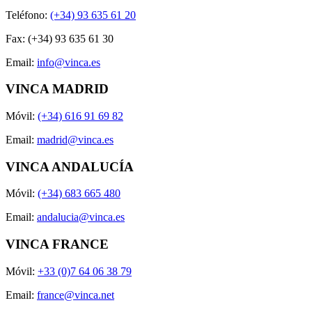
Teléfono:
(+34) 93 635 61 20
Fax: (+34) 93 635 61 30
Email:
info@vinca.es
VINCA MADRID
Móvil:
(+34) 616 91 69 82
Email:
madrid@vinca.es
VINCA ANDALUCÍA
Móvil:
(+34) 683 665 480
Email:
andalucia@vinca.es
VINCA FRANCE
Móvil:
+33 (0)7 64 06 38 79
Email:
france@vinca.net