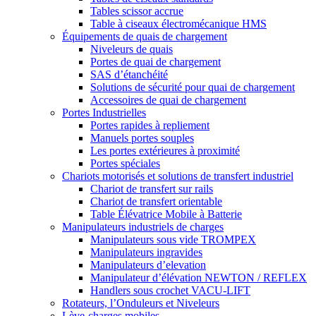
Tables scissor accrue
Table à ciseaux électromécanique HMS
Équipements de quais de chargement
Niveleurs de quais
Portes de quai de chargement
SAS d’étanchéité
Solutions de sécurité pour quai de chargement
Accessoires de quai de chargement
Portes Industrielles
Portes rapides à repliement
Manuels portes souples
Les portes extérieures à proximité
Portes spéciales
Chariots motorisés et solutions de transfert industriel
Chariot de transfert sur rails
Chariot de transfert orientable
Table Élévatrice Mobile à Batterie
Manipulateurs industriels de charges
Manipulateurs sous vide TROMPEX
Manipulateurs ingravides
Manipulateurs d’elevation
Manipulateur d’élévation NEWTON / REFLEX
Handlers sous crochet VACU-LIFT
Rotateurs, l’Onduleurs et Niveleurs
Lève-charges mobiles