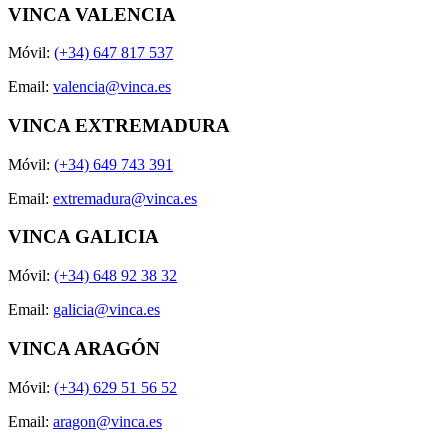
VINCA VALENCIA
Móvil:
(+34) 647 817 537
Email:
valencia@vinca.es
VINCA EXTREMADURA
Móvil:
(+34) 649 743 391
Email:
extremadura@vinca.es
VINCA GALICIA
Móvil:
(+34) 648 92 38 32
Email:
galicia@vinca.es
VINCA ARAGÓN
Móvil:
(+34) 629 51 56 52
Email:
aragon@vinca.es