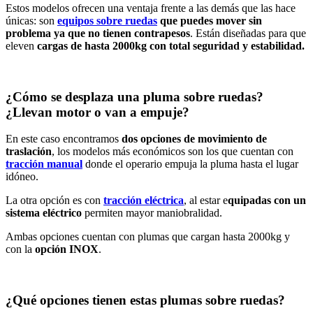
Estos modelos ofrecen una ventaja frente a las demás que las hace
únicas: son
equipos sobre ruedas
que puedes mover sin
problema ya que no tienen contrapesos
. Están diseñadas para que
eleven
cargas de hasta 2000kg con total seguridad y estabilidad.
¿Cómo se desplaza una pluma sobre ruedas?
¿Llevan motor o van a empuje?
En este caso encontramos
dos opciones de movimiento de
traslación
, los modelos más económicos son los que cuentan con
tracción manual
donde el operario empuja la pluma hasta el lugar
idóneo.
La otra opción es con
tracción eléctrica
, al estar e
quipadas con un
sistema eléctrico
permiten mayor maniobralidad.
Ambas opciones cuentan con plumas que cargan hasta 2000kg y
con la
opción INOX
.
¿Qué opciones tienen estas plumas sobre ruedas?