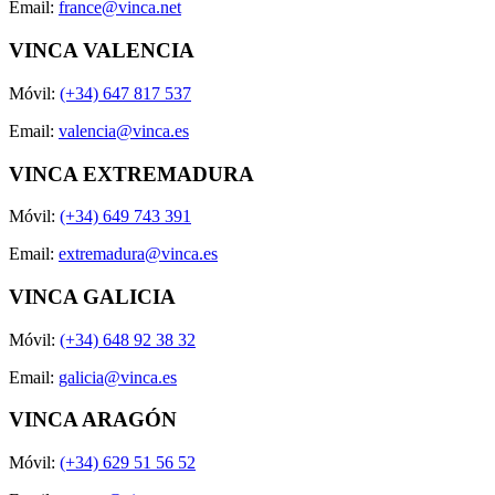
Email:
france@vinca.net
VINCA VALENCIA
Móvil:
(+34) 647 817 537
Email:
valencia@vinca.es
VINCA EXTREMADURA
Móvil:
(+34) 649 743 391
Email:
extremadura@vinca.es
VINCA GALICIA
Móvil:
(+34) 648 92 38 32
Email:
galicia@vinca.es
VINCA ARAGÓN
Móvil:
(+34) 629 51 56 52