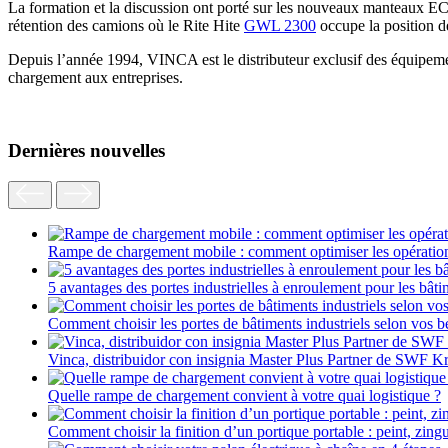
La formation et la discussion ont porté sur les nouveaux manteaux EC
rétention des camions où le Rite Hite
GWL 2300
occupe la position d
Depuis l’année 1994, VINCA est le distributeur exclusif des équipement
chargement aux entreprises.
Dernières nouvelles
Rampe de chargement mobile : comment optimiser les opératio
5 avantages des portes industrielles à enroulement pour les bâti
Comment choisir les portes de bâtiments industriels selon vos b
Vinca, distribuidor con insignia Master Plus Partner de SWF K
Quelle rampe de chargement convient à votre quai logistique ?
Comment choisir la finition d’un portique portable : peint, zin