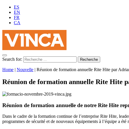
ES
EN
FR
CA
Search for:
Home
|
Nouvelle
|
Réunion de formation annuelle Rite Hite par Adrian
Réunion de formation annuelle Rite Hite p
Réunion de formation annuelle de notre Rite Hite repr
Dans le cadre de la formation continue de l’entreprise Rite Hite, lead
programmes de sécurité et de nouveaux équipements à l’équipe a été 