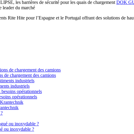
LIPSE, les barrières de sécurité pour les quais de chargement
DOK G
e leader du marché
s Rite Hite pour l’Espagne et le Portugal offrant des solutions de haut 
ns de chargement des camions
ments industriels
esoins opérationnels
rantechnik
gué ou inoxydable ?