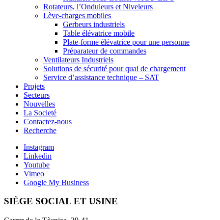
Rotateurs, l’Onduleurs et Niveleurs
Lève-charges mobiles
Gerbeurs industriels
Table élévatrice mobile
Plate-forme élévatrice pour une personne
Préparateur de commandes
Ventilateurs Industriels
Solutions de sécurité pour quai de chargement
Service d’assistance technique – SAT
Projets
Secteurs
Nouvelles
La Societé
Contactez-nous
Recherche
Instagram
Linkedin
Youtube
Vimeo
Google My Business
SIÈGE SOCIAL ET USINE