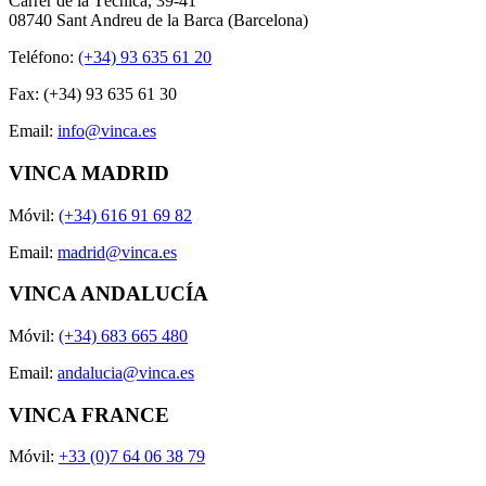
Carrer de la Tècnica, 39-41
08740 Sant Andreu de la Barca (Barcelona)
Teléfono:
(+34) 93 635 61 20
Fax: (+34) 93 635 61 30
Email:
info@vinca.es
VINCA MADRID
Móvil:
(+34) 616 91 69 82
Email:
madrid@vinca.es
VINCA ANDALUCÍA
Móvil:
(+34) 683 665 480
Email:
andalucia@vinca.es
VINCA FRANCE
Móvil:
+33 (0)7 64 06 38 79