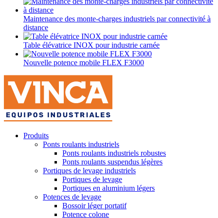
Maintenance des monte-charges industriels par connectivité à
distance
Table élévatrice INOX pour industrie carnée
Nouvelle potence mobile FLEX F3000
Produits
Ponts roulants industriels
Ponts roulants industriels robustes
Ponts roulants suspendus légères
Portiques de levage industriels
Portiques de levage
Portiques en aluminium légers
Potences de levage
Bossoir léger portatif
Potence colone