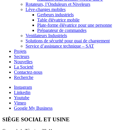
Rotateurs, l’Onduleurs et Niveleurs
Lève-charges mobiles
Gerbeurs industriels
Table élévatrice mobile
Plate-forme élévatrice pour une personne
Préparateur de commandes
Ventilateurs Industriels
Solutions de sécurité pour quai de chargement
Service d’assistance technique – SAT
Projets
Secteurs
Nouvelles
La Societé
Contactez-nous
Recherche
Instagram
Linkedin
Youtube
Vimeo
Google My Business
SIÈGE SOCIAL ET USINE