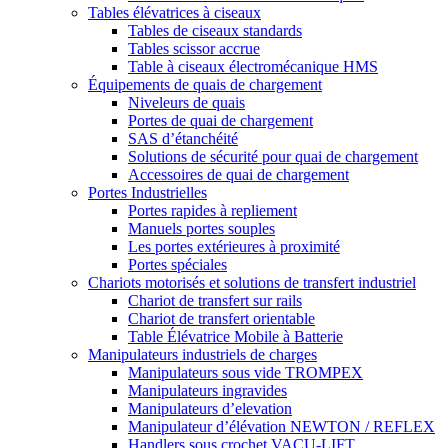
Tables élévatrices à ciseaux
Tables de ciseaux standards
Tables scissor accrue
Table à ciseaux électromécanique HMS
Équipements de quais de chargement
Niveleurs de quais
Portes de quai de chargement
SAS d’étanchéité
Solutions de sécurité pour quai de chargement
Accessoires de quai de chargement
Portes Industrielles
Portes rapides à repliement
Manuels portes souples
Les portes extérieures à proximité
Portes spéciales
Chariots motorisés et solutions de transfert industriel
Chariot de transfert sur rails
Chariot de transfert orientable
Table Élévatrice Mobile à Batterie
Manipulateurs industriels de charges
Manipulateurs sous vide TROMPEX
Manipulateurs ingravides
Manipulateurs d’elevation
Manipulateur d’élévation NEWTON / REFLEX
Handlers sous crochet VACU-LIFT