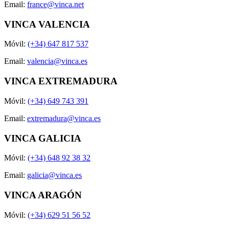
Email:
france@vinca.net
VINCA VALENCIA
Móvil:
(+34) 647 817 537
Email:
valencia@vinca.es
VINCA EXTREMADURA
Móvil:
(+34) 649 743 391
Email:
extremadura@vinca.es
VINCA GALICIA
Móvil:
(+34) 648 92 38 32
Email:
galicia@vinca.es
VINCA ARAGÓN
Móvil:
(+34) 629 51 56 52