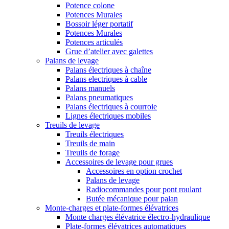
Potence colone
Potences Murales
Bossoir léger portatif
Potences Murales
Potences articulés
Grue d’atelier avec galettes
Palans de levage
Palans électriques à chaîne
Palans electriques à cable
Palans manuels
Palans pneumatiques
Palans électriques à courroie
Lignes électriques mobiles
Treuils de levage
Treuils électriques
Treuils de main
Treuils de forage
Accessoires de levage pour grues
Accessoires en option crochet
Palans de levage
Radiocommandes pour pont roulant
Butée mécanique pour palan
Monte-charges et plate-formes élévatrices
Monte charges élévatrice électro-hydraulique
Plate-formes élévatrices automatiques