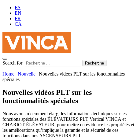
ES
EN
FR
CA
Search for:
Home
|
Nouvelle
|
Nouvelles vidéos PLT sur les fonctionnalités
spéciales
Nouvelles vidéos PLT sur les
fonctionnalités spéciales
Nous avons récemment élargi les informations techniques sur les
fonctions spéciales des ÉLÉVATEURS PLT Vertical VINCA et
CHARIOT ÉLÉVATEUR, pour mettre en évidence les propriétés et
les améliorations qu’implique la garantie et la sécurité de ces
fonctions dans nos ASCENSEURS PLT.