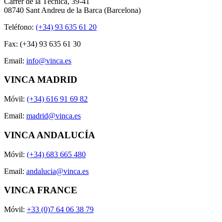
Carrer de la Tècnica, 39-41
08740 Sant Andreu de la Barca (Barcelona)
Teléfono:
(+34) 93 635 61 20
Fax: (+34) 93 635 61 30
Email:
info@vinca.es
VINCA MADRID
Móvil:
(+34) 616 91 69 82
Email:
madrid@vinca.es
VINCA ANDALUCÍA
Móvil:
(+34) 683 665 480
Email:
andalucia@vinca.es
VINCA FRANCE
Móvil:
+33 (0)7 64 06 38 79