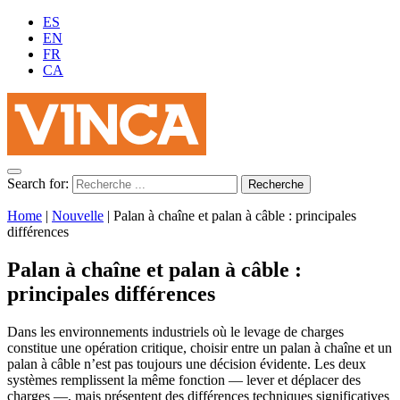
ES
EN
FR
CA
Search for:
Home
|
Nouvelle
|
Palan à chaîne et palan à câble : principales
différences
Palan à chaîne et palan à câble :
principales différences
Dans les environnements industriels où le levage de charges
constitue une opération critique, choisir entre un palan à chaîne et un
palan à câble n’est pas toujours une décision évidente. Les deux
systèmes remplissent la même fonction — lever et déplacer des
charges —, mais présentent des différences techniques significatives