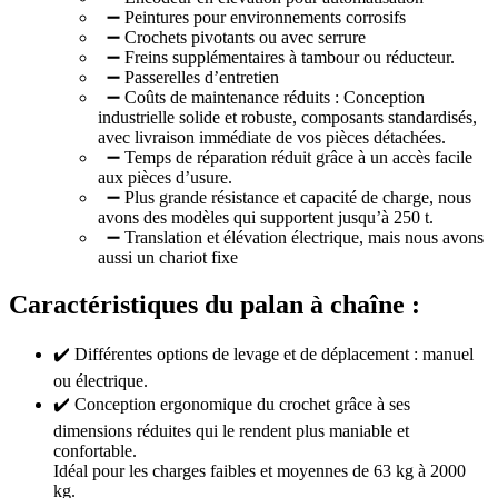
➖ Peintures pour environnements corrosifs
➖ Crochets pivotants ou avec serrure
➖ Freins supplémentaires à tambour ou réducteur.
➖ Passerelles d’entretien
➖ Coûts de maintenance réduits : Conception
industrielle solide et robuste, composants standardisés,
avec livraison immédiate de vos pièces détachées.
➖ Temps de réparation réduit grâce à un accès facile
aux pièces d’usure.
➖ Plus grande résistance et capacité de charge, nous
avons des modèles qui supportent jusqu’à 250 t.
➖ Translation et élévation électrique, mais nous avons
aussi un chariot fixe
Caractéristiques du palan à chaîne :
✔️ Différentes options de levage et de déplacement : manuel
ou électrique.
✔️ Conception ergonomique du crochet grâce à ses
dimensions réduites qui le rendent plus maniable et
confortable.
Idéal pour les charges faibles et moyennes de 63 kg à 2000
kg.