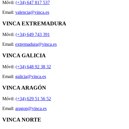
Móvil:
(+34) 647 817 537
Email:
valencia@vinca.es
VINCA EXTREMADURA
Móvil:
(+34) 649 743 391
Email:
extremadura@vinca.es
VINCA GALICIA
Móvil:
(+34) 648 92 38 32
Email:
galicia@vinca.es
VINCA ARAGÓN
Móvil:
(+34) 629 51 56 52
Email:
aragon@vinca.es
VINCA NORTE