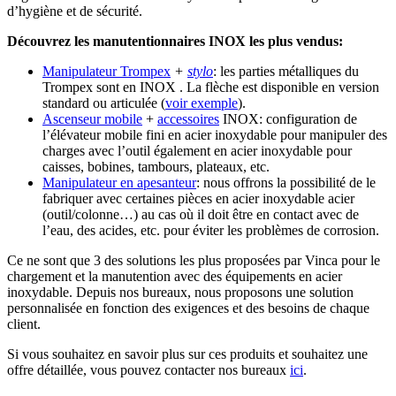
d’hygiène et de sécurité.
Découvrez les manutentionnaires INOX les plus vendus:
Manipulateur Trompex
+
stylo
: les parties métalliques du
Trompex sont en INOX . La flèche est disponible en version
standard ou articulée (
voir exemple
).
Ascenseur mobile
+
accessoires
INOX: configuration de
l’élévateur mobile fini en acier inoxydable pour manipuler des
charges avec l’outil également en acier inoxydable pour
caisses, bobines, tambours, plateaux, etc.
Manipulateur en apesanteur
: nous offrons la possibilité de le
fabriquer avec certaines pièces en acier inoxydable acier
(outil/colonne…) au cas où il doit être en contact avec de
l’eau, des acides, etc. pour éviter les problèmes de corrosion.
Ce ne sont que 3 des solutions les plus proposées par Vinca pour le
chargement et la manutention avec des équipements en acier
inoxydable. Depuis nos bureaux, nous proposons une solution
personnalisée en fonction des exigences et des besoins de chaque
client.
Si vous souhaitez en savoir plus sur ces produits et souhaitez une
offre détaillée, vous pouvez contacter nos bureaux
ici
.