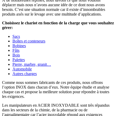
À de nombreuses reprises, nous savons ce que nous voulons
déplacer mais nous n’avons aucune idée de ce dont nous avons
besoin. C’est une situation normale car il existe d’innombrables
produits axés sur le levage avec une multitude d’applications.
Choisissez le chariot en fonction de la charge que vous souhaitez
gérer:
Sacs
Boîtes et conteneurs
Bobines
Fûts
Bois
Palettes
Pierre, marbre, granit…
Automobile
Autres charges
Comme nous sommes fabricants de ces produits, nous offrons
l’option INOX dans chacun d’eux. Notre équipe étudie et analyse
chaque cas et propose la meilleure solution pour répondre à toutes
les exigences.
Les manipulateurs en ACIER INOXYDABLE sont très répandus
dans les secteurs de la chimie, de la pharmacie ou de
l’agroalimentaire car l’acier inoxydable répond aux exigences