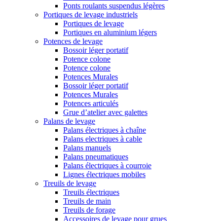
Ponts roulants suspendus légères
Portiques de levage industriels
Portiques de levage
Portiques en aluminium légers
Potences de levage
Bossoir léger portatif
Potence colone
Potence colone
Potences Murales
Bossoir léger portatif
Potences Murales
Potences articulés
Grue d’atelier avec galettes
Palans de levage
Palans électriques à chaîne
Palans electriques à cable
Palans manuels
Palans pneumatiques
Palans électriques à courroie
Lignes électriques mobiles
Treuils de levage
Treuils électriques
Treuils de main
Treuils de forage
Accessoires de levage pour grues