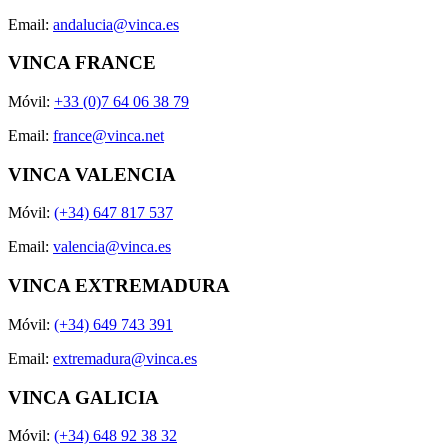
Email:
andalucia@vinca.es
VINCA FRANCE
Móvil:
+33 (0)7 64 06 38 79
Email:
france@vinca.net
VINCA VALENCIA
Móvil:
(+34) 647 817 537
Email:
valencia@vinca.es
VINCA EXTREMADURA
Móvil:
(+34) 649 743 391
Email:
extremadura@vinca.es
VINCA GALICIA
Móvil:
(+34) 648 92 38 32