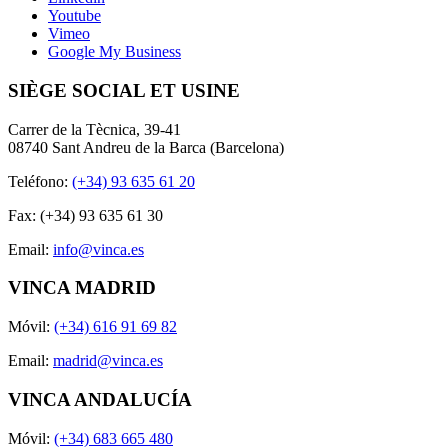
Youtube
Vimeo
Google My Business
SIÈGE SOCIAL ET USINE
Carrer de la Tècnica, 39-41
08740 Sant Andreu de la Barca (Barcelona)
Teléfono:
(+34) 93 635 61 20
Fax: (+34) 93 635 61 30
Email:
info@vinca.es
VINCA MADRID
Móvil:
(+34) 616 91 69 82
Email:
madrid@vinca.es
VINCA ANDALUCÍA
Móvil:
(+34) 683 665 480