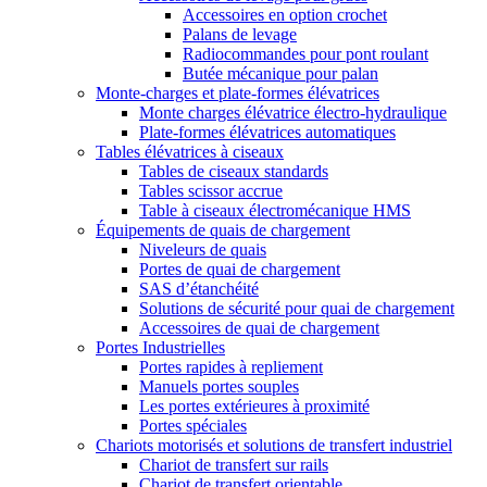
Accessoires en option crochet
Palans de levage
Radiocommandes pour pont roulant
Butée mécanique pour palan
Monte-charges et plate-formes élévatrices
Monte charges élévatrice électro-hydraulique
Plate-formes élévatrices automatiques
Tables élévatrices à ciseaux
Tables de ciseaux standards
Tables scissor accrue
Table à ciseaux électromécanique HMS
Équipements de quais de chargement
Niveleurs de quais
Portes de quai de chargement
SAS d’étanchéité
Solutions de sécurité pour quai de chargement
Accessoires de quai de chargement
Portes Industrielles
Portes rapides à repliement
Manuels portes souples
Les portes extérieures à proximité
Portes spéciales
Chariots motorisés et solutions de transfert industriel
Chariot de transfert sur rails
Chariot de transfert orientable