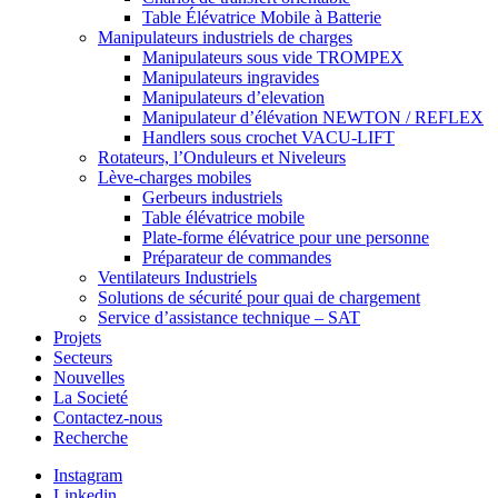
Table Élévatrice Mobile à Batterie
Manipulateurs industriels de charges
Manipulateurs sous vide TROMPEX
Manipulateurs ingravides
Manipulateurs d’elevation
Manipulateur d’élévation NEWTON / REFLEX
Handlers sous crochet VACU-LIFT
Rotateurs, l’Onduleurs et Niveleurs
Lève-charges mobiles
Gerbeurs industriels
Table élévatrice mobile
Plate-forme élévatrice pour une personne
Préparateur de commandes
Ventilateurs Industriels
Solutions de sécurité pour quai de chargement
Service d’assistance technique – SAT
Projets
Secteurs
Nouvelles
La Societé
Contactez-nous
Recherche
Instagram
Linkedin