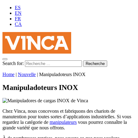
ES
EN
FR
CA
Search for:
Home
|
Nouvelle
|
Manipuladoteurs INOX
Manipuladoteurs INOX
Chez Vinca, nous concevons et fabriquons des chariots de
manutention pour toutes sortes d’applications industrielles. Si vous
regardez la catégorie de
manipulateurs
vous pourrez connaître la
grande variété que nous offrons.