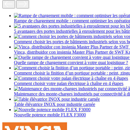
Rampe de chargement mobile : comment optimiser les opératio
5 avantages des portes industrielles à enroulement pour les bâti
Comment choisir les portes de bâtiments industriels selon vos b
Vinca, distribuidor con insignia Master Plus Partner de SWF K
Quelle rampe de chargement convient à votre quai logistique ?
Comment choisir la finition d’un portique portable : peint, zin
Comment choisir votre palan électrique à chaîne en 4 étapes
Maintenance des monte-charges industriels par connectivité à d
Table élévatrice INOX pour industrie carnée
Nouvelle potence mobile FLEX F3000