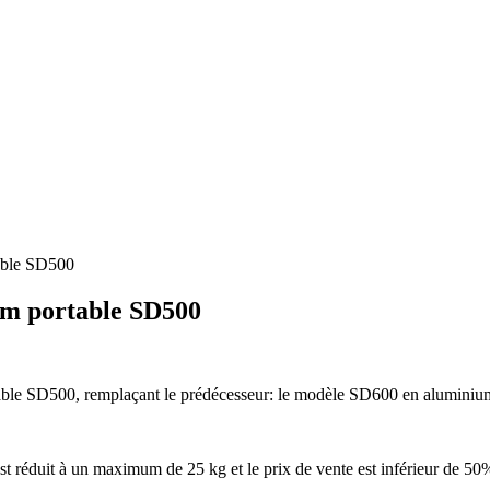
able SD500
um portable SD500
table SD500, remplaçant le prédécesseur: le modèle SD600 en aluminiu
st réduit à un maximum de 25 kg et le prix de vente est inférieur de 50