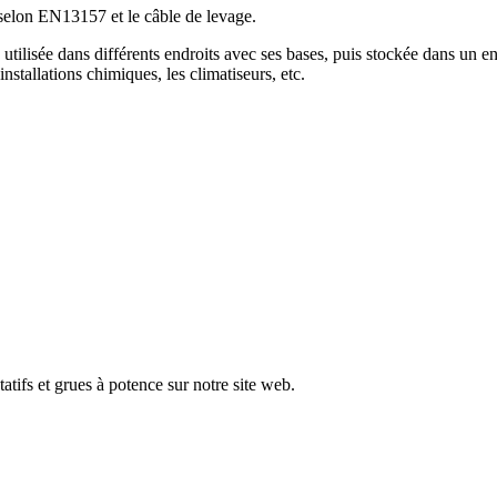
 selon EN13157 et le câble de levage.
re utilisée dans différents endroits avec ses bases, puis stockée dans un 
stallations chimiques, les climatiseurs, etc.
atifs et grues à potence sur notre site web.