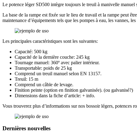
Le potence léger SD500 intègre toujours le treuil à manivelle manuel
La base de la rampe est fixée sur le lieu de travail et la rampe peut êt
maintenance d’équipements tels que les pompes à eau, les vannes, les in
Les principales caractéristiques sont les suivantes:
Capacité: 500 kg
Capacité de la dernière couche: 245 kg
Tournage manuel: 360º avec palier intérieur.
Transportable: poids de 25 kg
Comprend un treuil manuel selon EN 13157.
Treuil: 15 m
Comprend un câble de levage.
Finition peinte (option en finition galvanisée). (ou galvanisé?)
Dimensions dans la fiche d’article: + info.
Vous trouverez plus d’informations sur nos bossoir légers, potences rot
Dernières nouvelles