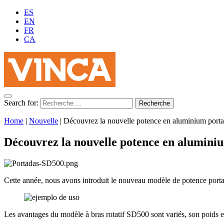
ES
EN
FR
CA
Search for:
Home
|
Nouvelle
|
Découvrez la nouvelle potence en aluminium port
Découvrez la nouvelle potence en alumini
Cette année, nous avons introduit le nouveau modèle de potence por
Les avantages du modèle à bras rotatif SD500 sont variés, son poids e