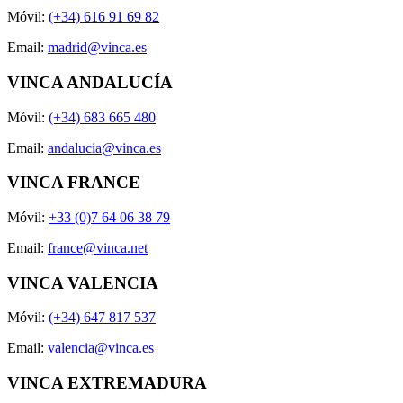
Móvil:
(+34) 616 91 69 82
Email:
madrid@vinca.es
VINCA ANDALUCÍA
Móvil:
(+34) 683 665 480
Email:
andalucia@vinca.es
VINCA FRANCE
Móvil:
+33 (0)7 64 06 38 79
Email:
france@vinca.net
VINCA VALENCIA
Móvil:
(+34) 647 817 537
Email:
valencia@vinca.es
VINCA EXTREMADURA