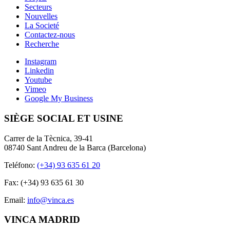
Secteurs
Nouvelles
La Societé
Contactez-nous
Recherche
Instagram
Linkedin
Youtube
Vimeo
Google My Business
SIÈGE SOCIAL ET USINE
Carrer de la Tècnica, 39-41
08740 Sant Andreu de la Barca (Barcelona)
Teléfono:
(+34) 93 635 61 20
Fax: (+34) 93 635 61 30
Email:
info@vinca.es
VINCA MADRID