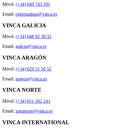
Móvil:
(+34) 649 743 391
Email:
extremadura@vinca.es
VINCA GALICIA
Móvil:
(+34) 648 92 38 32
Email:
galicia@vinca.es
VINCA ARAGÓN
Móvil:
(+34) 629 51 56 52
Email:
aragon@vinca.es
VINCA NORTE
Móvil:
(+34) 651 182 243
Email:
zonanorte@vinca.es
VINCA INTERNATIONAL