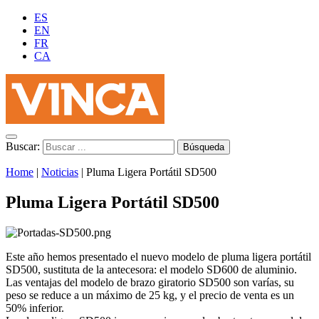
ES
EN
FR
CA
Buscar:
Home
|
Noticias
|
Pluma Ligera Portátil SD500
Pluma Ligera Portátil SD500
Este año hemos presentado el nuevo modelo de pluma ligera portátil
SD500, sustituta de la antecesora: el modelo SD600 de aluminio.
Las ventajas del modelo de brazo giratorio SD500 son varías, su
peso se reduce a un máximo de 25 kg, y el precio de venta es un
50% inferior.