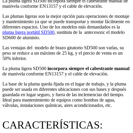
La pluma ligera SD500 incorpora siempre el cabestrante manual de
manivela conforme EN13157 y el cable de elevación.
Las plumas ligeras son la mejor opción para operaciones de montaje
y mantenimiento ya que se puede transportar y montar fácilmente en
diferentes espacios. Uno de los modelos más demandados es la
pluma ligera portátil SD500
, sustituta de la antecesora: el modelo
SD600 de aluminio.
Las ventajas del modelo de brazo giratorio SD500 son varías, su
peso se reduce a un máximo de 25 kg, y el precio de venta es un
50% inferior.
La pluma ligera SD500
incorpora siempre el cabestrante manual
de manivela conforme EN13157 y el cable de elevación.
La base de la pluma queda fijada en el lugar de trabajo, y la pluma
puede ser usada en diferentes ubicaciones con sus bases y después
guardada en lugar seguro, y fuera de las inclemencias del tiempo.
Ideal para mantenimiento de equipos como bombas de agua,
válvulas, instalaciones químicas, aires acondicionados, etc.
CARACTERÍSTICAS: