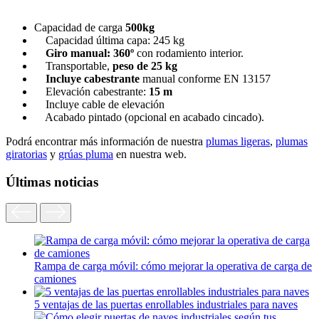
Capacidad de carga
500kg
Capacidad última capa: 245 kg
Giro manual: 360º
con rodamiento interior.
Transportable,
peso de 25 kg
Incluye cabestrante
manual conforme EN 13157
Elevación cabestrante:
15 m
Incluye cable de elevación
Acabado pintado (opcional en acabado cincado).
Podrá encontrar más información de nuestra
plumas ligeras
,
plumas
giratorias
y
grúas pluma
en nuestra web.
Últimas noticias
Rampa de carga móvil: cómo mejorar la operativa de carga de
camiones
5 ventajas de las puertas enrollables industriales para naves