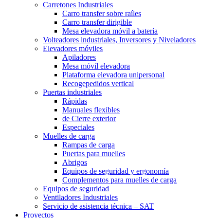
Carretones Industriales
Carro transfer sobre raíles
Carro transfer dirigible
Mesa elevadora móvil a batería
Volteadores industriales, Inversores y Niveladores
Elevadores móviles
Apiladores
Mesa móvil elevadora
Plataforma elevadora unipersonal
Recogepedidos vertical
Puertas industriales
Rápidas
Manuales flexibles
de Cierre exterior
Especiales
Muelles de carga
Rampas de carga
Puertas para muelles
Abrigos
Equipos de seguridad y ergonomía
Complementos para muelles de carga
Equipos de seguridad
Ventiladores Industriales
Servicio de asistencia técnica – SAT
Proyectos