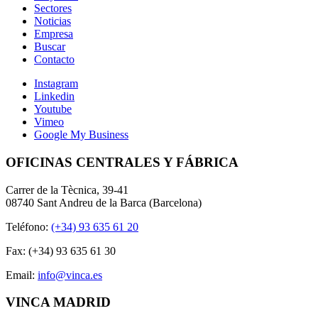
Sectores
Noticias
Empresa
Buscar
Contacto
Instagram
Linkedin
Youtube
Vimeo
Google My Business
OFICINAS CENTRALES Y FÁBRICA
Carrer de la Tècnica, 39-41
08740 Sant Andreu de la Barca (Barcelona)
Teléfono:
(+34) 93 635 61 20
Fax: (+34) 93 635 61 30
Email:
info@vinca.es
VINCA MADRID