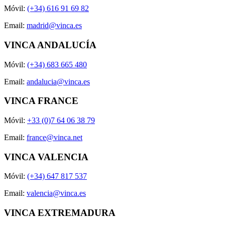
Móvil:
(+34) 616 91 69 82
Email:
madrid@vinca.es
VINCA ANDALUCÍA
Móvil:
(+34) 683 665 480
Email:
andalucia@vinca.es
VINCA FRANCE
Móvil:
+33 (0)7 64 06 38 79
Email:
france@vinca.net
VINCA VALENCIA
Móvil:
(+34) 647 817 537
Email:
valencia@vinca.es
VINCA EXTREMADURA