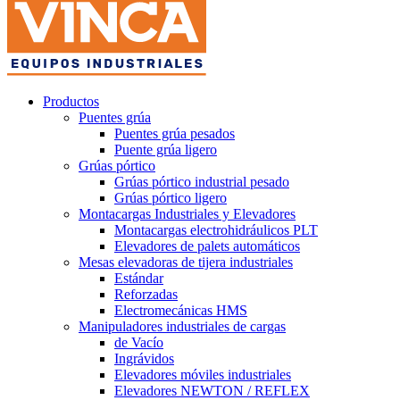
Productos
Puentes grúa
Puentes grúa pesados
Puente grúa ligero
Grúas pórtico
Grúas pórtico industrial pesado
Grúas pórtico ligero
Montacargas Industriales y Elevadores
Montacargas electrohidráulicos PLT
Elevadores de palets automáticos
Mesas elevadoras de tijera industriales
Estándar
Reforzadas
Electromecánicas HMS
Manipuladores industriales de cargas
de Vacío
Ingrávidos
Elevadores móviles industriales
Elevadores NEWTON / REFLEX