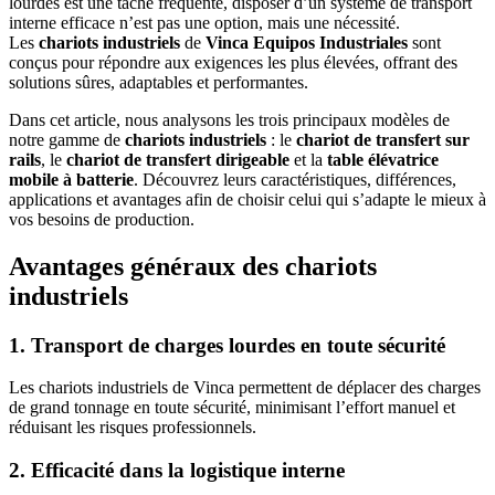
lourdes est une tâche fréquente, disposer d’un système de transport
interne efficace n’est pas une option, mais une nécessité.
Les
chariots industriels
de
Vinca Equipos Industriales
sont
conçus pour répondre aux exigences les plus élevées, offrant des
solutions sûres, adaptables et performantes.
Dans cet article, nous analysons les trois principaux modèles de
notre gamme de
chariots industriels
: le
chariot de transfert sur
rails
, le
chariot de transfert dirigeable
et la
table élévatrice
mobile à batterie
. Découvrez leurs caractéristiques, différences,
applications et avantages afin de choisir celui qui s’adapte le mieux à
vos besoins de production.
Avantages généraux des chariots
industriels
1. Transport de charges lourdes en toute sécurité
Les chariots industriels de Vinca permettent de déplacer des charges
de grand tonnage en toute sécurité, minimisant l’effort manuel et
réduisant les risques professionnels.
2. Efficacité dans la logistique interne