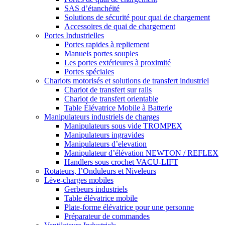
SAS d’étanchéité
Solutions de sécurité pour quai de chargement
Accessoires de quai de chargement
Portes Industrielles
Portes rapides à repliement
Manuels portes souples
Les portes extérieures à proximité
Portes spéciales
Chariots motorisés et solutions de transfert industriel
Chariot de transfert sur rails
Chariot de transfert orientable
Table Élévatrice Mobile à Batterie
Manipulateurs industriels de charges
Manipulateurs sous vide TROMPEX
Manipulateurs ingravides
Manipulateurs d’elevation
Manipulateur d’élévation NEWTON / REFLEX
Handlers sous crochet VACU-LIFT
Rotateurs, l’Onduleurs et Niveleurs
Lève-charges mobiles
Gerbeurs industriels
Table élévatrice mobile
Plate-forme élévatrice pour une personne
Préparateur de commandes