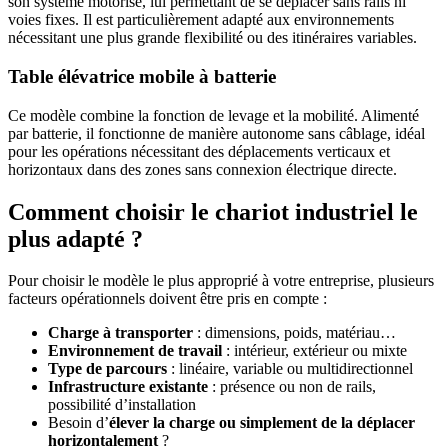
son système motorisé, lui permettant de se déplacer sans rails ni
voies fixes. Il est particulièrement adapté aux environnements
nécessitant une plus grande flexibilité ou des itinéraires variables.
Table élévatrice mobile à batterie
Ce modèle combine la fonction de levage et la mobilité. Alimenté
par batterie, il fonctionne de manière autonome sans câblage, idéal
pour les opérations nécessitant des déplacements verticaux et
horizontaux dans des zones sans connexion électrique directe.
Comment choisir le chariot industriel le
plus adapté ?
Pour choisir le modèle le plus approprié à votre entreprise, plusieurs
facteurs opérationnels doivent être pris en compte :
Charge à transporter
: dimensions, poids, matériau…
Environnement de travail
: intérieur, extérieur ou mixte
Type de parcours
: linéaire, variable ou multidirectionnel
Infrastructure existante
: présence ou non de rails,
possibilité d’installation
Besoin d’
élever la charge ou simplement de la déplacer
horizontalement
?