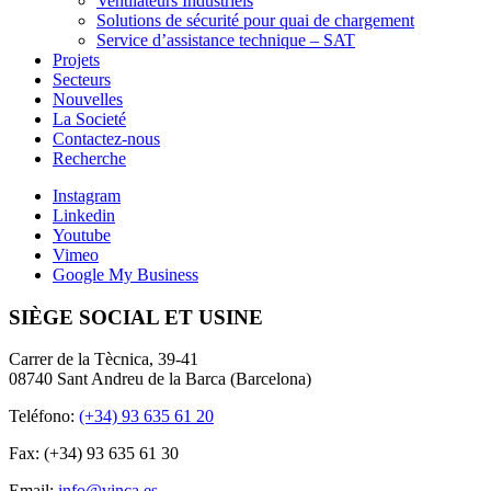
Ventilateurs Industriels
Solutions de sécurité pour quai de chargement
Service d’assistance technique – SAT
Projets
Secteurs
Nouvelles
La Societé
Contactez-nous
Recherche
Instagram
Linkedin
Youtube
Vimeo
Google My Business
SIÈGE SOCIAL ET USINE
Carrer de la Tècnica, 39-41
08740 Sant Andreu de la Barca (Barcelona)
Teléfono:
(+34) 93 635 61 20
Fax: (+34) 93 635 61 30
Email:
info@vinca.es