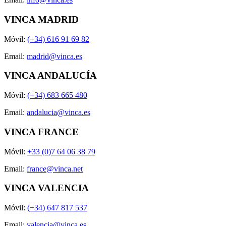
VINCA MADRID
Móvil:
(+34) 616 91 69 82
Email:
madrid@vinca.es
VINCA ANDALUCÍA
Móvil:
(+34) 683 665 480
Email:
andalucia@vinca.es
VINCA FRANCE
Móvil:
+33 (0)7 64 06 38 79
Email:
france@vinca.net
VINCA VALENCIA
Móvil:
(+34) 647 817 537
Email:
valencia@vinca.es