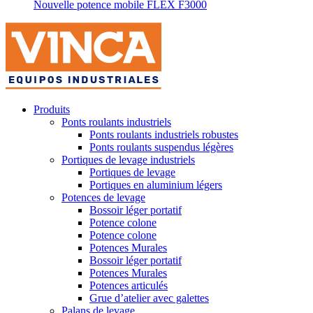
Nouvelle potence mobile FLEX F3000
Produits
Ponts roulants industriels
Ponts roulants industriels robustes
Ponts roulants suspendus légères
Portiques de levage industriels
Portiques de levage
Portiques en aluminium légers
Potences de levage
Bossoir léger portatif
Potence colone
Potence colone
Potences Murales
Bossoir léger portatif
Potences Murales
Potences articulés
Grue d’atelier avec galettes
Palans de levage