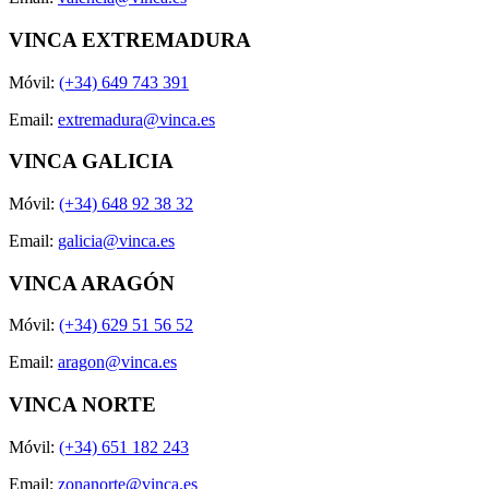
VINCA EXTREMADURA
Móvil:
(+34) 649 743 391
Email:
extremadura@vinca.es
VINCA GALICIA
Móvil:
(+34) 648 92 38 32
Email:
galicia@vinca.es
VINCA ARAGÓN
Móvil:
(+34) 629 51 56 52
Email:
aragon@vinca.es
VINCA NORTE
Móvil:
(+34) 651 182 243
Email:
zonanorte@vinca.es