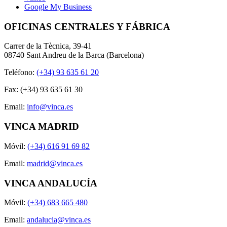
Google My Business
OFICINAS CENTRALES Y FÁBRICA
Carrer de la Tècnica, 39-41
08740 Sant Andreu de la Barca (Barcelona)
Teléfono:
(+34) 93 635 61 20
Fax: (+34) 93 635 61 30
Email:
info@vinca.es
VINCA MADRID
Móvil:
(+34) 616 91 69 82
Email:
madrid@vinca.es
VINCA ANDALUCÍA
Móvil:
(+34) 683 665 480
Email:
andalucia@vinca.es