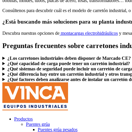
bobinas, moldes, tubos, placas de acero, losas, transformadores… tod
Consúltenos para descubrir cuál es el modelo de carretón industrial, 
¿Está buscando más soluciones para su planta indust
Descubra nuestras opciones de
montacargas electrohidráulicos
y mesas
Preguntas frecuentes sobre carretones indu
¿Los carretones industriales deben disponer de Marcado CE?
¿Qué capacidad de carga puede tener un carretón industrial?
¿Qué sistemas de seguridad puede incluir un carretón de carga
¿Qué diferencia hay entre un carretón industrial y otros trans
¿Qué factores deben analizarse antes de instalar un carretón d
Productos
Puentes grúa
Puentes grúa pesados