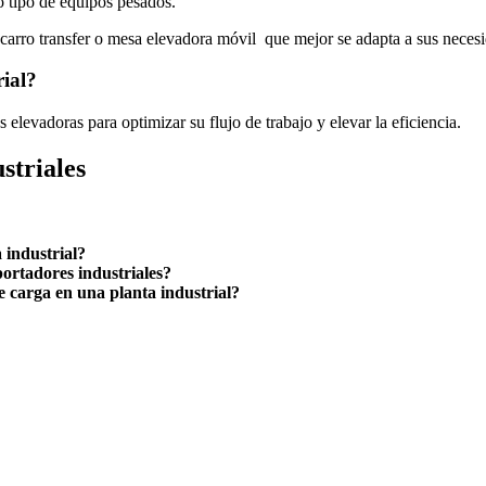
o tipo de equipos pesados.
o carro transfer o mesa elevadora móvil que mejor se adapta a sus neces
rial?
 elevadoras para optimizar su flujo de trabajo y elevar la eficiencia.
striales
 industrial?
portadores industriales?
e carga en una planta industrial?