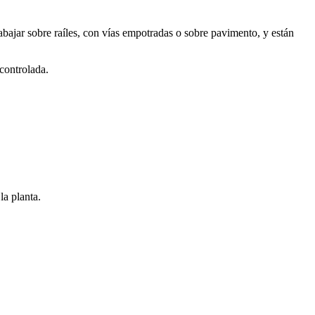
ajar sobre raíles, con vías empotradas o sobre pavimento, y están
controlada.
la planta.
.