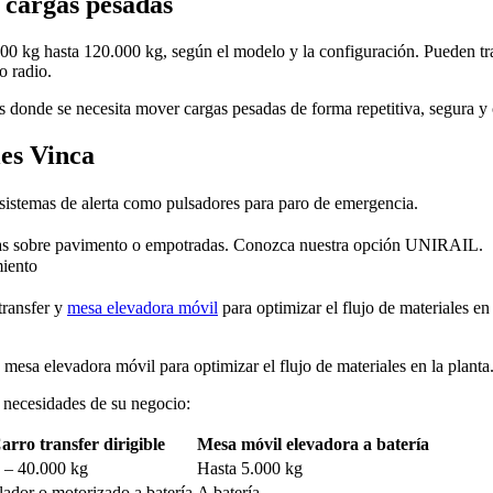
 cargas pesadas
0 kg hasta 120.000 kg, según el modelo y la configuración. Pueden trab
o radio.
s donde se necesita mover cargas pesadas de forma repetitiva, segura y 
les Vinca
 sistemas de alerta como pulsadores para paro de emergencia.
ías sobre pavimento o empotradas. Conozca nuestra opción UNIRAIL.
iento
transfer y
mesa elevadora móvil
para optimizar el flujo de materiales en 
 mesa elevadora móvil para optimizar el flujo de materiales en la planta
s necesidades de su negocio:
arro transfer dirigible
Mesa móvil elevadora a batería
 – 40.000 kg
Hasta 5.000 kg
lador o motorizado a batería
A batería