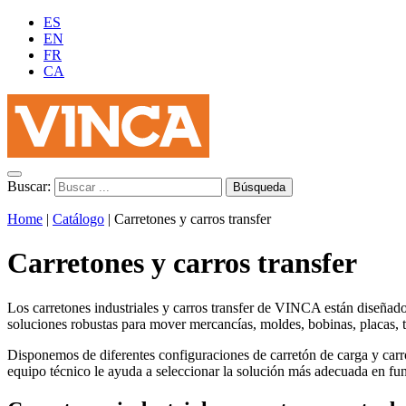
ES
EN
FR
CA
Buscar:
Home
|
Catálogo
|
Carretones y carros transfer
Carretones y carros transfer
Los carretones industriales y carros transfer de VINCA están diseñados
soluciones robustas para mover mercancías, moldes, bobinas, placas, t
Disponemos de diferentes configuraciones de carretón de carga y carro 
equipo técnico le ayuda a seleccionar la solución más adecuada en func