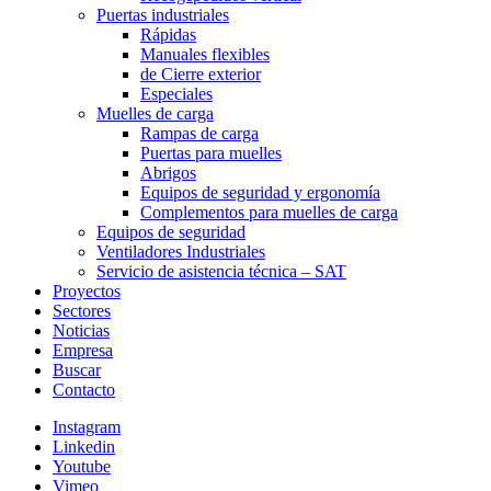
Puertas industriales
Rápidas
Manuales flexibles
de Cierre exterior
Especiales
Muelles de carga
Rampas de carga
Puertas para muelles
Abrigos
Equipos de seguridad y ergonomía
Complementos para muelles de carga
Equipos de seguridad
Ventiladores Industriales
Servicio de asistencia técnica – SAT
Proyectos
Sectores
Noticias
Empresa
Buscar
Contacto
Instagram
Linkedin
Youtube
Vimeo