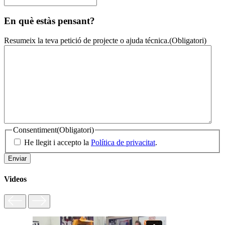
En què estàs pensant?
Resumeix la teva petició de projecte o ajuda técnica.
(Obligatori)
Consentiment
(Obligatori)
He llegit i accepto la
Política de privacitat
.
Videos