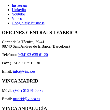
Instagram
Linkedin
Youtube
Vimeo
Google My Business
OFICINES CENTRALS I FÀBRICA
Carrer de la Tècnica, 39-41
08740 Sant Andreu de la Barca (Barcelona)
Teléfono:
(+34) 93 635 61 20
Fax: (+34) 93 635 61 30
Email:
info@vinca.es
VINCA MADRID
Móvil:
(+34) 616 91 69 82
Email:
madrid@vinca.es
VINCA ANDALUCÍA