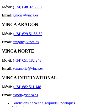
Móvil:
(+34) 648 92 38 32
Email:
galicia@vinca.es
VINCA ARAGÓN
Móvil:
(+34) 629 51 56 52
Email:
aragon@vinca.es
VINCA NORTE
Móvil:
(+34) 651 182 243
Email:
zonanorte@vinca.es
VINCA INTERNATIONAL
Móvil:
(+34) 682 511 148
Email:
export@vinca.es
Condicions de venda, requisits i polítiques