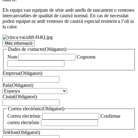
Els equips van equipats de sèrie amb anells de tancament o ventoses
intercanviables de qualitat de cautxú normal. En cas de necessitat
poden equipar-se amb ventoses de cautxú especial resistent a l’oli ia
la calor.
Més informació
Dades de contacte
(Obligatori)
Nom
Cognoms
Empresa
(Obligatori)
País
(Obligatori)
Ciutat
(Obligatori)
Correu electrònic
(Obligatori)
Correu electrònic
Confirmar
correu electrònic
Telèfon
(Obligatori)