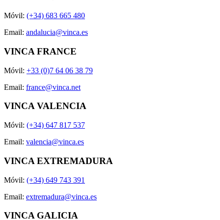
Móvil:
(+34) 683 665 480
Email:
andalucia@vinca.es
VINCA FRANCE
Móvil:
+33 (0)7 64 06 38 79
Email:
france@vinca.net
VINCA VALENCIA
Móvil:
(+34) 647 817 537
Email:
valencia@vinca.es
VINCA EXTREMADURA
Móvil:
(+34) 649 743 391
Email:
extremadura@vinca.es
VINCA GALICIA