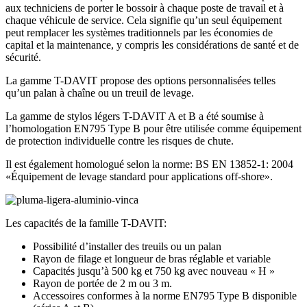
aux techniciens de porter le bossoir à chaque poste de travail et à
chaque véhicule de service. Cela signifie qu’un seul équipement
peut remplacer les systèmes traditionnels par les économies de
capital et la maintenance, y compris les considérations de santé et de
sécurité.
La gamme T-DAVIT propose des options personnalisées telles
qu’un palan à chaîne ou un treuil de levage.
La gamme de stylos légers T-DAVIT A et B a été soumise à
l’homologation EN795 Type B pour être utilisée comme équipement
de protection individuelle contre les risques de chute.
Il est également homologué selon la norme: BS EN 13852-1: 2004
«Équipement de levage standard pour applications off-shore».
Les capacités de la famille T-DAVIT:
Possibilité d’installer des treuils ou un palan
Rayon de filage et longueur de bras réglable et variable
Capacités jusqu’à 500 kg et 750 kg avec nouveau « H »
Rayon de portée de 2 m ou 3 m.
Accessoires conformes à la norme EN795 Type B disponible