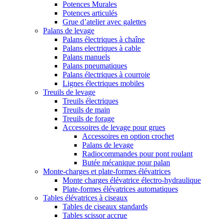
Potences Murales
Potences articulés
Grue d’atelier avec galettes
Palans de levage
Palans électriques à chaîne
Palans electriques à cable
Palans manuels
Palans pneumatiques
Palans électriques à courroie
Lignes électriques mobiles
Treuils de levage
Treuils électriques
Treuils de main
Treuils de forage
Accessoires de levage pour grues
Accessoires en option crochet
Palans de levage
Radiocommandes pour pont roulant
Butée mécanique pour palan
Monte-charges et plate-formes élévatrices
Monte charges élévatrice électro-hydraulique
Plate-formes élévatrices automatiques
Tables élévatrices à ciseaux
Tables de ciseaux standards
Tables scissor accrue