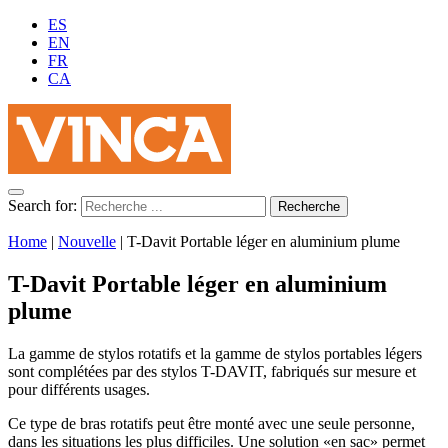
ES
EN
FR
CA
Search for:
Home
|
Nouvelle
|
T-Davit Portable léger en aluminium plume
T-Davit Portable léger en aluminium
plume
La gamme de stylos rotatifs et la gamme de stylos portables légers
sont complétées par des stylos T-DAVIT, fabriqués sur mesure et
pour différents usages.
Ce type de bras rotatifs peut être monté avec une seule personne,
dans les situations les plus difficiles. Une solution «en sac» permet