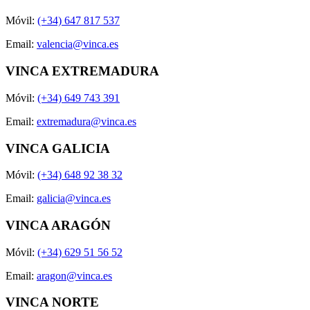
Móvil:
(+34) 647 817 537
Email:
valencia@vinca.es
VINCA EXTREMADURA
Móvil:
(+34) 649 743 391
Email:
extremadura@vinca.es
VINCA GALICIA
Móvil:
(+34) 648 92 38 32
Email:
galicia@vinca.es
VINCA ARAGÓN
Móvil:
(+34) 629 51 56 52
Email:
aragon@vinca.es
VINCA NORTE