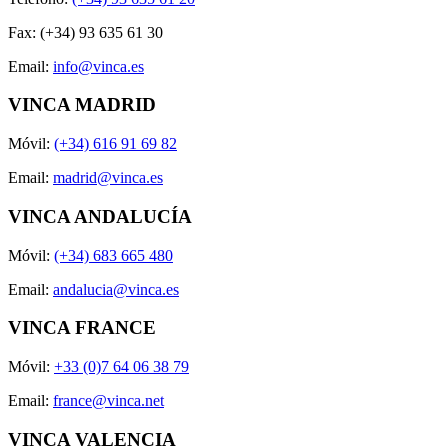
Fax: (+34) 93 635 61 30
Email:
info@vinca.es
VINCA MADRID
Móvil:
(+34) 616 91 69 82
Email:
madrid@vinca.es
VINCA ANDALUCÍA
Móvil:
(+34) 683 665 480
Email:
andalucia@vinca.es
VINCA FRANCE
Móvil:
+33 (0)7 64 06 38 79
Email:
france@vinca.net
VINCA VALENCIA