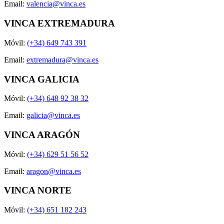
Email:
valencia@vinca.es
VINCA EXTREMADURA
Móvil:
(+34) 649 743 391
Email:
extremadura@vinca.es
VINCA GALICIA
Móvil:
(+34) 648 92 38 32
Email:
galicia@vinca.es
VINCA ARAGÓN
Móvil:
(+34) 629 51 56 52
Email:
aragon@vinca.es
VINCA NORTE
Móvil:
(+34) 651 182 243