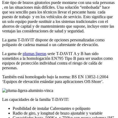
Este tipo de brazos giratorios puede montarse con una sola personas
, en las situaciones más difíciles. Una solución “embolsada” hace
que sea sencillo para los técnicos llevar el pescante hasta cada
puesto de trabajo y en los vehículos de servicio. Esto significa que
un solo equipo puede sustituir a los sistemas tradicionales con el
ahorros de capital y de mantenimiento que supone, incluye entre las
ventajas las consideraciones de salud y seguridad.
La gama T-DAVIT dispone de opciones personalizadas como
polipasto de cadena manual o un cabrestante de elevación.
La gama de
plumas ligeras
serie T-DAVIT A y B han sido
sometidos a la homologación EN795 Tipo B para ser usados como
equipos de protección individual contra el riesgo de caída de
personas.
También está homologado bajo la norma: BS EN 13852-1:2004
‘Equipos de elevación estándar para aplicaciones Off-Shore’.
Las capacidades de la familia T-DAVIT:
Posibilidad de instalar Cabrestantes o polipasto
Radio de giro, y longitud de brazo ajustable y variable
Capacidades hasta 500Kg y 750kg con nueva columna “H”