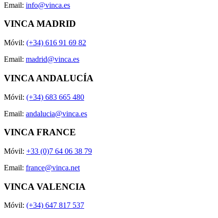
Email:
info@vinca.es
VINCA MADRID
Móvil:
(+34) 616 91 69 82
Email:
madrid@vinca.es
VINCA ANDALUCÍA
Móvil:
(+34) 683 665 480
Email:
andalucia@vinca.es
VINCA FRANCE
Móvil:
+33 (0)7 64 06 38 79
Email:
france@vinca.net
VINCA VALENCIA
Móvil:
(+34) 647 817 537