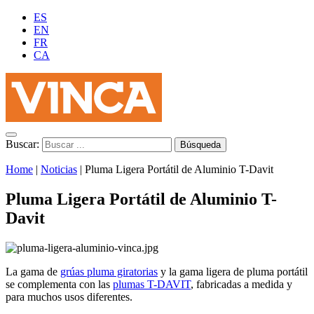
ES
EN
FR
CA
Buscar:
Home
|
Noticias
|
Pluma Ligera Portátil de Aluminio T-Davit
Pluma Ligera Portátil de Aluminio T-
Davit
La gama de
grúas pluma giratorias
y la gama ligera de pluma portátil
se complementa con las
plumas T-DAVIT
, fabricadas a medida y
para muchos usos diferentes.