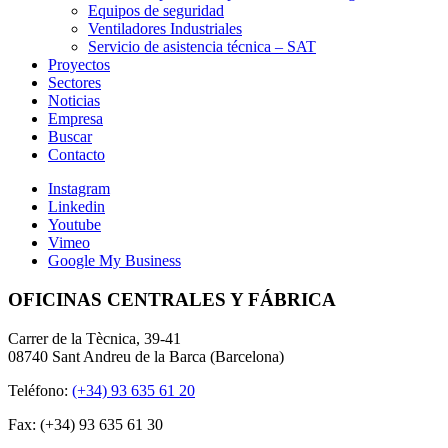
Equipos de seguridad
Ventiladores Industriales
Servicio de asistencia técnica – SAT
Proyectos
Sectores
Noticias
Empresa
Buscar
Contacto
Instagram
Linkedin
Youtube
Vimeo
Google My Business
OFICINAS CENTRALES Y FÁBRICA
Carrer de la Tècnica, 39-41
08740 Sant Andreu de la Barca (Barcelona)
Teléfono:
(+34) 93 635 61 20
Fax: (+34) 93 635 61 30