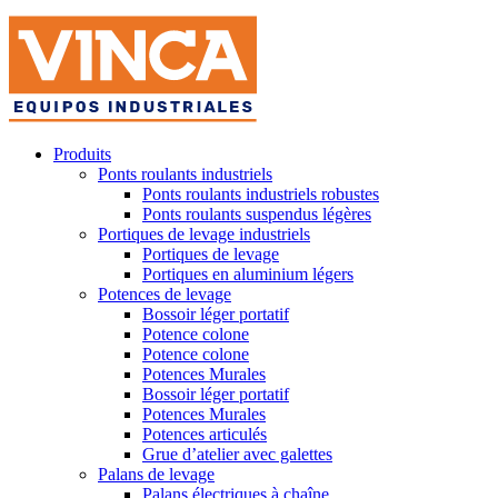
Produits
Ponts roulants industriels
Ponts roulants industriels robustes
Ponts roulants suspendus légères
Portiques de levage industriels
Portiques de levage
Portiques en aluminium légers
Potences de levage
Bossoir léger portatif
Potence colone
Potence colone
Potences Murales
Bossoir léger portatif
Potences Murales
Potences articulés
Grue d’atelier avec galettes
Palans de levage
Palans électriques à chaîne