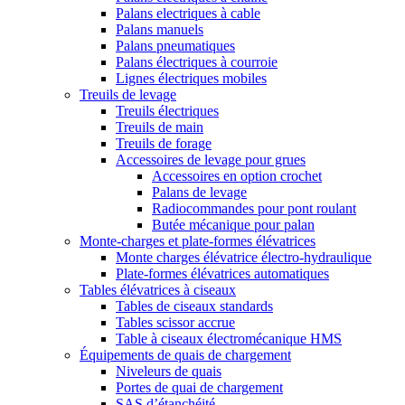
Palans electriques à cable
Palans manuels
Palans pneumatiques
Palans électriques à courroie
Lignes électriques mobiles
Treuils de levage
Treuils électriques
Treuils de main
Treuils de forage
Accessoires de levage pour grues
Accessoires en option crochet
Palans de levage
Radiocommandes pour pont roulant
Butée mécanique pour palan
Monte-charges et plate-formes élévatrices
Monte charges élévatrice électro-hydraulique
Plate-formes élévatrices automatiques
Tables élévatrices à ciseaux
Tables de ciseaux standards
Tables scissor accrue
Table à ciseaux électromécanique HMS
Équipements de quais de chargement
Niveleurs de quais
Portes de quai de chargement
SAS d’étanchéité