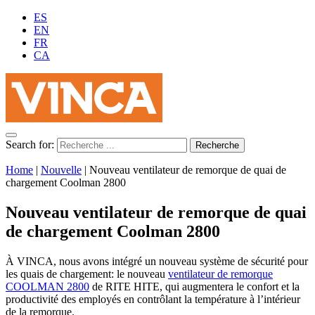
ES
EN
FR
CA
Search for:
Home
|
Nouvelle
|
Nouveau ventilateur de remorque de quai de
chargement Coolman 2800
Nouveau ventilateur de remorque de quai
de chargement Coolman 2800
À VINCA, nous avons intégré un nouveau système de sécurité pour
les quais de chargement: le nouveau
ventilateur de remorque
COOLMAN 2800
de RITE HITE, qui augmentera le confort et la
productivité des employés en contrôlant la température à l’intérieur
de la remorque.