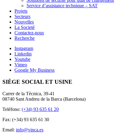
Solutions de sécurité pour quai de chargement
Service d’assistance technique – SAT
Projets
Secteurs
Nouvelles
La Societé
Contactez-nous
Recherche
Instagram
Linkedin
Youtube
Vimeo
Google My Business
SIÈGE SOCIAL ET USINE
Carrer de la Tècnica, 39-41
08740 Sant Andreu de la Barca (Barcelona)
Teléfono:
(+34) 93 635 61 20
Fax: (+34) 93 635 61 30
Email:
info@vinca.es