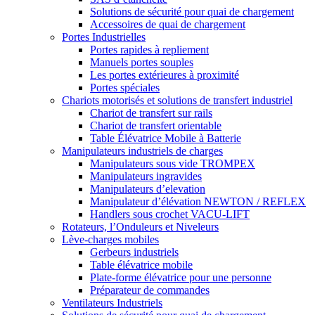
Solutions de sécurité pour quai de chargement
Accessoires de quai de chargement
Portes Industrielles
Portes rapides à repliement
Manuels portes souples
Les portes extérieures à proximité
Portes spéciales
Chariots motorisés et solutions de transfert industriel
Chariot de transfert sur rails
Chariot de transfert orientable
Table Élévatrice Mobile à Batterie
Manipulateurs industriels de charges
Manipulateurs sous vide TROMPEX
Manipulateurs ingravides
Manipulateurs d’elevation
Manipulateur d’élévation NEWTON / REFLEX
Handlers sous crochet VACU-LIFT
Rotateurs, l’Onduleurs et Niveleurs
Lève-charges mobiles
Gerbeurs industriels
Table élévatrice mobile
Plate-forme élévatrice pour une personne
Préparateur de commandes
Ventilateurs Industriels