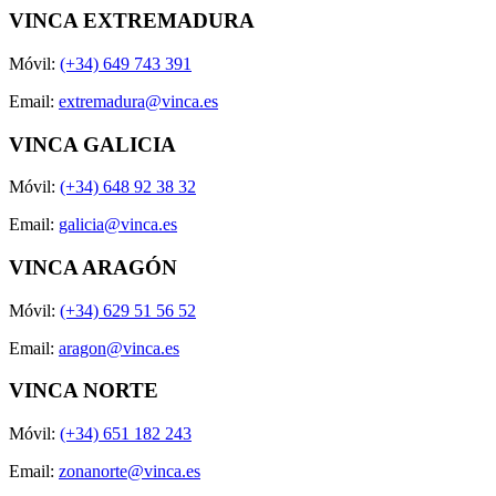
VINCA EXTREMADURA
Móvil:
(+34) 649 743 391
Email:
extremadura@vinca.es
VINCA GALICIA
Móvil:
(+34) 648 92 38 32
Email:
galicia@vinca.es
VINCA ARAGÓN
Móvil:
(+34) 629 51 56 52
Email:
aragon@vinca.es
VINCA NORTE
Móvil:
(+34) 651 182 243
Email:
zonanorte@vinca.es