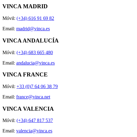
VINCA MADRID
Móvil:
(+34) 616 91 69 82
Email:
madrid@vinca.es
VINCA ANDALUCÍA
Móvil:
(+34) 683 665 480
Email:
andalucia@vinca.es
VINCA FRANCE
Móvil:
+33 (0)7 64 06 38 79
Email:
france@vinca.net
VINCA VALENCIA
Móvil:
(+34) 647 817 537
Email:
valencia@vinca.es