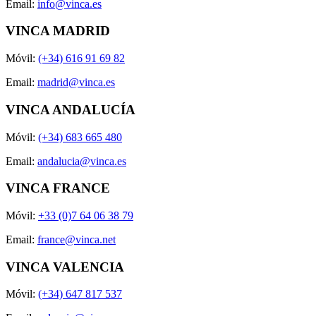
Email:
info@vinca.es
VINCA MADRID
Móvil:
(+34) 616 91 69 82
Email:
madrid@vinca.es
VINCA ANDALUCÍA
Móvil:
(+34) 683 665 480
Email:
andalucia@vinca.es
VINCA FRANCE
Móvil:
+33 (0)7 64 06 38 79
Email:
france@vinca.net
VINCA VALENCIA
Móvil:
(+34) 647 817 537