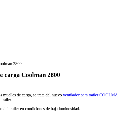
 Coolman 2800
 de carga Coolman 2800
muelles de carga, se trata del nuevo
ventilador para trailer COOLM
tráiler.
 del trailer en condiciones de baja luminosidad.