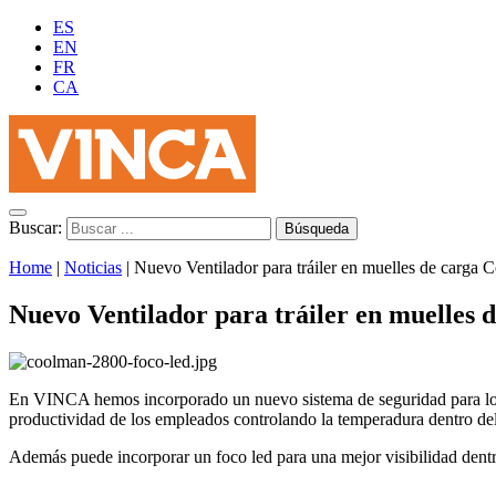
ES
EN
FR
CA
Buscar:
Home
|
Noticias
|
Nuevo Ventilador para tráiler en muelles de carga
Nuevo Ventilador para tráiler en muelles
En VINCA hemos incorporado un nuevo sistema de seguridad para los 
productividad de los empleados controlando la temperadura dentro del 
Además puede incorporar un foco led para una mejor visibilidad dentro