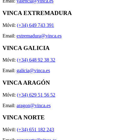
Email:
valencia@vinca.es
VINCA EXTREMADURA
Móvil:
(+34) 649 743 391
Email:
extremadura@vinca.es
VINCA GALICIA
Móvil:
(+34) 648 92 38 32
Email:
galicia@vinca.es
VINCA ARAGÓN
Móvil:
(+34) 629 51 56 52
Email:
aragon@vinca.es
VINCA NORTE
Móvil:
(+34) 651 182 243