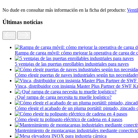
No dude en consultar más información en la ficha del producto:
Vent
Últimas noticias
Rampa de carga móvil: cómo mejorar la operativa de carga de 
5 ventajas de las puertas enrollables industriales para naves
Cómo elegir puertas de naves industriales según tus necesidade
Vinca, distribuidor con insignia Master Plus Partner de SWF K
¿Qué rampa de carga necesita tu muelle logístico?
Cómo elegir el acabado de un pluma portátil: pintado, zincado 
Cómo elegir tu polipasto eléctrico de cadena en 4 pasos
Mantenimiento de montacargas industriales mediante conectivi