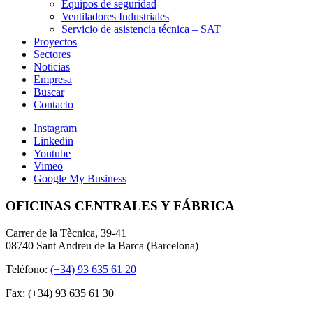
Equipos de seguridad
Ventiladores Industriales
Servicio de asistencia técnica – SAT
Proyectos
Sectores
Noticias
Empresa
Buscar
Contacto
Instagram
Linkedin
Youtube
Vimeo
Google My Business
OFICINAS CENTRALES Y FÁBRICA
Carrer de la Tècnica, 39-41
08740 Sant Andreu de la Barca (Barcelona)
Teléfono:
(+34) 93 635 61 20
Fax: (+34) 93 635 61 30