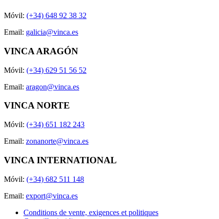
Móvil:
(+34) 648 92 38 32
Email:
galicia@vinca.es
VINCA ARAGÓN
Móvil:
(+34) 629 51 56 52
Email:
aragon@vinca.es
VINCA NORTE
Móvil:
(+34) 651 182 243
Email:
zonanorte@vinca.es
VINCA INTERNATIONAL
Móvil:
(+34) 682 511 148
Email:
export@vinca.es
Conditions de vente, exigences et politiques