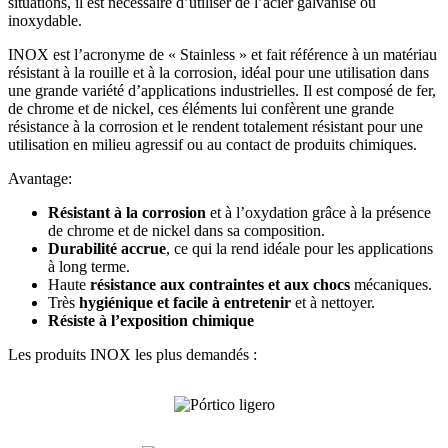
situations, il est nécessaire d’utiliser de l’acier galvanisé ou
inoxydable.
INOX est l’acronyme de « Stainless » et fait référence à un matériau
résistant à la rouille et à la corrosion, idéal pour une utilisation dans
une grande variété d’applications industrielles. Il est composé de fer,
de chrome et de nickel, ces éléments lui confèrent une grande
résistance à la corrosion et le rendent totalement résistant pour une
utilisation en milieu agressif ou au contact de produits chimiques.
Avantage:
Résistant à la corrosion
et à l’oxydation grâce à la présence
de chrome et de nickel dans sa composition.
Durabilité accrue
, ce qui la rend idéale pour les applications
à long terme.
Haute
résistance aux contraintes et aux chocs
mécaniques.
Très
hygiénique et facile à entretenir
et à nettoyer.
Résiste à l’exposition chimique
Les produits INOX les plus demandés :