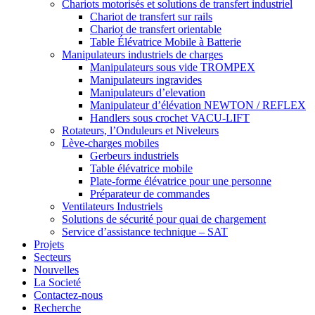
Chariots motorisés et solutions de transfert industriel
Chariot de transfert sur rails
Chariot de transfert orientable
Table Élévatrice Mobile à Batterie
Manipulateurs industriels de charges
Manipulateurs sous vide TROMPEX
Manipulateurs ingravides
Manipulateurs d’elevation
Manipulateur d’élévation NEWTON / REFLEX
Handlers sous crochet VACU-LIFT
Rotateurs, l’Onduleurs et Niveleurs
Lève-charges mobiles
Gerbeurs industriels
Table élévatrice mobile
Plate-forme élévatrice pour une personne
Préparateur de commandes
Ventilateurs Industriels
Solutions de sécurité pour quai de chargement
Service d’assistance technique – SAT
Projets
Secteurs
Nouvelles
La Societé
Contactez-nous
Recherche