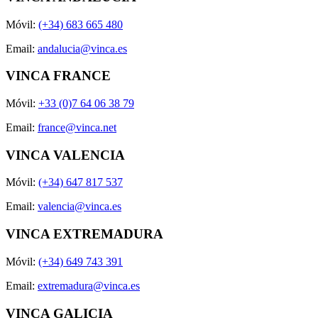
Móvil:
(+34) 683 665 480
Email:
andalucia@vinca.es
VINCA FRANCE
Móvil:
+33 (0)7 64 06 38 79
Email:
france@vinca.net
VINCA VALENCIA
Móvil:
(+34) 647 817 537
Email:
valencia@vinca.es
VINCA EXTREMADURA
Móvil:
(+34) 649 743 391
Email:
extremadura@vinca.es
VINCA GALICIA