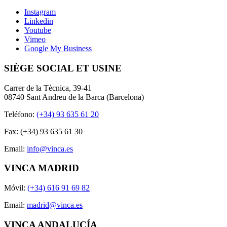
Instagram
Linkedin
Youtube
Vimeo
Google My Business
SIÈGE SOCIAL ET USINE
Carrer de la Tècnica, 39-41
08740 Sant Andreu de la Barca (Barcelona)
Teléfono:
(+34) 93 635 61 20
Fax: (+34) 93 635 61 30
Email:
info@vinca.es
VINCA MADRID
Móvil:
(+34) 616 91 69 82
Email:
madrid@vinca.es
VINCA ANDALUCÍA