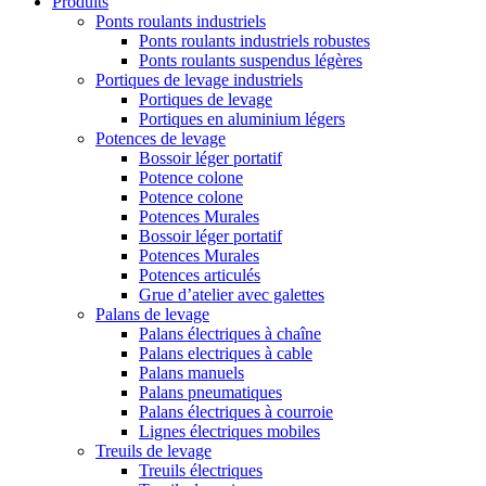
Produits
Ponts roulants industriels
Ponts roulants industriels robustes
Ponts roulants suspendus légères
Portiques de levage industriels
Portiques de levage
Portiques en aluminium légers
Potences de levage
Bossoir léger portatif
Potence colone
Potence colone
Potences Murales
Bossoir léger portatif
Potences Murales
Potences articulés
Grue d’atelier avec galettes
Palans de levage
Palans électriques à chaîne
Palans electriques à cable
Palans manuels
Palans pneumatiques
Palans électriques à courroie
Lignes électriques mobiles
Treuils de levage
Treuils électriques