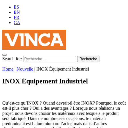
ES
EN
FR
CA
Search for:
Home
|
Nouvelle
|
INOX Équipement Industriel
INOX Équipement Industriel
Qu’est-ce qu’INOX ? Quand devrait-il être INOX? Pourquoi le coût
est-il plus cher ? Qui a des avantages ? Lorsque nous réalisons un
projet, nous devons choisir les matériaux avec lesquels le produit
sera fabriqué. Dans de nombreuses occasions, le matériau
prédominant est l’aluminium ou l’acier, mais dans d’autres